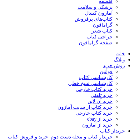
فلسفه
پزشکی و سلامت
آمازون کیندل
کتاب‌های پرفروش
گرامافون
کتاب شعر
حراجی کتاب
صفحه گرامافون
خانه
وبلاگ
روش خرید
قوانین
کارشناسی کتاب
کارشناسی نسخ خطی
خرید کتاب خارجی
خرید تلفنی
خرید آن لاین
خرید کتاب از سایت آمازون
خرید کتاب خارجی
خرید از ebay
خرید از آمازون
خریدار کتاب
خریدار کتاب و مجله دست دوم, خرید و فروش کتاب