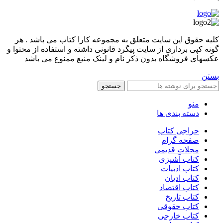
کليه حقوق اين سايت متعلق به مجموعه کارا کتاب می باشد . هر
گونه کپی برداری از سایت پیگرد قانونی داشته و استفاده از محتوا و
عکسهای فروشگاه بدون ذکر نام و لینک منبع ممنوع می باشد
بستن
جستجو
منو
دسته بندی ها
حراجی کتاب
صفحه گرام
مجلات قدیمی
کتاب آشپزی
کتاب ادبیات
کتاب ادیان
کتاب اقتصاد
کتاب تاریخ
کتاب حقوقی
کتاب خارجی