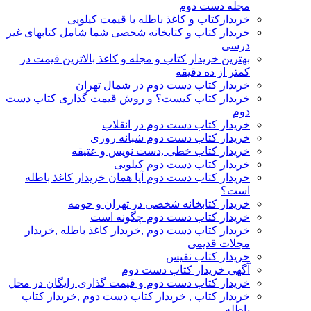
مجله دست دوم
خریدارکتاب و کاغذ باطله با قیمت کیلویی
خریدار کتاب و کتابخانه شخصی شما شامل کتابهای غیر
درسی
بهترین خریدار کتاب و مجله و کاغذ بالاترین قیمت در
کمتر از ده دقیقه
خریدار کتاب دست دوم در شمال تهران
خریدار کتاب کیست؟ و روش قیمت گذاری کتاب دست
دوم
خریدار کتاب دست دوم در انقلاب
خریدار کتاب دست دوم شبانه روزی
خریدار کتاب خطی ,دست نویس و عتیقه
خریدار کتاب دست دوم کیلویی
خریدار کتاب دست دوم آیا همان خریدار کاغذ باطله
است؟
خریدار کتابخانه شخصی در تهران و حومه
خریدار کتاب دست دوم چگونه است
خریدار کتاب دست دوم ,خریدار کاغذ باطله ,خریدار
مجلات قدیمی
خریدار کتاب نفیس
آگهی خریدار کتاب دست دوم
خریدار کتاب دست دوم و قیمت گذاری رایگان در محل
خریدار کتاب , خریدار کتاب دست دوم ,خریدار کتاب
باطله