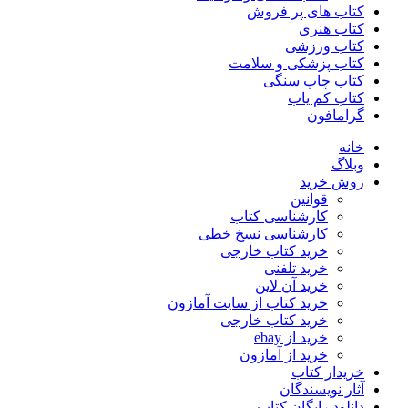
کتاب های پر فروش
کتاب هنری
کتاب ورزشی
کتاب پزشکی و سلامت
کتاب چاپ سنگی
کتاب کم یاب
گرامافون
خانه
وبلاگ
روش خرید
قوانین
کارشناسی کتاب
کارشناسی نسخ خطی
خرید کتاب خارجی
خرید تلفنی
خرید آن لاین
خرید کتاب از سایت آمازون
خرید کتاب خارجی
خرید از ebay
خرید از آمازون
خریدار کتاب
آثار نویسندگان
دانلود رایگان کتاب