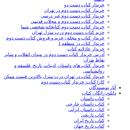
خریدار کتاب دست دو
خریدار کتاب دست دوم در تهران
خریدار کتاب دست دوم غیر درسی
خریدار کتاب دست دوم و مجلات قدیمی
خریدار کتاب دست دوم کتابخانه شخصی شما
خرید کتاب دست دوم درب منزل تهران
خریدار کتاب و مجله : خرید و فروش کتاب دست دوم
خریدار کتاب در منطقه 1
خریدار عادلانه کتاب
آدرس خریدار کتاب دست دوم در میدان انقلاب و سایر
نقاط تهران
خریدار کتاب های داستان, ادبیات, تاریخ, فلسفه و
روانشناسی
خریدار کتاب در تهران درب منزل بالاترین قیمت ممکن
کارا کتاب: خریدار کتاب دست دوم
آثار نویسندگان
دانلود رایگان کتاب
کتاب داستان
کتاب داستان خارجی
کتاب داستان ایرانی
کتاب تاریخی
کتاب تاریخ ایران
کتاب تاریخ جهان