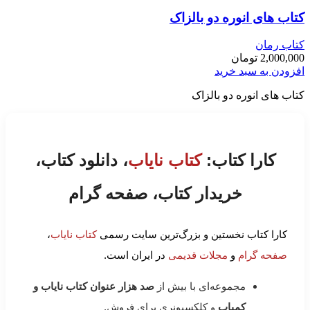
کتاب های انوره دو بالزاک
کتاب رمان
2,000,000
تومان
افزودن به سبد خرید
کتاب های انوره دو بالزاک
کارا کتاب:
کتاب نایاب
، دانلود کتاب،
خریدار کتاب، صفحه گرام
کارا کتاب نخستین و بزرگ‌ترین سایت رسمی
کتاب نایاب
،
صفحه گرام
و
مجلات قدیمی
در ایران است.
مجموعه‌ای با بیش از
صد هزار عنوان کتاب نایاب و
کمیاب
و کلکسیونری برای فروش.