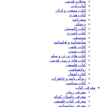
مجلات قدیمی
کتاب ادبی
کتاب مذهبی و ادیان
کتاب هنری
سفرنامه
پزشکی
کتاب کامپیوتر
کتاب آشپزی
موسیقی
نمایشنامه و فیلمنامه
کتاب علمی
کتاب صوتی
کتاب های تن تن و میلو
کتاب های درسی قدیمی
کتاب فلسفی
روانشناسی
کتاب اشعار
زندگی نامه و خاطرات
کتاب سیاسی
معرفی کتاب
معرفی رمان
معرفی داستان کوتاه
معرفی کتاب فلسفی
معرفی نمایشنامه