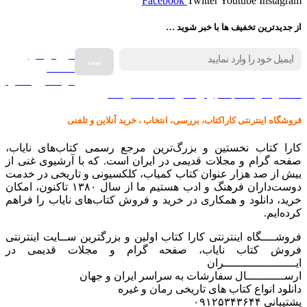
Facebook
Twitter
Youtube
Instagram
از جدیدترین تخفیف ها با خبر شوید …
فروش انواع
صفحه
گرامافون اصل
کالا در کارا کتاب – برای خرید کلیک نمایید
فروشگاه اینترنتی کاراکتاب، بررسی، انتخاب ، خرید آنلاین و تلفنی
کارا کتاب نخستین و بزرگ‌ترین مرجع رسمی کتاب‌های نایاب،
صفحه گرام و مجلات قدیمی در ایران است. که با آرشیوی غنی از
بیش از صد هزار عنوان کتاب کمیاب، کلکسیونی و تاریخی در خدمت
دوست‌داران فرهنگ و ادب هستیم ما از سال ۱۳۸۰ تاکنون، امکان
خرید، دانلود و همکاری در خرید و فروش کتاب‌های نایاب را فراهم
کرده‌ایم.
فروشــــگاه اینترنتی کارا کتاب اولین و بزرگترین ســایت اینترنتی
فروش کتاب نایاب، صفحه گرام و مجلات قدیمی در
ایـــــــــــــــــــــران
ارســـــــــــال سفارشات به سراسر ایران و جهان
دانلود انواع کتاب های تاریخی رمان و غیره
پشتیبانی ۰۹۱۲۵۳۴۳۶۴۴