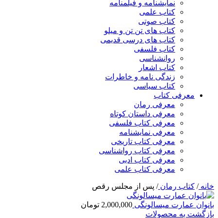
نمایشنامه و فیلمنامه
کتاب علمی
کتاب صوتی
کتاب های تن تن و میلو
کتاب های درسی قدیمی
کتاب فلسفی
روانشناسی
کتاب اشعار
زندگی نامه و خاطرات
کتاب سیاسی
معرفی کتاب
معرفی رمان
معرفی داستان کوتاه
معرفی کتاب فلسفی
معرفی نمایشنامه
معرفی کتاب تاریخی
معرفی کتاب رواشناسی
معرفی کتاب ادبی
معرفی کتاب علمی
خانه
/
کتاب رمان
/
پس از مجلس رقص
بانوان عمارت میسالونگی
2,000,000
تومان
بازگشت به محصولات