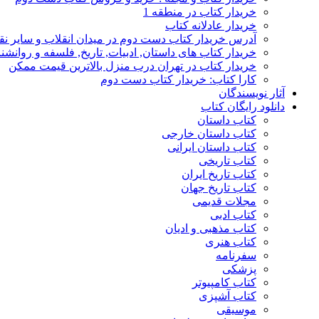
خریدار کتاب در منطقه 1
خریدار عادلانه کتاب
آدرس خریدار کتاب دست دوم در میدان انقلاب و سایر نق
خریدار کتاب های داستان, ادبیات, تاریخ, فلسفه و روانش
خریدار کتاب در تهران درب منزل بالاترین قیمت ممکن
کارا کتاب: خریدار کتاب دست دوم
آثار نویسندگان
دانلود رایگان کتاب
کتاب داستان
کتاب داستان خارجی
کتاب داستان ایرانی
کتاب تاریخی
کتاب تاریخ ایران
کتاب تاریخ جهان
مجلات قدیمی
کتاب ادبی
کتاب مذهبی و ادیان
کتاب هنری
سفرنامه
پزشکی
کتاب کامپیوتر
کتاب آشپزی
موسیقی