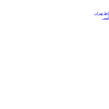
اط تهران
ناسی