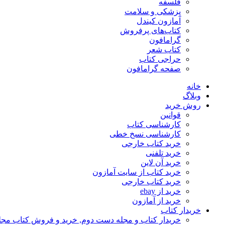
فلسفه
پزشکی و سلامت
آمازون کیندل
کتاب‌های پرفروش
گرامافون
کتاب شعر
حراجی کتاب
صفحه گرامافون
خانه
وبلاگ
روش خرید
قوانین
کارشناسی کتاب
کارشناسی نسخ خطی
خرید کتاب خارجی
خرید تلفنی
خرید آن لاین
خرید کتاب از سایت آمازون
خرید کتاب خارجی
خرید از ebay
خرید از آمازون
خریدار کتاب
خریدار کتاب و مجله دست دوم, خرید و فروش کتاب مج