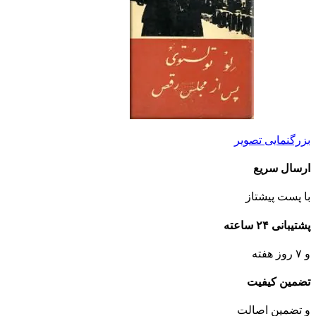
بزرگنمایی تصویر
ارسال سریع
با پست پیشتاز
پشتیبانی ۲۴ ساعته
و ۷ روز هفته
تضمین کیفیت
و تضمین اصالت