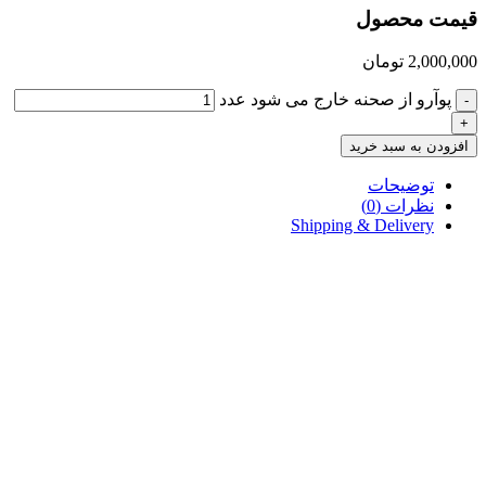
قیمت محصول
2,000,000
تومان
پوآرو از صحنه خارج می شود عدد
-
+
افزودن به سبد خرید
توضیحات
نظرات (0)
Shipping & Delivery