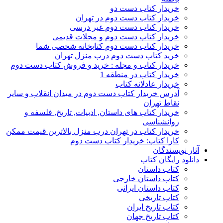
خریدار کتاب دست دو
خریدار کتاب دست دوم در تهران
خریدار کتاب دست دوم غیر درسی
خریدار کتاب دست دوم و مجلات قدیمی
خریدار کتاب دست دوم کتابخانه شخصی شما
خرید کتاب دست دوم درب منزل تهران
خریدار کتاب و مجله : خرید و فروش کتاب دست دوم
خریدار کتاب در منطقه 1
خریدار عادلانه کتاب
آدرس خریدار کتاب دست دوم در میدان انقلاب و سایر
نقاط تهران
خریدار کتاب های داستان, ادبیات, تاریخ, فلسفه و
روانشناسی
خریدار کتاب در تهران درب منزل بالاترین قیمت ممکن
کارا کتاب: خریدار کتاب دست دوم
آثار نویسندگان
دانلود رایگان کتاب
کتاب داستان
کتاب داستان خارجی
کتاب داستان ایرانی
کتاب تاریخی
کتاب تاریخ ایران
کتاب تاریخ جهان