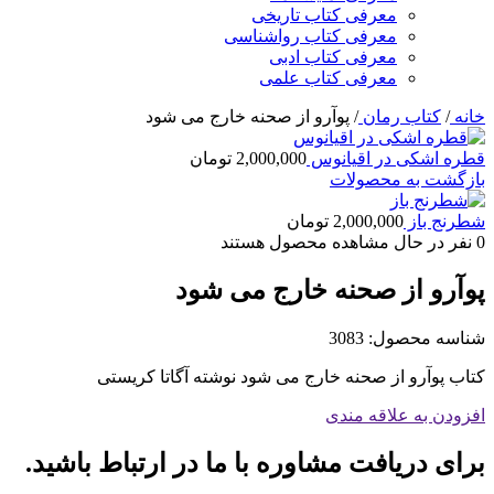
معرفی کتاب تاریخی
معرفی کتاب رواشناسی
معرفی کتاب ادبی
معرفی کتاب علمی
خانه
/
کتاب رمان
/
پوآرو از صحنه خارج می شود
قطره اشکی در اقیانوس
2,000,000
تومان
بازگشت به محصولات
شطرنج باز
2,000,000
تومان
0
نفر در حال مشاهده محصول هستند
پوآرو از صحنه خارج می شود
شناسه محصول:
3083
کتاب پوآرو از صحنه خارج می شود نوشته آگاتا کریستی
افزودن به علاقه مندی
برای دریافت مشاوره با ما در ارتباط باشید.