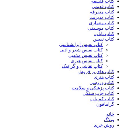
کتاب فلسفه
کتاب قدیمی
کتاب متفرقه
کتاب مدیریت
کتاب معماری
کتاب موسیقی
کتاب نایاب
کتاب نفیس
کتاب نفیس ایرانشناسی
کتاب نفیس شعر و ادبی
کتاب نفیس مذهبی
کتاب نفیس هنری
کتاب نقاشی و گرافیک
کتاب های پر فروش
کتاب هنری
کتاب ورزشی
کتاب پزشکی و سلامت
کتاب چاپ سنگی
کتاب کم یاب
گرامافون
خانه
وبلاگ
روش خرید