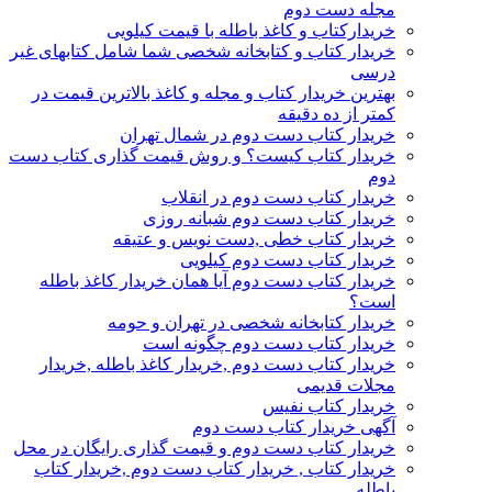
مجله دست دوم
خریدارکتاب و کاغذ باطله با قیمت کیلویی
خریدار کتاب و کتابخانه شخصی شما شامل کتابهای غیر
درسی
بهترین خریدار کتاب و مجله و کاغذ بالاترین قیمت در
کمتر از ده دقیقه
خریدار کتاب دست دوم در شمال تهران
خریدار کتاب کیست؟ و روش قیمت گذاری کتاب دست
دوم
خریدار کتاب دست دوم در انقلاب
خریدار کتاب دست دوم شبانه روزی
خریدار کتاب خطی ,دست نویس و عتیقه
خریدار کتاب دست دوم کیلویی
خریدار کتاب دست دوم آیا همان خریدار کاغذ باطله
است؟
خریدار کتابخانه شخصی در تهران و حومه
خریدار کتاب دست دوم چگونه است
خریدار کتاب دست دوم ,خریدار کاغذ باطله ,خریدار
مجلات قدیمی
خریدار کتاب نفیس
آگهی خریدار کتاب دست دوم
خریدار کتاب دست دوم و قیمت گذاری رایگان در محل
خریدار کتاب , خریدار کتاب دست دوم ,خریدار کتاب
باطله