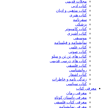
مجلات قدیمی
کتاب ادبی
کتاب مذهبی و ادیان
کتاب هنری
سفرنامه
پزشکی
کتاب کامپیوتر
کتاب آشپزی
موسیقی
نمایشنامه و فیلمنامه
کتاب علمی
کتاب صوتی
کتاب های تن تن و میلو
کتاب های درسی قدیمی
کتاب فلسفی
روانشناسی
کتاب اشعار
زندگی نامه و خاطرات
کتاب سیاسی
معرفی کتاب
معرفی رمان
معرفی داستان کوتاه
معرفی کتاب فلسفی
معرفی نمایشنامه