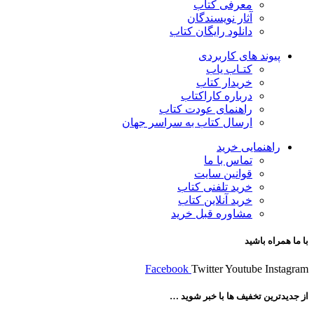
معرفی کتاب
آثار نویسندگان
دانلود رایگان کتاب
پیوند های کاربردی
کتـاب یاب
خریدار کتاب
درباره کاراکتاب
راهنمای عودت کتاب
ارسال کتاب به سراسر جهان
راهنمایی خرید
تماس با ما
قوانین سایت
خرید تلفنی کتاب
خرید آنلاین کتاب
مشاوره قبل خرید
با ما همراه باشید
Facebook
Twitter
Youtube
Instagram
از جدیدترین تخفیف ها با خبر شوید …