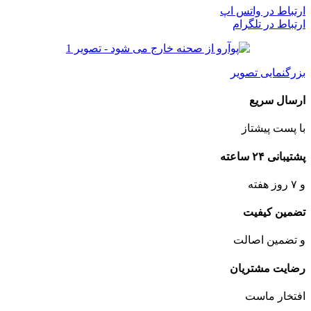
ارتباط در واتس اپ
ارتباط در تلگرام
بزرگنمایی تصویر
ارسال سریع
با پست پیشتاز
پشتیبانی ۲۴ ساعته
و ۷ روز هفته
تضمین کیفیت
و تضمین اصالت
رضایت مشتریان
افتخار ماست