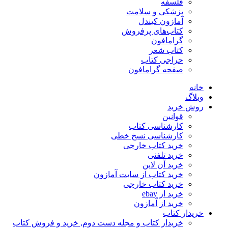
فلسفه
پزشکی و سلامت
آمازون کیندل
کتاب‌های پرفروش
گرامافون
کتاب شعر
حراجی کتاب
صفحه گرامافون
خانه
وبلاگ
روش خرید
قوانین
کارشناسی کتاب
کارشناسی نسخ خطی
خرید کتاب خارجی
خرید تلفنی
خرید آن لاین
خرید کتاب از سایت آمازون
خرید کتاب خارجی
خرید از ebay
خرید از آمازون
خریدار کتاب
خریدار کتاب و مجله دست دوم, خرید و فروش کتاب