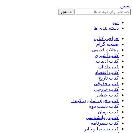
بستن
جستجو
منو
دسته بندی ها
حراجی کتاب
صفحه گرام
مجلات قدیمی
کتاب آشپزی
کتاب ادبیات
کتاب ادیان
کتاب اقتصاد
کتاب تاریخ
کتاب حقوقی
کتاب خارجی
کتاب خطی
کتاب خوان آمازون کیندل
کتاب دست دوم
کتاب رمان
کتاب روانشناسی
کتاب سفرنامه
کتاب سینما و تئاتر