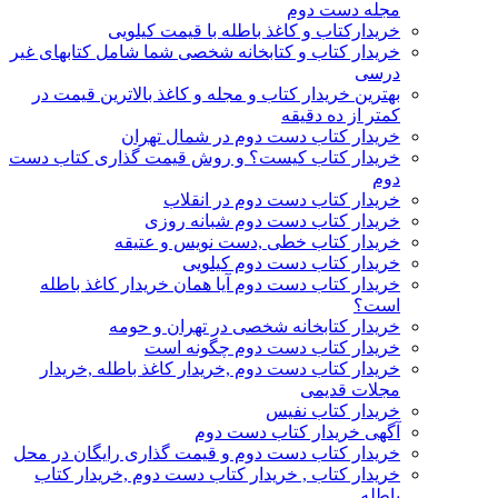
مجله دست دوم
خریدارکتاب و کاغذ باطله با قیمت کیلویی
خریدار کتاب و کتابخانه شخصی شما شامل کتابهای غیر
درسی
بهترین خریدار کتاب و مجله و کاغذ بالاترین قیمت در
کمتر از ده دقیقه
خریدار کتاب دست دوم در شمال تهران
خریدار کتاب کیست؟ و روش قیمت گذاری کتاب دست
دوم
خریدار کتاب دست دوم در انقلاب
خریدار کتاب دست دوم شبانه روزی
خریدار کتاب خطی ,دست نویس و عتیقه
خریدار کتاب دست دوم کیلویی
خریدار کتاب دست دوم آیا همان خریدار کاغذ باطله
است؟
خریدار کتابخانه شخصی در تهران و حومه
خریدار کتاب دست دوم چگونه است
خریدار کتاب دست دوم ,خریدار کاغذ باطله ,خریدار
مجلات قدیمی
خریدار کتاب نفیس
آگهی خریدار کتاب دست دوم
خریدار کتاب دست دوم و قیمت گذاری رایگان در محل
خریدار کتاب , خریدار کتاب دست دوم ,خریدار کتاب
باطله