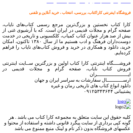
کالا در کارا کتاب – برای خرید کلیک نمایید
فروشگاه اینترنتی کاراکتاب، بررسی، انتخاب ، خرید آنلاین و تلفنی
کارا کتاب نخستین و بزرگ‌ترین مرجع رسمی کتاب‌های نایاب،
صفحه گرام و مجلات قدیمی در ایران است. که با آرشیوی غنی از
بیش از صد هزار عنوان کتاب کمیاب، کلکسیونی و تاریخی در خدمت
دوست‌داران فرهنگ و ادب هستیم ما از سال ۱۳۸۰ تاکنون، امکان
خرید، دانلود و همکاری در خرید و فروش کتاب‌های نایاب را فراهم
کرده‌ایم.
فروشــــگاه اینترنتی کارا کتاب اولین و بزرگترین ســایت اینترنتی
فروش کتاب نایاب، صفحه گرام و مجلات قدیمی در
ایـــــــــــــــــــــران
ارســـــــــــال سفارشات به سراسر ایران و جهان
دانلود انواع کتاب های تاریخی رمان و غیره
پشتیبانی ۰۹۱۲۵۳۴۳۶۴۴
کليه حقوق اين سايت متعلق به مجموعه کارا کتاب می باشد . هر
گونه کپی برداری از سایت پیگرد قانونی داشته و استفاده از محتوا و
عکسهای فروشگاه بدون ذکر نام و لینک منبع ممنوع می باشد