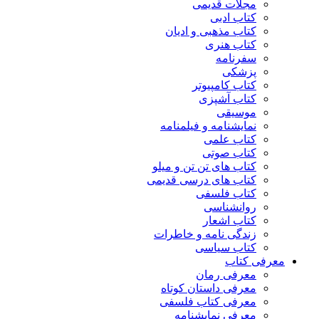
مجلات قدیمی
کتاب ادبی
کتاب مذهبی و ادیان
کتاب هنری
سفرنامه
پزشکی
کتاب کامپیوتر
کتاب آشپزی
موسیقی
نمایشنامه و فیلمنامه
کتاب علمی
کتاب صوتی
کتاب های تن تن و میلو
کتاب های درسی قدیمی
کتاب فلسفی
روانشناسی
کتاب اشعار
زندگی نامه و خاطرات
کتاب سیاسی
معرفی کتاب
معرفی رمان
معرفی داستان کوتاه
معرفی کتاب فلسفی
معرفی نمایشنامه