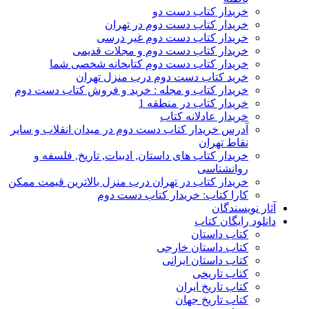
خریدار کتاب دست دو
خریدار کتاب دست دوم در تهران
خریدار کتاب دست دوم غیر درسی
خریدار کتاب دست دوم و مجلات قدیمی
خریدار کتاب دست دوم کتابخانه شخصی شما
خرید کتاب دست دوم درب منزل تهران
خریدار کتاب و مجله : خرید و فروش کتاب دست دوم
خریدار کتاب در منطقه 1
خریدار عادلانه کتاب
آدرس خریدار کتاب دست دوم در میدان انقلاب و سایر
نقاط تهران
خریدار کتاب های داستان, ادبیات, تاریخ, فلسفه و
روانشناسی
خریدار کتاب در تهران درب منزل بالاترین قیمت ممکن
کارا کتاب: خریدار کتاب دست دوم
آثار نویسندگان
دانلود رایگان کتاب
کتاب داستان
کتاب داستان خارجی
کتاب داستان ایرانی
کتاب تاریخی
کتاب تاریخ ایران
کتاب تاریخ جهان