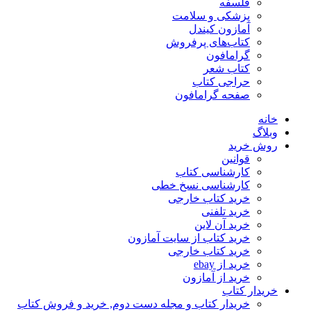
فلسفه
پزشکی و سلامت
آمازون کیندل
کتاب‌های پرفروش
گرامافون
کتاب شعر
حراجی کتاب
صفحه گرامافون
خانه
وبلاگ
روش خرید
قوانین
کارشناسی کتاب
کارشناسی نسخ خطی
خرید کتاب خارجی
خرید تلفنی
خرید آن لاین
خرید کتاب از سایت آمازون
خرید کتاب خارجی
خرید از ebay
خرید از آمازون
خریدار کتاب
خریدار کتاب و مجله دست دوم, خرید و فروش کتاب