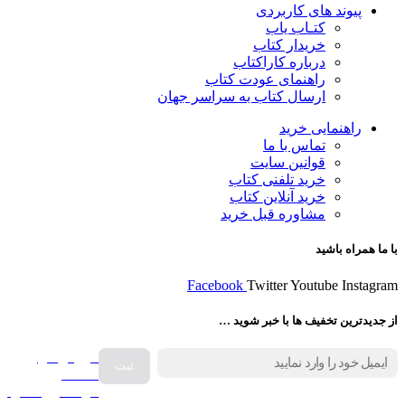
پیوند های کاربردی
کتـاب یاب
خریدار کتاب
درباره کاراکتاب
راهنمای عودت کتاب
ارسال کتاب به سراسر جهان
راهنمایی خرید
تماس با ما
قوانین سایت
خرید تلفنی کتاب
خرید آنلاین کتاب
مشاوره قبل خرید
با ما همراه باشید
Facebook
Twitter
Youtube
Instagram
از جدیدترین تخفیف ها با خبر شوید …
فروش انواع
صفحه
گرامافون اصل