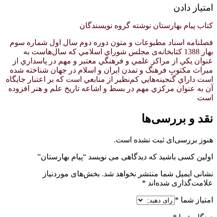
امتیاز دادن
کتاب پیام بهارستان نوشته گروه نویسندگان
فصلنامه اسناد مطبوعات و متون دوره دوم سال اول شماره سوم
بهار 1388 كتابخانه‌ی مجلس شوراي اسلامي كه سال‌هاست به
عنوان يكي از مراكز علمي و فرهنگي معتبر و مهم در پاسداري از
ميراث مكتوبِ فرهنگ و تمدن ايران و اسلام در جهان شناخته شده
است داراي گنجينه‌هايي كم‌نظير از منابعي است كه بر اعتبار جايگاه
آن به عنوان مركزي مهم در بسط و اشاعه تاريخ علم و هنر افزوده
است
نقد و بررسی‌ها
هنوز بررسی‌ای ثبت نشده است.
اولین کسی باشید که دیدگاهی می نویسد “پیام بهارستان”
نشانی ایمیل شما منتشر نخواهد شد.
بخش‌های موردنیاز
علامت‌گذاری شده‌اند
*
امتیاز شما
*