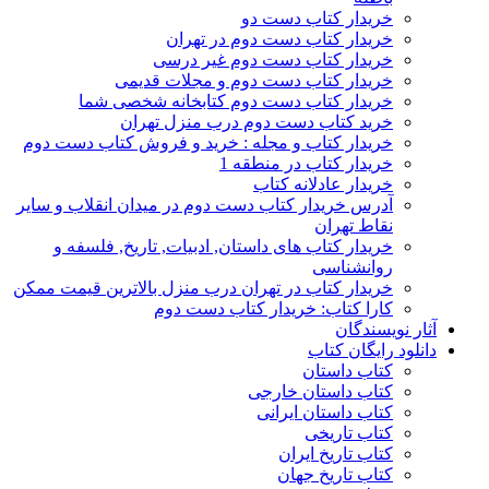
خریدار کتاب دست دو
خریدار کتاب دست دوم در تهران
خریدار کتاب دست دوم غیر درسی
خریدار کتاب دست دوم و مجلات قدیمی
خریدار کتاب دست دوم کتابخانه شخصی شما
خرید کتاب دست دوم درب منزل تهران
خریدار کتاب و مجله : خرید و فروش کتاب دست دوم
خریدار کتاب در منطقه 1
خریدار عادلانه کتاب
آدرس خریدار کتاب دست دوم در میدان انقلاب و سایر
نقاط تهران
خریدار کتاب های داستان, ادبیات, تاریخ, فلسفه و
روانشناسی
خریدار کتاب در تهران درب منزل بالاترین قیمت ممکن
کارا کتاب: خریدار کتاب دست دوم
آثار نویسندگان
دانلود رایگان کتاب
کتاب داستان
کتاب داستان خارجی
کتاب داستان ایرانی
کتاب تاریخی
کتاب تاریخ ایران
کتاب تاریخ جهان