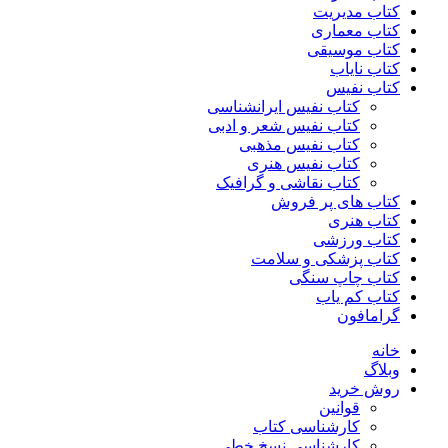
کتاب مدیریت
کتاب معماری
کتاب موسیقی
کتاب نایاب
کتاب نفیس
کتاب نفیس ایرانشناسی
کتاب نفیس شعر و ادبی
کتاب نفیس مذهبی
کتاب نفیس هنری
کتاب نقاشی و گرافیک
کتاب های پر فروش
کتاب هنری
کتاب ورزشی
کتاب پزشکی و سلامت
کتاب چاپ سنگی
کتاب کم یاب
گرامافون
خانه
وبلاگ
روش خرید
قوانین
کارشناسی کتاب
کارشناسی نسخ خطی