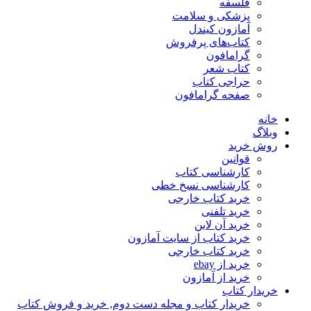
فلسفه
پزشکی و سلامت
آمازون کیندل
کتاب‌های پرفروش
گرامافون
کتاب شعر
حراجی کتاب
صفحه گرامافون
خانه
وبلاگ
روش خرید
قوانین
کارشناسی کتاب
کارشناسی نسخ خطی
خرید کتاب خارجی
خرید تلفنی
خرید آن لاین
خرید کتاب از سایت آمازون
خرید کتاب خارجی
خرید از ebay
خرید از آمازون
خریدار کتاب
خریدار کتاب و مجله دست دوم, خرید و فروش کتاب