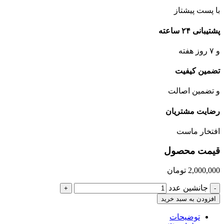
با پست پیشتاز
پشتیبانی ۲۴ ساعته
و ۷ روز هفته
تضمین کیفیت
و تضمین اصالت
رضایت مشتریان
افتخار ماست
قیمت محصول
2,000,000
تومان
جانشین عدد
+
-
افزودن به سبد خرید
توضیحات