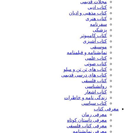
مجلات قدیمی
کتاب ادبی
کتاب مذهبی و ادیان
کتاب هنری
سفرنامه
پزشکی
کتاب کامپیوتر
کتاب آشپزی
موسیقی
نمایشنامه و فیلمنامه
کتاب علمی
کتاب صوتی
کتاب های تن تن و میلو
کتاب های درسی قدیمی
کتاب فلسفی
روانشناسی
کتاب اشعار
زندگی نامه و خاطرات
کتاب سیاسی
معرفی کتاب
معرفی رمان
معرفی داستان کوتاه
معرفی کتاب فلسفی
معرفی نمایشنامه