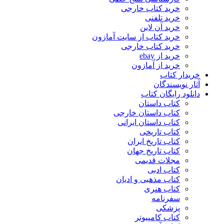
خرید کتاب خارجی
خرید تلفنی
خرید آن لاین
خرید کتاب از سایت آمازون
خرید کتاب خارجی
خرید از ebay
خرید از آمازون
خریدار کتاب
آثار نویسندگان
دانلود رایگان کتاب
کتاب داستان
کتاب داستان خارجی
کتاب داستان ایرانی
کتاب تاریخی
کتاب تاریخ ایران
کتاب تاریخ جهان
مجلات قدیمی
کتاب ادبی
کتاب مذهبی و ادیان
کتاب هنری
سفرنامه
پزشکی
کتاب کامپیوتر