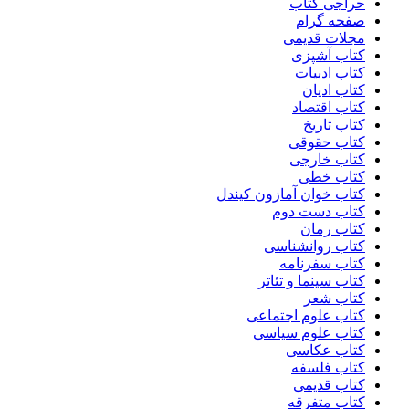
حراجی کتاب
صفحه گرام
مجلات قدیمی
کتاب آشپزی
کتاب ادبیات
کتاب ادیان
کتاب اقتصاد
کتاب تاریخ
کتاب حقوقی
کتاب خارجی
کتاب خطی
کتاب خوان آمازون کیندل
کتاب دست دوم
کتاب رمان
کتاب روانشناسی
کتاب سفرنامه
کتاب سینما و تئاتر
کتاب شعر
کتاب علوم اجتماعی
کتاب علوم سیاسی
کتاب عکاسی
کتاب فلسفه
کتاب قدیمی
کتاب متفرقه