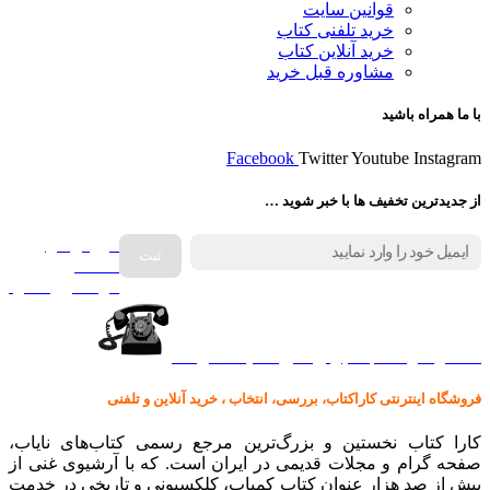
قوانین سایت
خرید تلفنی کتاب
خرید آنلاین کتاب
مشاوره قبل خرید
با ما همراه باشید
Facebook
Twitter
Youtube
Instagram
از جدیدترین تخفیف ها با خبر شوید …
فروش انواع
صفحه
گرامافون اصل
کالا در کارا کتاب – برای خرید کلیک نمایید
فروشگاه اینترنتی کاراکتاب، بررسی، انتخاب ، خرید آنلاین و تلفنی
کارا کتاب نخستین و بزرگ‌ترین مرجع رسمی کتاب‌های نایاب،
صفحه گرام و مجلات قدیمی در ایران است. که با آرشیوی غنی از
بیش از صد هزار عنوان کتاب کمیاب، کلکسیونی و تاریخی در خدمت