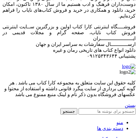
دوست‌داران فرهنگ و ادب هستیم ما از سال ۱۳۸۰ تاکنون، امکان
خرید، دانلود و همکاری در خرید و فروش کتاب‌های نایاب را فراهم
کرده‌ایم.
فروشــــگاه اینترنتی کارا کتاب اولین و بزرگترین ســایت اینترنتی
فروش کتاب نایاب، صفحه گرام و مجلات قدیمی در
ایـــــــــــــــــــــران
ارســـــــــــال سفارشات به سراسر ایران و جهان
دانلود انواع کتاب های تاریخی رمان و غیره
پشتیبانی ۰۹۱۲۵۳۴۳۶۴۴
کليه حقوق اين سايت متعلق به مجموعه کارا کتاب می باشد . هر
گونه کپی برداری از سایت پیگرد قانونی داشته و استفاده از محتوا و
عکسهای فروشگاه بدون ذکر نام و لینک منبع ممنوع می باشد
بستن
جستجو
منو
دسته بندی ها