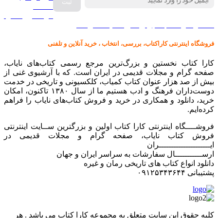
صفحه
گرامافون اصل
کالا در کارا کتاب – برای خرید کلیک نمایید
فروشگاه اینترنتی کاراکتاب، بررسی، انتخاب ، خرید آنلاین و تلفنی
کارا کتاب نخستین و بزرگ‌ترین مرجع رسمی کتاب‌های نایاب،
صفحه گرام و مجلات قدیمی در ایران است. که با آرشیوی غنی از
بیش از صد هزار عنوان کتاب کمیاب، کلکسیونی و تاریخی در خدمت
دوست‌داران فرهنگ و ادب هستیم ما از سال ۱۳۸۰ تاکنون، امکان
خرید، دانلود و همکاری در خرید و فروش کتاب‌های نایاب را فراهم
کرده‌ایم.
فروشــــگاه اینترنتی کارا کتاب اولین و بزرگترین ســایت اینترنتی
فروش کتاب نایاب، صفحه گرام و مجلات قدیمی در
ایـــــــــــــــــــــران
ارســـــــــــال سفارشات به سراسر ایران و جهان
دانلود انواع کتاب های تاریخی رمان و غیره
پشتیبانی ۰۹۱۲۵۳۴۳۶۴۴
کليه حقوق اين سايت متعلق به مجموعه کارا کتاب می باشد . هر