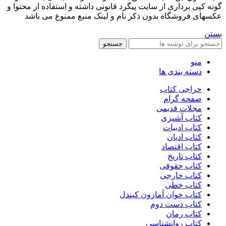
گونه کپی برداری از سایت پیگرد قانونی داشته و استفاده از محتوا و
عکسهای فروشگاه بدون ذکر نام و لینک منبع ممنوع می باشد
بستن
جستجو
منو
دسته بندی ها
حراجی کتاب
صفحه گرام
مجلات قدیمی
کتاب آشپزی
کتاب ادبیات
کتاب ادیان
کتاب اقتصاد
کتاب تاریخ
کتاب حقوقی
کتاب خارجی
کتاب خطی
کتاب خوان آمازون کیندل
کتاب دست دوم
کتاب رمان
کتاب روانشناسی