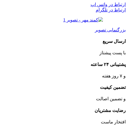
ارتباط در واتس اپ
ارتباط در تلگرام
بزرگنمایی تصویر
ارسال سریع
با پست پیشتاز
پشتیبانی ۲۴ ساعته
و ۷ روز هفته
تضمین کیفیت
و تضمین اصالت
رضایت مشتریان
افتخار ماست