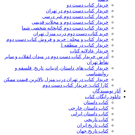
خریدار کتاب دست دو
خریدار کتاب دست دوم در تهران
خریدار کتاب دست دوم غیر درسی
خریدار کتاب دست دوم و مجلات قدیمی
خریدار کتاب دست دوم کتابخانه شخصی شما
خرید کتاب دست دوم درب منزل تهران
خریدار کتاب و مجله : خرید و فروش کتاب دست دوم
خریدار کتاب در منطقه 1
خریدار عادلانه کتاب
آدرس خریدار کتاب دست دوم در میدان انقلاب و سایر
نقاط تهران
خریدار کتاب های داستان, ادبیات, تاریخ, فلسفه و
روانشناسی
خریدار کتاب در تهران درب منزل بالاترین قیمت ممکن
کارا کتاب: خریدار کتاب دست دوم
آثار نویسندگان
دانلود رایگان کتاب
کتاب داستان
کتاب داستان خارجی
کتاب داستان ایرانی
کتاب تاریخی
کتاب تاریخ ایران
کتاب تاریخ جهان