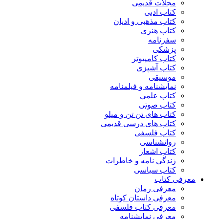
مجلات قدیمی
کتاب ادبی
کتاب مذهبی و ادیان
کتاب هنری
سفرنامه
پزشکی
کتاب کامپیوتر
کتاب آشپزی
موسیقی
نمایشنامه و فیلمنامه
کتاب علمی
کتاب صوتی
کتاب های تن تن و میلو
کتاب های درسی قدیمی
کتاب فلسفی
روانشناسی
کتاب اشعار
زندگی نامه و خاطرات
کتاب سیاسی
معرفی کتاب
معرفی رمان
معرفی داستان کوتاه
معرفی کتاب فلسفی
معرفی نمایشنامه