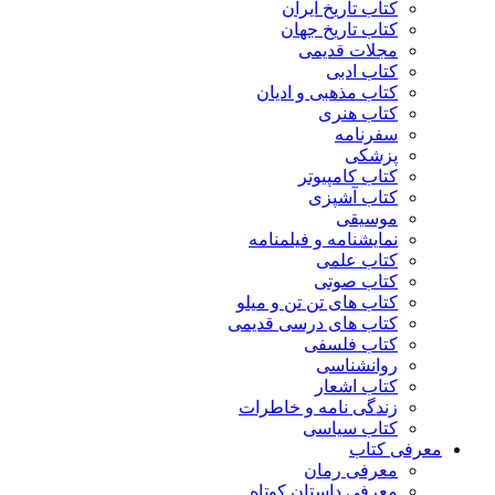
کتاب تاریخ ایران
کتاب تاریخ جهان
مجلات قدیمی
کتاب ادبی
کتاب مذهبی و ادیان
کتاب هنری
سفرنامه
پزشکی
کتاب کامپیوتر
کتاب آشپزی
موسیقی
نمایشنامه و فیلمنامه
کتاب علمی
کتاب صوتی
کتاب های تن تن و میلو
کتاب های درسی قدیمی
کتاب فلسفی
روانشناسی
کتاب اشعار
زندگی نامه و خاطرات
کتاب سیاسی
معرفی کتاب
معرفی رمان
معرفی داستان کوتاه