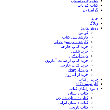
کتاب چاپ سنگی
کتاب کم یاب
گرامافون
خانه
وبلاگ
روش خرید
قوانین
کارشناسی کتاب
کارشناسی نسخ خطی
خرید کتاب خارجی
خرید تلفنی
خرید آن لاین
خرید کتاب از سایت آمازون
خرید کتاب خارجی
خرید از ebay
خرید از آمازون
خریدار کتاب
آثار نویسندگان
دانلود رایگان کتاب
کتاب داستان
کتاب داستان خارجی
کتاب داستان ایرانی
کتاب تاریخی