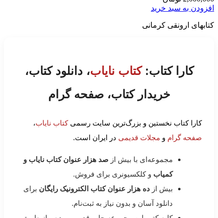
افزودن به سبد خرید
کتابهای ارونقی کرمانی
کارا کتاب:
کتاب نایاب
، دانلود کتاب،
خریدار کتاب، صفحه گرام
کارا کتاب نخستین و بزرگ‌ترین سایت رسمی
کتاب نایاب
،
صفحه گرام
و
مجلات قدیمی
در ایران است.
مجموعه‌ای با بیش از
صد هزار عنوان کتاب نایاب و
کمیاب
و کلکسیونری برای فروش.
بیش از
ده هزار عنوان کتاب الکترونیک رایگان
برای
دانلود آسان و بدون نیاز به ثبت‌نام.
کلیه کتب این مجموعه چاپ قدیمی بوده و از طریق