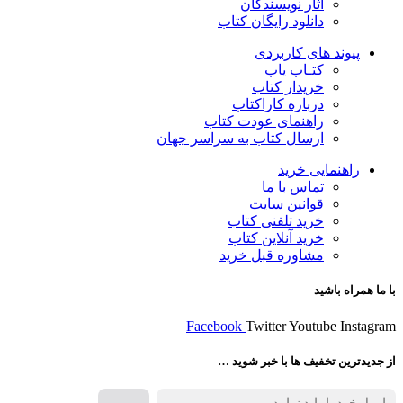
آثار نویسندگان
دانلود رایگان کتاب
پیوند های کاربردی
کتـاب یاب
خریدار کتاب
درباره کاراکتاب
راهنمای عودت کتاب
ارسال کتاب به سراسر جهان
راهنمایی خرید
تماس با ما
قوانین سایت
خرید تلفنی کتاب
خرید آنلاین کتاب
مشاوره قبل خرید
با ما همراه باشید
Facebook
Twitter
Youtube
Instagram
از جدیدترین تخفیف ها با خبر شوید …
فروش انواع