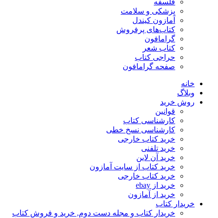
فلسفه
پزشکی و سلامت
آمازون کیندل
کتاب‌های پرفروش
گرامافون
کتاب شعر
حراجی کتاب
صفحه گرامافون
خانه
وبلاگ
روش خرید
قوانین
کارشناسی کتاب
کارشناسی نسخ خطی
خرید کتاب خارجی
خرید تلفنی
خرید آن لاین
خرید کتاب از سایت آمازون
خرید کتاب خارجی
خرید از ebay
خرید از آمازون
خریدار کتاب
خریدار کتاب و مجله دست دوم, خرید و فروش کتاب