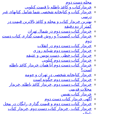
مجله دست دوم
خریدارکتاب و کاغذ باطله با قیمت کیلویی
خریدار کتاب و کتابخانه شخصی شما شامل کتابهای غیر
درسی
بهترین خریدار کتاب و مجله و کاغذ بالاترین قیمت در
کمتر از ده دقیقه
خریدار کتاب دست دوم در شمال تهران
خریدار کتاب کیست؟ و روش قیمت گذاری کتاب دست
دوم
خریدار کتاب دست دوم در انقلاب
خریدار کتاب دست دوم شبانه روزی
خریدار کتاب خطی ,دست نویس و عتیقه
خریدار کتاب دست دوم کیلویی
خریدار کتاب دست دوم آیا همان خریدار کاغذ باطله
است؟
خریدار کتابخانه شخصی در تهران و حومه
خریدار کتاب دست دوم چگونه است
خریدار کتاب دست دوم ,خریدار کاغذ باطله ,خریدار
مجلات قدیمی
خریدار کتاب نفیس
آگهی خریدار کتاب دست دوم
خریدار کتاب دست دوم و قیمت گذاری رایگان در محل
خریدار کتاب , خریدار کتاب دست دوم ,خریدار کتاب
باطله