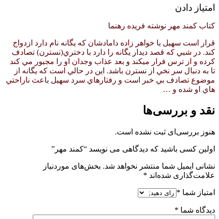
امتیاز دادن
کتاب کمند مهر نوشته فریده رهنما
قرار است سهيل با خواهر زاده دامادشان كه يگانه نام دارد ازدواج
كند. در شبي كه قصد ديدار يگانه را دارد با دختري(نسترن) تصادف
كرده و از ترس فرار ميكند و بعد عذاب وجدان او را مجبور مي كند
تا به دنبال سر نخي از نسترن باشد. اين در حالي است كه يگانه از
موضوع تصادف بي خبر است و رفتارهاي سرد سهيل باعث ناراحتي
هاي او شده و …
نقد و بررسی‌ها
هنوز بررسی‌ای ثبت نشده است.
اولین کسی باشید که دیدگاهی می نویسد “کمند مهر”
نشانی ایمیل شما منتشر نخواهد شد.
بخش‌های موردنیاز
علامت‌گذاری شده‌اند
*
امتیاز شما
*
دیدگاه شما
*