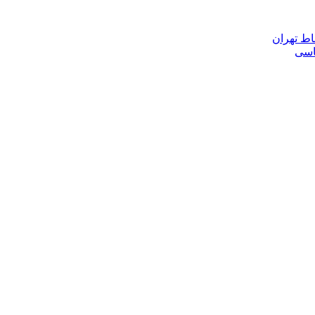
اط تهران
ناسی