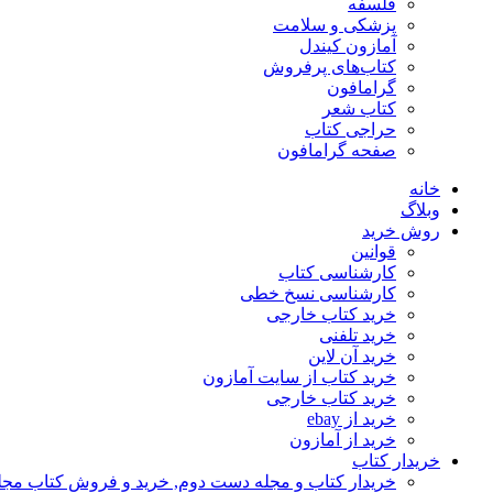
فلسفه
پزشکی و سلامت
آمازون کیندل
کتاب‌های پرفروش
گرامافون
کتاب شعر
حراجی کتاب
صفحه گرامافون
خانه
وبلاگ
روش خرید
قوانین
کارشناسی کتاب
کارشناسی نسخ خطی
خرید کتاب خارجی
خرید تلفنی
خرید آن لاین
خرید کتاب از سایت آمازون
خرید کتاب خارجی
خرید از ebay
خرید از آمازون
خریدار کتاب
خریدار کتاب و مجله دست دوم, خرید و فروش کتاب مج