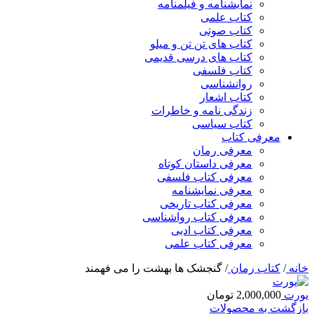
نمایشنامه و فیلمنامه
کتاب علمی
کتاب صوتی
کتاب های تن تن و میلو
کتاب های درسی قدیمی
کتاب فلسفی
روانشناسی
کتاب اشعار
زندگی نامه و خاطرات
کتاب سیاسی
معرفی کتاب
معرفی رمان
معرفی داستان کوتاه
معرفی کتاب فلسفی
معرفی نمایشنامه
معرفی کتاب تاریخی
معرفی کتاب رواشناسی
معرفی کتاب ادبی
معرفی کتاب علمی
خانه
/
کتاب رمان
/
گنجشک ها بهشت را می فهمند
یورت
2,000,000
تومان
بازگشت به محصولات