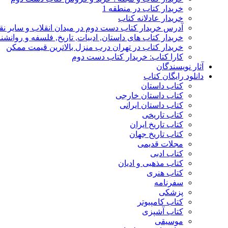
خریدار کتاب در منطقه 1
خریدار عادلانه کتاب
آدرس خریدار کتاب دست دوم در میدان انقلاب و سایر نق
خریدار کتاب های داستان, ادبیات, تاریخ, فلسفه و روانش
خریدار کتاب در تهران درب منزل بالاترین قیمت ممکن
کارا کتاب: خریدار کتاب دست دوم
آثار نویسندگان
دانلود رایگان کتاب
کتاب داستان
کتاب داستان خارجی
کتاب داستان ایرانی
کتاب تاریخی
کتاب تاریخ ایران
کتاب تاریخ جهان
مجلات قدیمی
کتاب ادبی
کتاب مذهبی و ادیان
کتاب هنری
سفرنامه
پزشکی
کتاب کامپیوتر
کتاب آشپزی
موسیقی