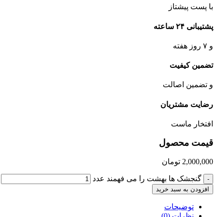
با پست پیشتاز
پشتیبانی ۲۴ ساعته
و ۷ روز هفته
تضمین کیفیت
و تضمین اصالت
رضایت مشتریان
افتخار ماست
قیمت محصول
2,000,000
تومان
گنجشک ها بهشت را می فهمند عدد
-
افزودن به سبد خرید
توضیحات
نظرات (0)