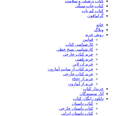
کتاب پزشکی و سلامت
کتاب چاپ سنگی
کتاب کم یاب
گرامافون
خانه
وبلاگ
روش خرید
قوانین
کارشناسی کتاب
کارشناسی نسخ خطی
خرید کتاب خارجی
خرید تلفنی
خرید آن لاین
خرید کتاب از سایت آمازون
خرید کتاب خارجی
خرید از ebay
خرید از آمازون
خریدار کتاب
آثار نویسندگان
دانلود رایگان کتاب
کتاب داستان
کتاب داستان خارجی
کتاب داستان ایرانی