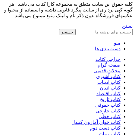
کليه حقوق اين سايت متعلق به مجموعه کارا کتاب می باشد . هر
گونه کپی برداری از سایت پیگرد قانونی داشته و استفاده از محتوا و
عکسهای فروشگاه بدون ذکر نام و لینک منبع ممنوع می باشد
بستن
جستجو
منو
دسته بندی ها
حراجی کتاب
صفحه گرام
مجلات قدیمی
کتاب آشپزی
کتاب ادبیات
کتاب ادیان
کتاب اقتصاد
کتاب تاریخ
کتاب حقوقی
کتاب خارجی
کتاب خطی
کتاب خوان آمازون کیندل
کتاب دست دوم
کتاب رمان