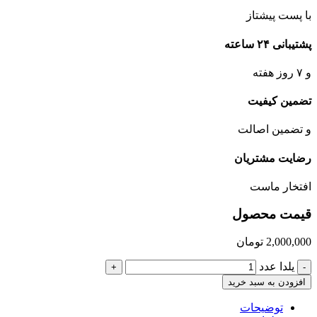
با پست پیشتاز
پشتیبانی ۲۴ ساعته
و ۷ روز هفته
تضمین کیفیت
و تضمین اصالت
رضایت مشتریان
افتخار ماست
قیمت محصول
2,000,000
تومان
یلدا عدد
+
-
افزودن به سبد خرید
توضیحات