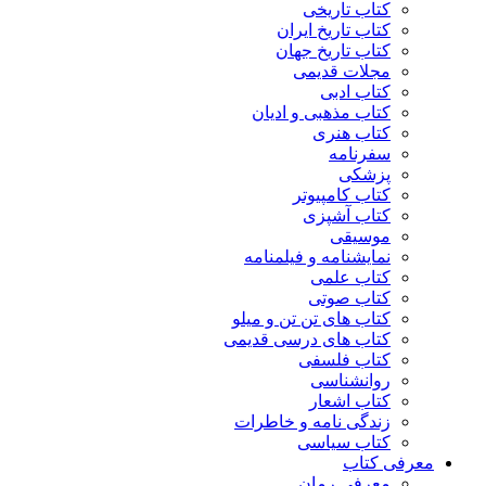
کتاب تاریخی
کتاب تاریخ ایران
کتاب تاریخ جهان
مجلات قدیمی
کتاب ادبی
کتاب مذهبی و ادیان
کتاب هنری
سفرنامه
پزشکی
کتاب کامپیوتر
کتاب آشپزی
موسیقی
نمایشنامه و فیلمنامه
کتاب علمی
کتاب صوتی
کتاب های تن تن و میلو
کتاب های درسی قدیمی
کتاب فلسفی
روانشناسی
کتاب اشعار
زندگی نامه و خاطرات
کتاب سیاسی
معرفی کتاب
معرفی رمان