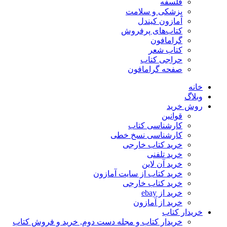
فلسفه
پزشکی و سلامت
آمازون کیندل
کتاب‌های پرفروش
گرامافون
کتاب شعر
حراجی کتاب
صفحه گرامافون
خانه
وبلاگ
روش خرید
قوانین
کارشناسی کتاب
کارشناسی نسخ خطی
خرید کتاب خارجی
خرید تلفنی
خرید آن لاین
خرید کتاب از سایت آمازون
خرید کتاب خارجی
خرید از ebay
خرید از آمازون
خریدار کتاب
خریدار کتاب و مجله دست دوم, خرید و فروش کتاب