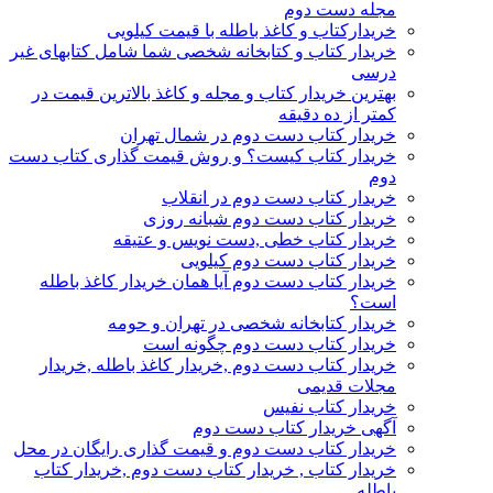
مجله دست دوم
خریدارکتاب و کاغذ باطله با قیمت کیلویی
خریدار کتاب و کتابخانه شخصی شما شامل کتابهای غیر
درسی
بهترین خریدار کتاب و مجله و کاغذ بالاترین قیمت در
کمتر از ده دقیقه
خریدار کتاب دست دوم در شمال تهران
خریدار کتاب کیست؟ و روش قیمت گذاری کتاب دست
دوم
خریدار کتاب دست دوم در انقلاب
خریدار کتاب دست دوم شبانه روزی
خریدار کتاب خطی ,دست نویس و عتیقه
خریدار کتاب دست دوم کیلویی
خریدار کتاب دست دوم آیا همان خریدار کاغذ باطله
است؟
خریدار کتابخانه شخصی در تهران و حومه
خریدار کتاب دست دوم چگونه است
خریدار کتاب دست دوم ,خریدار کاغذ باطله ,خریدار
مجلات قدیمی
خریدار کتاب نفیس
آگهی خریدار کتاب دست دوم
خریدار کتاب دست دوم و قیمت گذاری رایگان در محل
خریدار کتاب , خریدار کتاب دست دوم ,خریدار کتاب
باطله