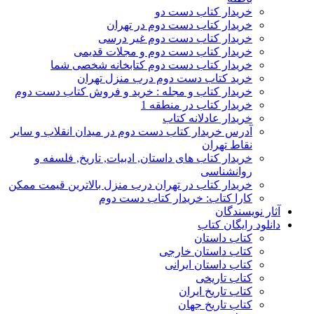
خریدار کتاب دست دو
خریدار کتاب دست دوم در تهران
خریدار کتاب دست دوم غیر درسی
خریدار کتاب دست دوم و مجلات قدیمی
خریدار کتاب دست دوم کتابخانه شخصی شما
خرید کتاب دست دوم درب منزل تهران
خریدار کتاب و مجله : خرید و فروش کتاب دست دوم
خریدار کتاب در منطقه 1
خریدار عادلانه کتاب
آدرس خریدار کتاب دست دوم در میدان انقلاب و سایر
نقاط تهران
خریدار کتاب های داستان, ادبیات, تاریخ, فلسفه و
روانشناسی
خریدار کتاب در تهران درب منزل بالاترین قیمت ممکن
کارا کتاب: خریدار کتاب دست دوم
آثار نویسندگان
دانلود رایگان کتاب
کتاب داستان
کتاب داستان خارجی
کتاب داستان ایرانی
کتاب تاریخی
کتاب تاریخ ایران
کتاب تاریخ جهان