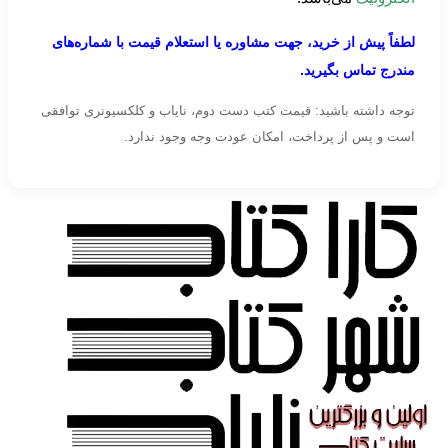
لطفاً پیش از خرید، جهت مشاوره یا استعلام قیمت با شماره‌های
مندرج تماس بگیرید.
توجه داشته باشید: قیمت کتب دست دوم، نایاب و کلکسیونری توافقی
است و پس از پرداخت، امکان عودت وجه وجود ندارد.