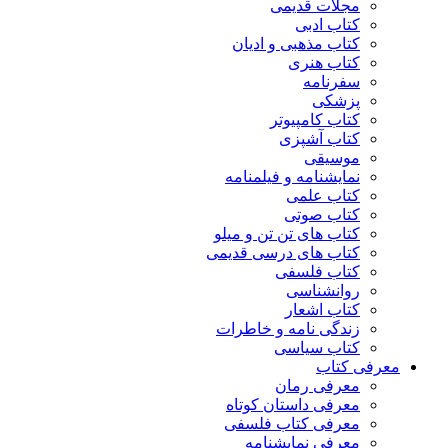
مجلات قدیمی
کتاب ادبی
کتاب مذهبی و ادیان
کتاب هنری
سفرنامه
پزشکی
کتاب کامپیوتر
کتاب آشپزی
موسیقی
نمایشنامه و فیلمنامه
کتاب علمی
کتاب صوتی
کتاب های تن تن و میلو
کتاب های درسی قدیمی
کتاب فلسفی
روانشناسی
کتاب اشعار
زندگی نامه و خاطرات
کتاب سیاسی
معرفی کتاب
معرفی رمان
معرفی داستان کوتاه
معرفی کتاب فلسفی
معرفی نمایشنامه