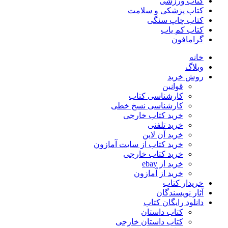
کتاب ورزشی
کتاب پزشکی و سلامت
کتاب چاپ سنگی
کتاب کم یاب
گرامافون
خانه
وبلاگ
روش خرید
قوانین
کارشناسی کتاب
کارشناسی نسخ خطی
خرید کتاب خارجی
خرید تلفنی
خرید آن لاین
خرید کتاب از سایت آمازون
خرید کتاب خارجی
خرید از ebay
خرید از آمازون
خریدار کتاب
آثار نویسندگان
دانلود رایگان کتاب
کتاب داستان
کتاب داستان خارجی