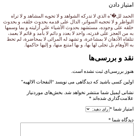
امتیاز دادن
الحمد لل�’َه الذي لا تدركه الشواهد و لا تحويه المشاهد و لا تراه
النواظر و لا تحجبه السواتر، الدال على قدمه بحدوث خلقه، و بحدوث
خلقه على وجوده، مستشهد بحدوث الأشياء على أزليته و بما وسمها
به من العجز على قدرته، واحد لا بعدد و دائم لا بأمد و قائم لا بعمد،
تتلقاه الأذهان لا بمشاعرة، و تشهد له المرائى لا بمحاضرة، لم تحط
به الأوهام بل تجلى لها بها، و بها امتنع منها، و إليها حاكمها.
نقد و بررسی‌ها
هنوز بررسی‌ای ثبت نشده است.
اولین کسی باشید که دیدگاهی می نویسد “النفحات الالهیه”
نشانی ایمیل شما منتشر نخواهد شد.
بخش‌های موردنیاز
علامت‌گذاری شده‌اند
*
امتیاز شما
*
دیدگاه شما
*