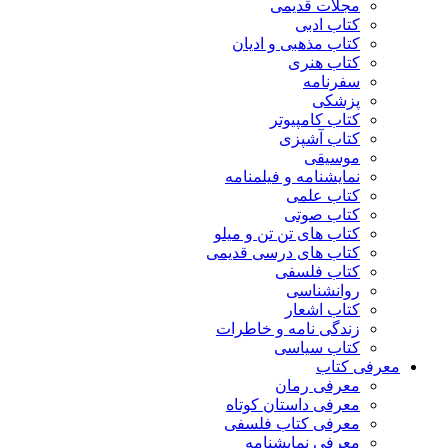
مجلات قدیمی
کتاب ادبی
کتاب مذهبی و ادیان
کتاب هنری
سفرنامه
پزشکی
کتاب کامپیوتر
کتاب آشپزی
موسیقی
نمایشنامه و فیلمنامه
کتاب علمی
کتاب صوتی
کتاب های تن تن و میلو
کتاب های درسی قدیمی
کتاب فلسفی
روانشناسی
کتاب اشعار
زندگی نامه و خاطرات
کتاب سیاسی
معرفی کتاب
معرفی رمان
معرفی داستان کوتاه
معرفی کتاب فلسفی
معرفی نمایشنامه