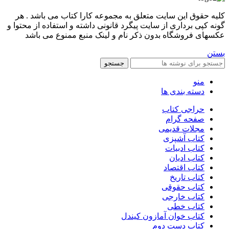
کليه حقوق اين سايت متعلق به مجموعه کارا کتاب می باشد . هر
گونه کپی برداری از سایت پیگرد قانونی داشته و استفاده از محتوا و
عکسهای فروشگاه بدون ذکر نام و لینک منبع ممنوع می باشد
بستن
جستجو
منو
دسته بندی ها
حراجی کتاب
صفحه گرام
مجلات قدیمی
کتاب آشپزی
کتاب ادبیات
کتاب ادیان
کتاب اقتصاد
کتاب تاریخ
کتاب حقوقی
کتاب خارجی
کتاب خطی
کتاب خوان آمازون کیندل
کتاب دست دوم