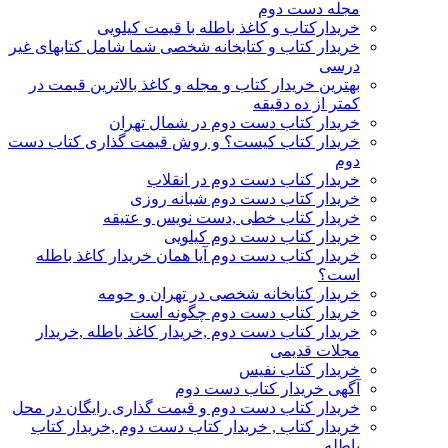
مجله دست دوم
خریدارکتاب و کاغذ باطله با قیمت کیلویی
خریدار کتاب و کتابخانه شخصی شما شامل کتابهای غیر
درسی
بهترین خریدار کتاب و مجله و کاغذ بالاترین قیمت در
کمتر از ده دقیقه
خریدار کتاب دست دوم در شمال تهران
خریدار کتاب کیست؟ و روش قیمت گذاری کتاب دست
دوم
خریدار کتاب دست دوم در انقلاب
خریدار کتاب دست دوم شبانه روزی
خریدار کتاب خطی ,دست نویس و عتیقه
خریدار کتاب دست دوم کیلویی
خریدار کتاب دست دوم آیا همان خریدار کاغذ باطله
است؟
خریدار کتابخانه شخصی در تهران و حومه
خریدار کتاب دست دوم چگونه است
خریدار کتاب دست دوم ,خریدار کاغذ باطله ,خریدار
مجلات قدیمی
خریدار کتاب نفیس
آگهی خریدار کتاب دست دوم
خریدار کتاب دست دوم و قیمت گذاری رایگان در محل
خریدار کتاب , خریدار کتاب دست دوم ,خریدار کتاب
باطله