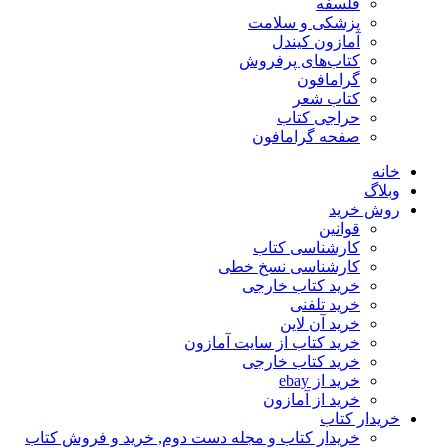
فلسفه
پزشکی و سلامت
آمازون کیندل
کتاب‌های پرفروش
گرامافون
کتاب شعر
حراجی کتاب
صفحه گرامافون
خانه
وبلاگ
روش خرید
قوانین
کارشناسی کتاب
کارشناسی نسخ خطی
خرید کتاب خارجی
خرید تلفنی
خرید آن لاین
خرید کتاب از سایت آمازون
خرید کتاب خارجی
خرید از ebay
خرید از آمازون
خریدار کتاب
خریدار کتاب و مجله دست دوم, خرید و فروش کتاب