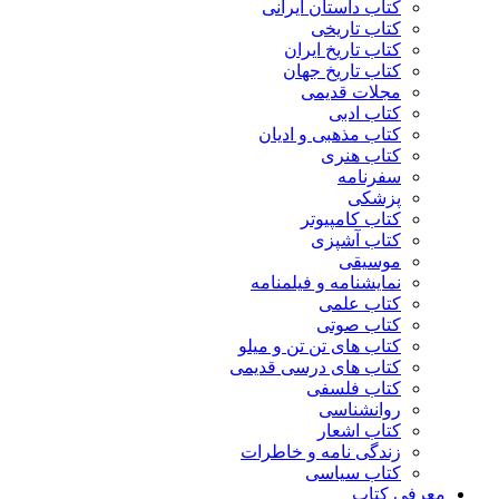
کتاب داستان ایرانی
کتاب تاریخی
کتاب تاریخ ایران
کتاب تاریخ جهان
مجلات قدیمی
کتاب ادبی
کتاب مذهبی و ادیان
کتاب هنری
سفرنامه
پزشکی
کتاب کامپیوتر
کتاب آشپزی
موسیقی
نمایشنامه و فیلمنامه
کتاب علمی
کتاب صوتی
کتاب های تن تن و میلو
کتاب های درسی قدیمی
کتاب فلسفی
روانشناسی
کتاب اشعار
زندگی نامه و خاطرات
کتاب سیاسی
معرفی کتاب