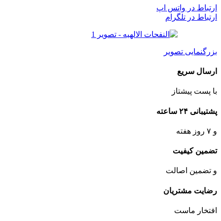
ارتباط در واتس اپ
ارتباط در تلگرام
بزرگنمایی تصویر
ارسال سریع
با پست پیشتاز
پشتیبانی ۲۴ ساعته
و ۷ روز هفته
تضمین کیفیت
و تضمین اصالت
رضایت مشتریان
افتخار ماست