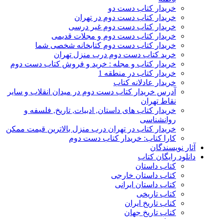
خریدار کتاب دست دو
خریدار کتاب دست دوم در تهران
خریدار کتاب دست دوم غیر درسی
خریدار کتاب دست دوم و مجلات قدیمی
خریدار کتاب دست دوم کتابخانه شخصی شما
خرید کتاب دست دوم درب منزل تهران
خریدار کتاب و مجله : خرید و فروش کتاب دست دوم
خریدار کتاب در منطقه 1
خریدار عادلانه کتاب
آدرس خریدار کتاب دست دوم در میدان انقلاب و سایر
نقاط تهران
خریدار کتاب های داستان, ادبیات, تاریخ, فلسفه و
روانشناسی
خریدار کتاب در تهران درب منزل بالاترین قیمت ممکن
کارا کتاب: خریدار کتاب دست دوم
آثار نویسندگان
دانلود رایگان کتاب
کتاب داستان
کتاب داستان خارجی
کتاب داستان ایرانی
کتاب تاریخی
کتاب تاریخ ایران
کتاب تاریخ جهان