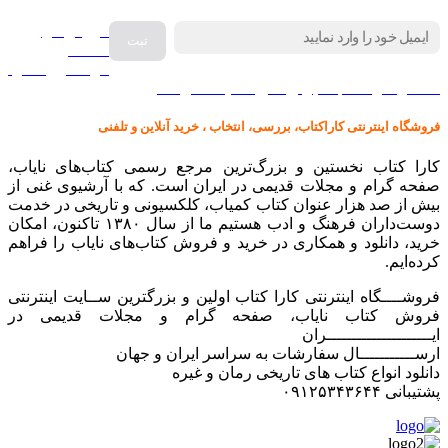
فروش انواع
صفحه
گرامافون اصل
کالا در کارا کتاب – برای خرید کلیک نمایید
فروشگاه اینترنتی کاراکتاب، بررسی، انتخاب ، خرید آنلاین و تلفنی
کارا کتاب نخستین و بزرگ‌ترین مرجع رسمی کتاب‌های نایاب،
صفحه گرام و مجلات قدیمی در ایران است. که با آرشیوی غنی از
بیش از صد هزار عنوان کتاب کمیاب، کلکسیونی و تاریخی در خدمت
دوست‌داران فرهنگ و ادب هستیم ما از سال ۱۳۸۰ تاکنون، امکان
خرید، دانلود و همکاری در خرید و فروش کتاب‌های نایاب را فراهم
کرده‌ایم.
فروشــــگاه اینترنتی کارا کتاب اولین و بزرگترین ســایت اینترنتی
فروش کتاب نایاب، صفحه گرام و مجلات قدیمی در
ایـــــــــــــــــــــران
ارســـــــــــال سفارشات به سراسر ایران و جهان
دانلود انواع کتاب های تاریخی رمان و غیره
پشتیبانی ۰۹۱۲۵۳۴۳۶۴۴