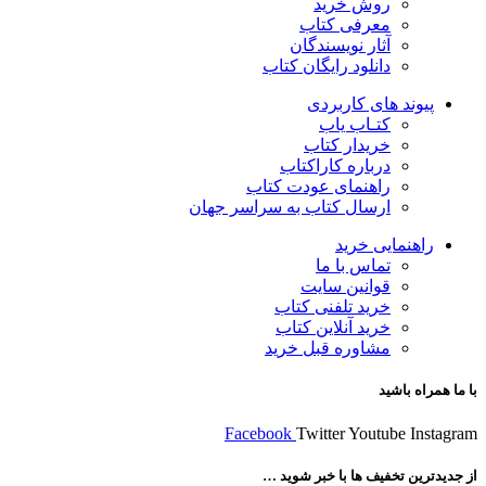
روش خرید
معرفی کتاب
آثار نویسندگان
دانلود رایگان کتاب
پیوند های کاربردی
کتـاب یاب
خریدار کتاب
درباره کاراکتاب
راهنمای عودت کتاب
ارسال کتاب به سراسر جهان
راهنمایی خرید
تماس با ما
قوانین سایت
خرید تلفنی کتاب
خرید آنلاین کتاب
مشاوره قبل خرید
با ما همراه باشید
Facebook
Twitter
Youtube
Instagram
از جدیدترین تخفیف ها با خبر شوید …