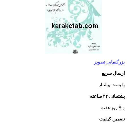
بزرگنمایی تصویر
ارسال سریع
با پست پیشتاز
پشتیبانی ۲۴ ساعته
و ۷ روز هفته
تضمین کیفیت