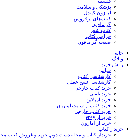
فلسفه
پزشکی و سلامت
آمازون کیندل
کتاب‌های پرفروش
گرامافون
کتاب شعر
حراجی کتاب
صفحه گرامافون
خانه
وبلاگ
روش خرید
قوانین
کارشناسی کتاب
کارشناسی نسخ خطی
خرید کتاب خارجی
خرید تلفنی
خرید آن لاین
خرید کتاب از سایت آمازون
خرید کتاب خارجی
خرید از ebay
خرید از آمازون
خریدار کتاب
خریدار کتاب و مجله دست دوم, خرید و فروش کتاب مج