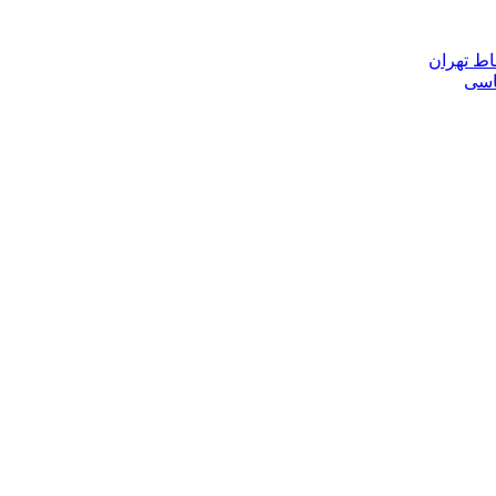
اط تهران
ناسی