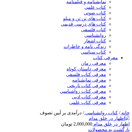
نمایشنامه و فیلمنامه
کتاب علمی
کتاب صوتی
کتاب های تن تن و میلو
کتاب های درسی قدیمی
کتاب فلسفی
روانشناسی
کتاب اشعار
زندگی نامه و خاطرات
کتاب سیاسی
معرفی کتاب
معرفی رمان
معرفی داستان کوتاه
معرفی کتاب فلسفی
معرفی نمایشنامه
معرفی کتاب تاریخی
معرفی کتاب رواشناسی
معرفی کتاب ادبی
معرفی کتاب علمی
خانه
/
کتاب روانشناسی
/
درآمدی بر آیین تصوف
اظهار در خلق مدام
2,000,000
تومان
بازگشت به محصولات