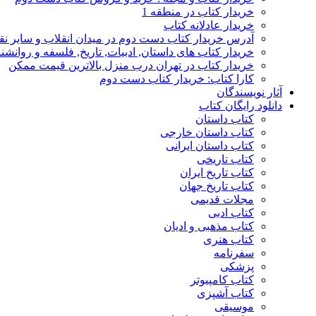
خریدار کتاب در منطقه 1
خریدار عادلانه کتاب
آدرس خریدار کتاب دست دوم در میدان انقلاب و سایر نق
خریدار کتاب های داستان, ادبیات, تاریخ, فلسفه و روانش
خریدار کتاب در تهران درب منزل بالاترین قیمت ممکن
کارا کتاب: خریدار کتاب دست دوم
آثار نویسندگان
دانلود رایگان کتاب
کتاب داستان
کتاب داستان خارجی
کتاب داستان ایرانی
کتاب تاریخی
کتاب تاریخ ایران
کتاب تاریخ جهان
مجلات قدیمی
کتاب ادبی
کتاب مذهبی و ادیان
کتاب هنری
سفرنامه
پزشکی
کتاب کامپیوتر
کتاب آشپزی
موسیقی