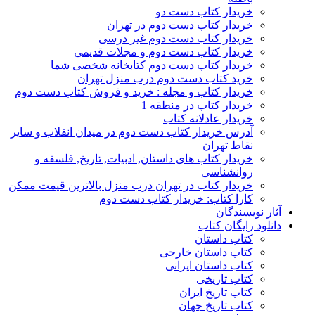
خریدار کتاب دست دو
خریدار کتاب دست دوم در تهران
خریدار کتاب دست دوم غیر درسی
خریدار کتاب دست دوم و مجلات قدیمی
خریدار کتاب دست دوم کتابخانه شخصی شما
خرید کتاب دست دوم درب منزل تهران
خریدار کتاب و مجله : خرید و فروش کتاب دست دوم
خریدار کتاب در منطقه 1
خریدار عادلانه کتاب
آدرس خریدار کتاب دست دوم در میدان انقلاب و سایر
نقاط تهران
خریدار کتاب های داستان, ادبیات, تاریخ, فلسفه و
روانشناسی
خریدار کتاب در تهران درب منزل بالاترین قیمت ممکن
کارا کتاب: خریدار کتاب دست دوم
آثار نویسندگان
دانلود رایگان کتاب
کتاب داستان
کتاب داستان خارجی
کتاب داستان ایرانی
کتاب تاریخی
کتاب تاریخ ایران
کتاب تاریخ جهان