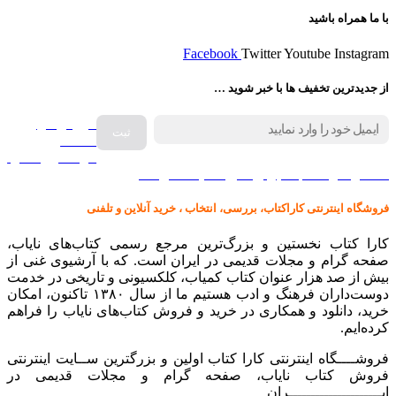
با ما همراه باشید
Facebook
Twitter
Youtube
Instagram
از جدیدترین تخفیف ها با خبر شوید …
فروش انواع
صفحه
گرامافون اصل
کالا در کارا کتاب – برای خرید کلیک نمایید
فروشگاه اینترنتی کاراکتاب، بررسی، انتخاب ، خرید آنلاین و تلفنی
کارا کتاب نخستین و بزرگ‌ترین مرجع رسمی کتاب‌های نایاب،
صفحه گرام و مجلات قدیمی در ایران است. که با آرشیوی غنی از
بیش از صد هزار عنوان کتاب کمیاب، کلکسیونی و تاریخی در خدمت
دوست‌داران فرهنگ و ادب هستیم ما از سال ۱۳۸۰ تاکنون، امکان
خرید، دانلود و همکاری در خرید و فروش کتاب‌های نایاب را فراهم
کرده‌ایم.
فروشــــگاه اینترنتی کارا کتاب اولین و بزرگترین ســایت اینترنتی
فروش کتاب نایاب، صفحه گرام و مجلات قدیمی در
ایـــــــــــــــــــــران