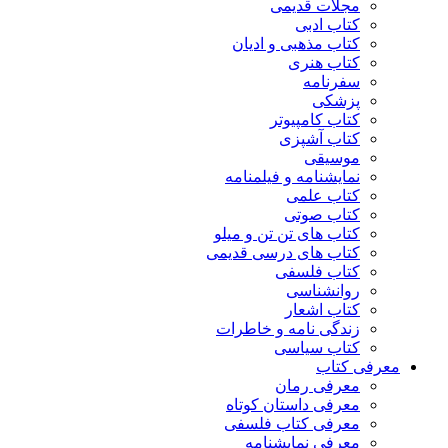
مجلات قدیمی
کتاب ادبی
کتاب مذهبی و ادیان
کتاب هنری
سفرنامه
پزشکی
کتاب کامپیوتر
کتاب آشپزی
موسیقی
نمایشنامه و فیلمنامه
کتاب علمی
کتاب صوتی
کتاب های تن تن و میلو
کتاب های درسی قدیمی
کتاب فلسفی
روانشناسی
کتاب اشعار
زندگی نامه و خاطرات
کتاب سیاسی
معرفی کتاب
معرفی رمان
معرفی داستان کوتاه
معرفی کتاب فلسفی
معرفی نمایشنامه