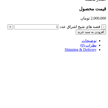
قیمت محصول
2,000,000
تومان
قصه های شیخ اشراق عدد
+
-
افزودن به سبد خرید
توضیحات
نظرات (0)
Shipping & Delivery