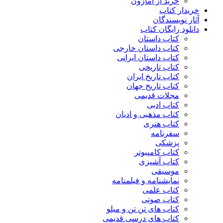
خرید از آمازون
خریدار کتاب
آثار نویسندگان
دانلود رایگان کتاب
کتاب داستان
کتاب داستان خارجی
کتاب داستان ایرانی
کتاب تاریخی
کتاب تاریخ ایران
کتاب تاریخ جهان
مجلات قدیمی
کتاب ادبی
کتاب مذهبی و ادیان
کتاب هنری
سفرنامه
پزشکی
کتاب کامپیوتر
کتاب آشپزی
موسیقی
نمایشنامه و فیلمنامه
کتاب علمی
کتاب صوتی
کتاب های تن تن و میلو
کتاب های درسی قدیمی