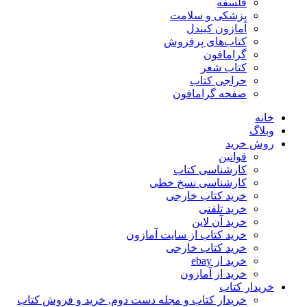
فلسفه
پزشکی و سلامت
آمازون کیندل
کتاب‌های پرفروش
گرامافون
کتاب شعر
حراجی کتاب
صفحه گرامافون
خانه
وبلاگ
روش خرید
قوانین
کارشناسی کتاب
کارشناسی نسخ خطی
خرید کتاب خارجی
خرید تلفنی
خرید آن لاین
خرید کتاب از سایت آمازون
خرید کتاب خارجی
خرید از ebay
خرید از آمازون
خریدار کتاب
خریدار کتاب و مجله دست دوم, خرید و فروش کتاب