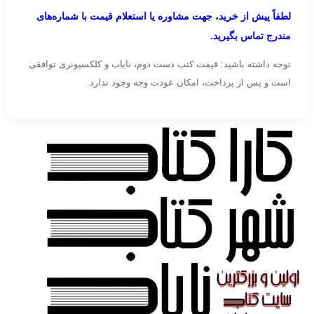
لطفاً پیش از خرید، جهت مشاوره یا استعلام قیمت با شماره‌های
مندرج تماس بگیرید.
توجه داشته باشید: قیمت کتب دست دوم، نایاب و کلکسیونری توافقی
است و پس از پرداخت، امکان عودت وجه وجود ندارد.