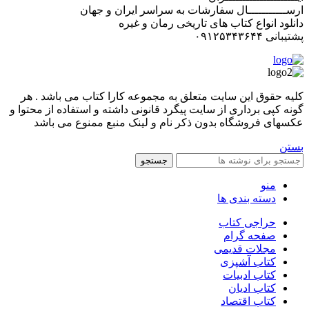
ارســـــــــــال سفارشات به سراسر ایران و جهان
دانلود انواع کتاب های تاریخی رمان و غیره
پشتیبانی ۰۹۱۲۵۳۴۳۶۴۴
کليه حقوق اين سايت متعلق به مجموعه کارا کتاب می باشد . هر
گونه کپی برداری از سایت پیگرد قانونی داشته و استفاده از محتوا و
عکسهای فروشگاه بدون ذکر نام و لینک منبع ممنوع می باشد
بستن
جستجو
منو
دسته بندی ها
حراجی کتاب
صفحه گرام
مجلات قدیمی
کتاب آشپزی
کتاب ادبیات
کتاب ادیان
کتاب اقتصاد