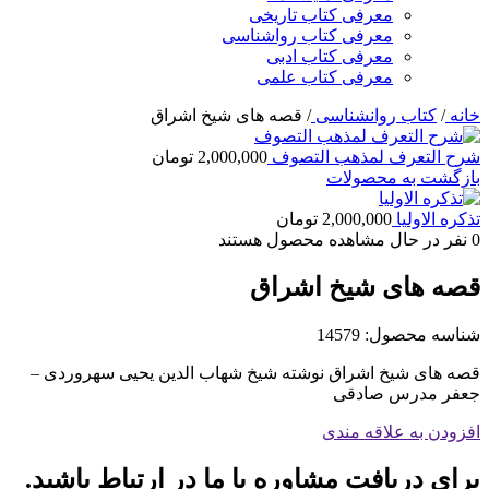
معرفی کتاب تاریخی
معرفی کتاب رواشناسی
معرفی کتاب ادبی
معرفی کتاب علمی
خانه
/
کتاب روانشناسی
/
قصه های شیخ اشراق
شرح التعرف لمذهب التصوف
2,000,000
تومان
بازگشت به محصولات
تذکره الاولیا
2,000,000
تومان
0
نفر در حال مشاهده محصول هستند
قصه های شیخ اشراق
شناسه محصول:
14579
قصه های شیخ اشراق نوشته شیخ شهاب الدین یحیی سهروردی –
جعفر مدرس صادقی
افزودن به علاقه مندی
برای دریافت مشاوره با ما در ارتباط باشید.