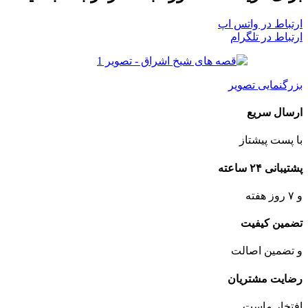
ارتباط در واتس اپ
ارتباط در تلگرام
بزرگنمایی تصویر
ارسال سریع
با پست پیشتاز
پشتیبانی ۲۴ ساعته
و ۷ روز هفته
تضمین کیفیت
و تضمین اصالت
رضایت مشتریان
افتخار ماست