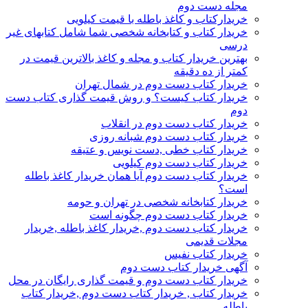
مجله دست دوم
خریدارکتاب و کاغذ باطله با قیمت کیلویی
خریدار کتاب و کتابخانه شخصی شما شامل کتابهای غیر
درسی
بهترین خریدار کتاب و مجله و کاغذ بالاترین قیمت در
کمتر از ده دقیقه
خریدار کتاب دست دوم در شمال تهران
خریدار کتاب کیست؟ و روش قیمت گذاری کتاب دست
دوم
خریدار کتاب دست دوم در انقلاب
خریدار کتاب دست دوم شبانه روزی
خریدار کتاب خطی ,دست نویس و عتیقه
خریدار کتاب دست دوم کیلویی
خریدار کتاب دست دوم آیا همان خریدار کاغذ باطله
است؟
خریدار کتابخانه شخصی در تهران و حومه
خریدار کتاب دست دوم چگونه است
خریدار کتاب دست دوم ,خریدار کاغذ باطله ,خریدار
مجلات قدیمی
خریدار کتاب نفیس
آگهی خریدار کتاب دست دوم
خریدار کتاب دست دوم و قیمت گذاری رایگان در محل
خریدار کتاب , خریدار کتاب دست دوم ,خریدار کتاب
باطله