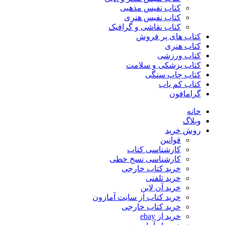
کتاب نفیس مذهبی
کتاب نفیس هنری
کتاب نقاشی و گرافیک
کتاب های پر فروش
کتاب هنری
کتاب ورزشی
کتاب پزشکی و سلامت
کتاب چاپ سنگی
کتاب کم یاب
گرامافون
خانه
وبلاگ
روش خرید
قوانین
کارشناسی کتاب
کارشناسی نسخ خطی
خرید کتاب خارجی
خرید تلفنی
خرید آن لاین
خرید کتاب از سایت آمازون
خرید کتاب خارجی
خرید از ebay