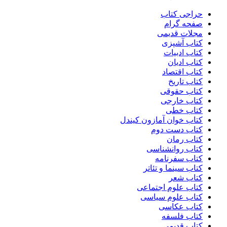
حراجی کتاب
صفحه گرام
مجلات قدیمی
کتاب آشپزی
کتاب ادبیات
کتاب ادیان
کتاب اقتصاد
کتاب تاریخ
کتاب حقوقی
کتاب خارجی
کتاب خطی
کتاب خوان آمازون کیندل
کتاب دست دوم
کتاب رمان
کتاب روانشناسی
کتاب سفرنامه
کتاب سینما و تئاتر
کتاب شعر
کتاب علوم اجتماعی
کتاب علوم سیاسی
کتاب عکاسی
کتاب فلسفه
کتاب قدیمی