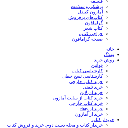
فلسفه
پزشکی و سلامت
آمازون کیندل
کتاب‌های پرفروش
گرامافون
کتاب شعر
حراجی کتاب
صفحه گرامافون
خانه
وبلاگ
روش خرید
قوانین
کارشناسی کتاب
کارشناسی نسخ خطی
خرید کتاب خارجی
خرید تلفنی
خرید آن لاین
خرید کتاب از سایت آمازون
خرید کتاب خارجی
خرید از ebay
خرید از آمازون
خریدار کتاب
خریدار کتاب و مجله دست دوم, خرید و فروش کتاب