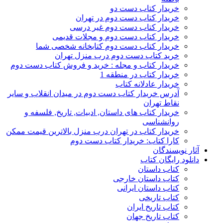
خریدار کتاب دست دو
خریدار کتاب دست دوم در تهران
خریدار کتاب دست دوم غیر درسی
خریدار کتاب دست دوم و مجلات قدیمی
خریدار کتاب دست دوم کتابخانه شخصی شما
خرید کتاب دست دوم درب منزل تهران
خریدار کتاب و مجله : خرید و فروش کتاب دست دوم
خریدار کتاب در منطقه 1
خریدار عادلانه کتاب
آدرس خریدار کتاب دست دوم در میدان انقلاب و سایر
نقاط تهران
خریدار کتاب های داستان, ادبیات, تاریخ, فلسفه و
روانشناسی
خریدار کتاب در تهران درب منزل بالاترین قیمت ممکن
کارا کتاب: خریدار کتاب دست دوم
آثار نویسندگان
دانلود رایگان کتاب
کتاب داستان
کتاب داستان خارجی
کتاب داستان ایرانی
کتاب تاریخی
کتاب تاریخ ایران
کتاب تاریخ جهان