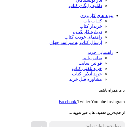
آثار نویسندگان
دانلود رایگان کتاب
پیوند های کاربردی
کتـاب یاب
خریدار کتاب
درباره کاراکتاب
راهنمای عودت کتاب
ارسال کتاب به سراسر جهان
راهنمایی خرید
تماس با ما
قوانین سایت
خرید تلفنی کتاب
خرید آنلاین کتاب
مشاوره قبل خرید
با ما همراه باشید
Facebook
Twitter
Youtube
Instagram
از جدیدترین تخفیف ها با خبر شوید …
فروش انواع