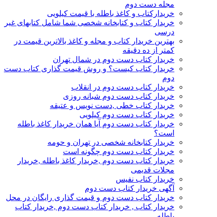
مجله دست دوم
خریدارکتاب و کاغذ باطله با قیمت کیلویی
خریدار کتاب و کتابخانه شخصی شما شامل کتابهای غیر
درسی
بهترین خریدار کتاب و مجله و کاغذ بالاترین قیمت در
کمتر از ده دقیقه
خریدار کتاب دست دوم در شمال تهران
خریدار کتاب کیست؟ و روش قیمت گذاری کتاب دست
دوم
خریدار کتاب دست دوم در انقلاب
خریدار کتاب دست دوم شبانه روزی
خریدار کتاب خطی ,دست نویس و عتیقه
خریدار کتاب دست دوم کیلویی
خریدار کتاب دست دوم آیا همان خریدار کاغذ باطله
است؟
خریدار کتابخانه شخصی در تهران و حومه
خریدار کتاب دست دوم چگونه است
خریدار کتاب دست دوم ,خریدار کاغذ باطله ,خریدار
مجلات قدیمی
خریدار کتاب نفیس
آگهی خریدار کتاب دست دوم
خریدار کتاب دست دوم و قیمت گذاری رایگان در محل
خریدار کتاب , خریدار کتاب دست دوم ,خریدار کتاب
باطله