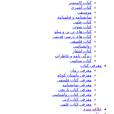
کتاب کامپیوتر
کتاب آشپزی
موسیقی
نمایشنامه و فیلمنامه
کتاب علمی
کتاب صوتی
کتاب های تن تن و میلو
کتاب های درسی قدیمی
کتاب فلسفی
روانشناسی
کتاب اشعار
زندگی نامه و خاطرات
کتاب سیاسی
معرفی کتاب
معرفی رمان
معرفی داستان کوتاه
معرفی کتاب فلسفی
معرفی نمایشنامه
معرفی کتاب تاریخی
معرفی کتاب رواشناسی
معرفی کتاب ادبی
معرفی کتاب علمی
علاقه مندی
مقایسه