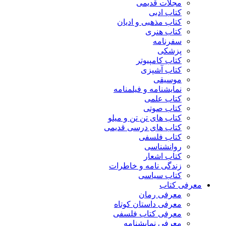
مجلات قدیمی
کتاب ادبی
کتاب مذهبی و ادیان
کتاب هنری
سفرنامه
پزشکی
کتاب کامپیوتر
کتاب آشپزی
موسیقی
نمایشنامه و فیلمنامه
کتاب علمی
کتاب صوتی
کتاب های تن تن و میلو
کتاب های درسی قدیمی
کتاب فلسفی
روانشناسی
کتاب اشعار
زندگی نامه و خاطرات
کتاب سیاسی
معرفی کتاب
معرفی رمان
معرفی داستان کوتاه
معرفی کتاب فلسفی
معرفی نمایشنامه