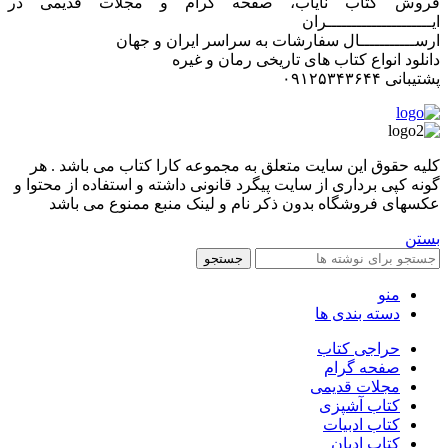
فروش کتاب نایاب، صفحه گرام و مجلات قدیمی در
ایـــــــــــــــــــــران
ارســـــــــــال سفارشات به سراسر ایران و جهان
دانلود انواع کتاب های تاریخی رمان و غیره
پشتیبانی ۰۹۱۲۵۳۴۳۶۴۴
کليه حقوق اين سايت متعلق به مجموعه کارا کتاب می باشد . هر
گونه کپی برداری از سایت پیگرد قانونی داشته و استفاده از محتوا و
عکسهای فروشگاه بدون ذکر نام و لینک منبع ممنوع می باشد
بستن
جستجو
منو
دسته بندی ها
حراجی کتاب
صفحه گرام
مجلات قدیمی
کتاب آشپزی
کتاب ادبیات
کتاب ادیان