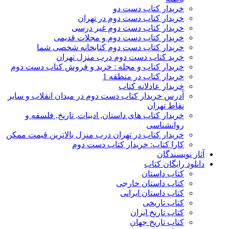
خریدار کتاب دست دو
خریدار کتاب دست دوم در تهران
خریدار کتاب دست دوم غیر درسی
خریدار کتاب دست دوم و مجلات قدیمی
خریدار کتاب دست دوم کتابخانه شخصی شما
خرید کتاب دست دوم درب منزل تهران
خریدار کتاب و مجله : خرید و فروش کتاب دست دوم
خریدار کتاب در منطقه 1
خریدار عادلانه کتاب
آدرس خریدار کتاب دست دوم در میدان انقلاب و سایر
نقاط تهران
خریدار کتاب های داستان, ادبیات, تاریخ, فلسفه و
روانشناسی
خریدار کتاب در تهران درب منزل بالاترین قیمت ممکن
کارا کتاب: خریدار کتاب دست دوم
آثار نویسندگان
دانلود رایگان کتاب
کتاب داستان
کتاب داستان خارجی
کتاب داستان ایرانی
کتاب تاریخی
کتاب تاریخ ایران
کتاب تاریخ جهان