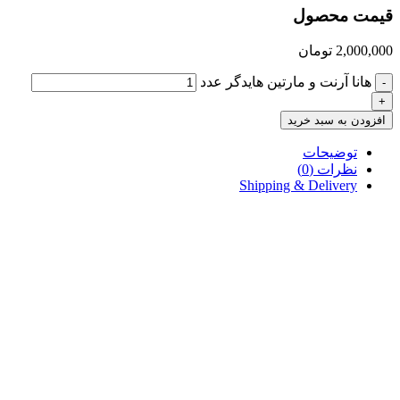
قیمت محصول
2,000,000
تومان
هانا آرنت و مارتین هایدگر عدد
-
+
افزودن به سبد خرید
توضیحات
نظرات (0)
Shipping & Delivery