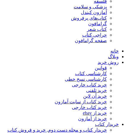
فلسفه
پزشکی و سلامت
آمازون کیندل
کتاب‌های پرفروش
گرامافون
کتاب شعر
حراجی کتاب
صفحه گرامافون
خانه
وبلاگ
روش خرید
قوانین
کارشناسی کتاب
کارشناسی نسخ خطی
خرید کتاب خارجی
خرید تلفنی
خرید آن لاین
خرید کتاب از سایت آمازون
خرید کتاب خارجی
خرید از ebay
خرید از آمازون
خریدار کتاب
خریدار کتاب و مجله دست دوم, خرید و فروش کتاب