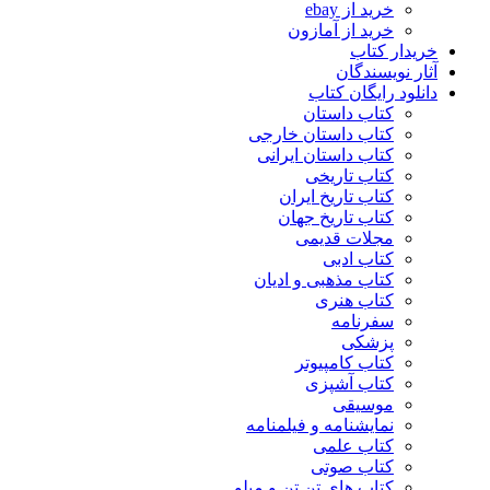
خرید از ebay
خرید از آمازون
خریدار کتاب
آثار نویسندگان
دانلود رایگان کتاب
کتاب داستان
کتاب داستان خارجی
کتاب داستان ایرانی
کتاب تاریخی
کتاب تاریخ ایران
کتاب تاریخ جهان
مجلات قدیمی
کتاب ادبی
کتاب مذهبی و ادیان
کتاب هنری
سفرنامه
پزشکی
کتاب کامپیوتر
کتاب آشپزی
موسیقی
نمایشنامه و فیلمنامه
کتاب علمی
کتاب صوتی
کتاب های تن تن و میلو