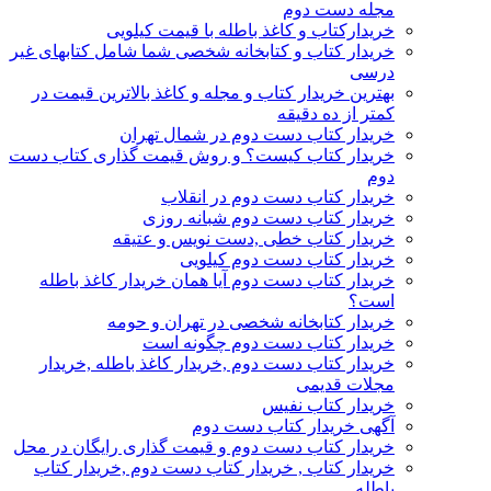
مجله دست دوم
خریدارکتاب و کاغذ باطله با قیمت کیلویی
خریدار کتاب و کتابخانه شخصی شما شامل کتابهای غیر
درسی
بهترین خریدار کتاب و مجله و کاغذ بالاترین قیمت در
کمتر از ده دقیقه
خریدار کتاب دست دوم در شمال تهران
خریدار کتاب کیست؟ و روش قیمت گذاری کتاب دست
دوم
خریدار کتاب دست دوم در انقلاب
خریدار کتاب دست دوم شبانه روزی
خریدار کتاب خطی ,دست نویس و عتیقه
خریدار کتاب دست دوم کیلویی
خریدار کتاب دست دوم آیا همان خریدار کاغذ باطله
است؟
خریدار کتابخانه شخصی در تهران و حومه
خریدار کتاب دست دوم چگونه است
خریدار کتاب دست دوم ,خریدار کاغذ باطله ,خریدار
مجلات قدیمی
خریدار کتاب نفیس
آگهی خریدار کتاب دست دوم
خریدار کتاب دست دوم و قیمت گذاری رایگان در محل
خریدار کتاب , خریدار کتاب دست دوم ,خریدار کتاب
باطله