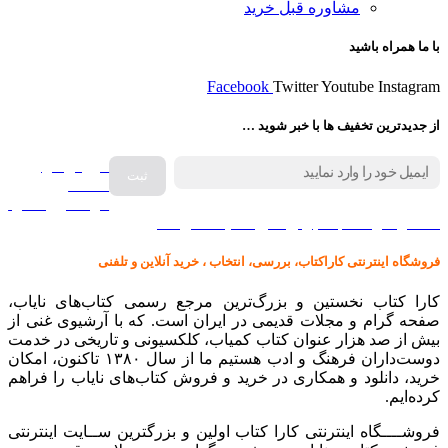
مشاوره قبل خرید
با ما همراه باشید
Facebook
Twitter
Youtube
Instagram
از جدیدترین تخفیف ها با خبر شوید …
فروش انواع
صفحه
گرامافون اصل
کالا در کارا کتاب – برای خرید کلیک نمایید
فروشگاه اینترنتی کاراکتاب، بررسی، انتخاب ، خرید آنلاین و تلفنی
کارا کتاب نخستین و بزرگ‌ترین مرجع رسمی کتاب‌های نایاب،
صفحه گرام و مجلات قدیمی در ایران است. که با آرشیوی غنی از
بیش از صد هزار عنوان کتاب کمیاب، کلکسیونی و تاریخی در خدمت
دوست‌داران فرهنگ و ادب هستیم ما از سال ۱۳۸۰ تاکنون، امکان
خرید، دانلود و همکاری در خرید و فروش کتاب‌های نایاب را فراهم
کرده‌ایم.
فروشــــگاه اینترنتی کارا کتاب اولین و بزرگترین ســایت اینترنتی