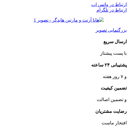
ارتباط در واتس اپ
ارتباط در تلگرام
بزرگنمایی تصویر
ارسال سریع
با پست پیشتاز
پشتیبانی ۲۴ ساعته
و ۷ روز هفته
تضمین کیفیت
و تضمین اصالت
رضایت مشتریان
افتخار ماست