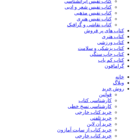
کتاب نفیس ایرانشناسی
کتاب نفیس شعر و ادبی
کتاب نفیس مذهبی
کتاب نفیس هنری
کتاب نقاشی و گرافیک
کتاب های پر فروش
کتاب هنری
کتاب ورزشی
کتاب پزشکی و سلامت
کتاب چاپ سنگی
کتاب کم یاب
گرامافون
خانه
وبلاگ
روش خرید
قوانین
کارشناسی کتاب
کارشناسی نسخ خطی
خرید کتاب خارجی
خرید تلفنی
خرید آن لاین
خرید کتاب از سایت آمازون
خرید کتاب خارجی