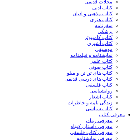
مجلات قدیمی
کتاب ادبی
کتاب مذهبی و ادیان
کتاب هنری
سفرنامه
پزشکی
کتاب کامپیوتر
کتاب آشپزی
موسیقی
نمایشنامه و فیلمنامه
کتاب علمی
کتاب صوتی
کتاب های تن تن و میلو
کتاب های درسی قدیمی
کتاب فلسفی
روانشناسی
کتاب اشعار
زندگی نامه و خاطرات
کتاب سیاسی
معرفی کتاب
معرفی رمان
معرفی داستان کوتاه
معرفی کتاب فلسفی
معرفی نمایشنامه