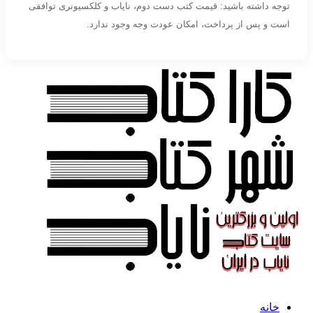
توجه داشته باشید: قیمت کتب دست دوم، نایاب و کلکسیونری توافقی
است و پس از پرداخت، امکان عودت وجه وجود ندارد.
خانه