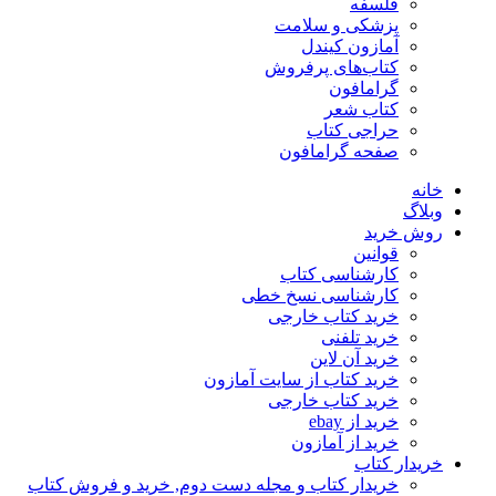
فلسفه
پزشکی و سلامت
آمازون کیندل
کتاب‌های پرفروش
گرامافون
کتاب شعر
حراجی کتاب
صفحه گرامافون
خانه
وبلاگ
روش خرید
قوانین
کارشناسی کتاب
کارشناسی نسخ خطی
خرید کتاب خارجی
خرید تلفنی
خرید آن لاین
خرید کتاب از سایت آمازون
خرید کتاب خارجی
خرید از ebay
خرید از آمازون
خریدار کتاب
خریدار کتاب و مجله دست دوم, خرید و فروش کتاب