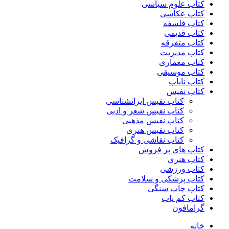
کتاب علوم سیاسی
کتاب عکاسی
کتاب فلسفه
کتاب قدیمی
کتاب متفرقه
کتاب مدیریت
کتاب معماری
کتاب موسیقی
کتاب نایاب
کتاب نفیس
کتاب نفیس ایرانشناسی
کتاب نفیس شعر و ادبی
کتاب نفیس مذهبی
کتاب نفیس هنری
کتاب نقاشی و گرافیک
کتاب های پر فروش
کتاب هنری
کتاب ورزشی
کتاب پزشکی و سلامت
کتاب چاپ سنگی
کتاب کم یاب
گرامافون
خانه