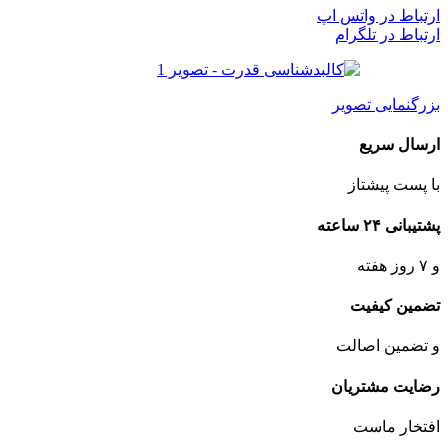
ارتباط در واتس اپ
ارتباط در تلگرام
بزرگنمایی تصویر
ارسال سریع
با پست پیشتاز
پشتیبانی ۲۴ ساعته
و ۷ روز هفته
تضمین کیفیت
و تضمین اصالت
رضایت مشتریان
افتخار ماست