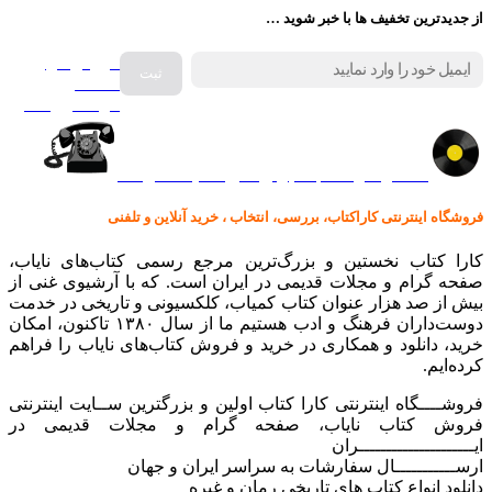
از جدیدترین تخفیف ها با خبر شوید …
فروش انواع
صفحه
گرامافون اصل
کالا در کارا کتاب – برای خرید کلیک نمایید
فروشگاه اینترنتی کاراکتاب، بررسی، انتخاب ، خرید آنلاین و تلفنی
کارا کتاب نخستین و بزرگ‌ترین مرجع رسمی کتاب‌های نایاب،
صفحه گرام و مجلات قدیمی در ایران است. که با آرشیوی غنی از
بیش از صد هزار عنوان کتاب کمیاب، کلکسیونی و تاریخی در خدمت
دوست‌داران فرهنگ و ادب هستیم ما از سال ۱۳۸۰ تاکنون، امکان
خرید، دانلود و همکاری در خرید و فروش کتاب‌های نایاب را فراهم
کرده‌ایم.
فروشــــگاه اینترنتی کارا کتاب اولین و بزرگترین ســایت اینترنتی
فروش کتاب نایاب، صفحه گرام و مجلات قدیمی در
ایـــــــــــــــــــــران
ارســـــــــــال سفارشات به سراسر ایران و جهان
دانلود انواع کتاب های تاریخی رمان و غیره