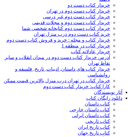
خریدار کتاب دست دو
خریدار کتاب دست دوم در تهران
خریدار کتاب دست دوم غیر درسی
خریدار کتاب دست دوم و مجلات قدیمی
خریدار کتاب دست دوم کتابخانه شخصی شما
خرید کتاب دست دوم درب منزل تهران
خریدار کتاب و مجله : خرید و فروش کتاب دست دوم
خریدار کتاب در منطقه 1
خریدار عادلانه کتاب
آدرس خریدار کتاب دست دوم در میدان انقلاب و سایر
نقاط تهران
خریدار کتاب های داستان, ادبیات, تاریخ, فلسفه و
روانشناسی
خریدار کتاب در تهران درب منزل بالاترین قیمت ممکن
کارا کتاب: خریدار کتاب دست دوم
آثار نویسندگان
دانلود رایگان کتاب
کتاب داستان
کتاب داستان خارجی
کتاب داستان ایرانی
کتاب تاریخی
کتاب تاریخ ایران
کتاب تاریخ جهان