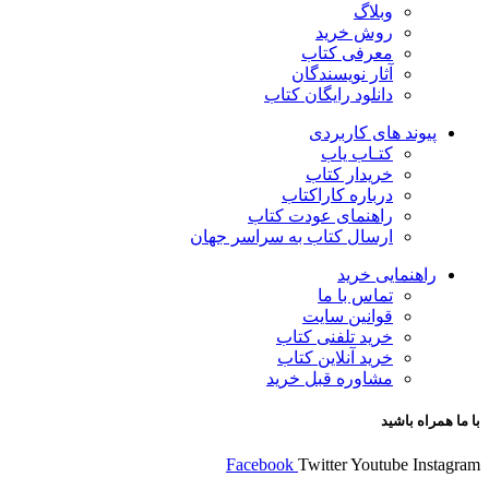
وبلاگ
روش خرید
معرفی کتاب
آثار نویسندگان
دانلود رایگان کتاب
پیوند های کاربردی
کتـاب یاب
خریدار کتاب
درباره کاراکتاب
راهنمای عودت کتاب
ارسال کتاب به سراسر جهان
راهنمایی خرید
تماس با ما
قوانین سایت
خرید تلفنی کتاب
خرید آنلاین کتاب
مشاوره قبل خرید
با ما همراه باشید
Facebook
Twitter
Youtube
Instagram