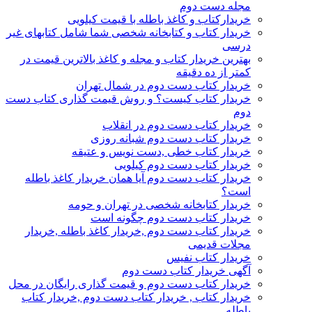
مجله دست دوم
خریدارکتاب و کاغذ باطله با قیمت کیلویی
خریدار کتاب و کتابخانه شخصی شما شامل کتابهای غیر
درسی
بهترین خریدار کتاب و مجله و کاغذ بالاترین قیمت در
کمتر از ده دقیقه
خریدار کتاب دست دوم در شمال تهران
خریدار کتاب کیست؟ و روش قیمت گذاری کتاب دست
دوم
خریدار کتاب دست دوم در انقلاب
خریدار کتاب دست دوم شبانه روزی
خریدار کتاب خطی ,دست نویس و عتیقه
خریدار کتاب دست دوم کیلویی
خریدار کتاب دست دوم آیا همان خریدار کاغذ باطله
است؟
خریدار کتابخانه شخصی در تهران و حومه
خریدار کتاب دست دوم چگونه است
خریدار کتاب دست دوم ,خریدار کاغذ باطله ,خریدار
مجلات قدیمی
خریدار کتاب نفیس
آگهی خریدار کتاب دست دوم
خریدار کتاب دست دوم و قیمت گذاری رایگان در محل
خریدار کتاب , خریدار کتاب دست دوم ,خریدار کتاب
باطله