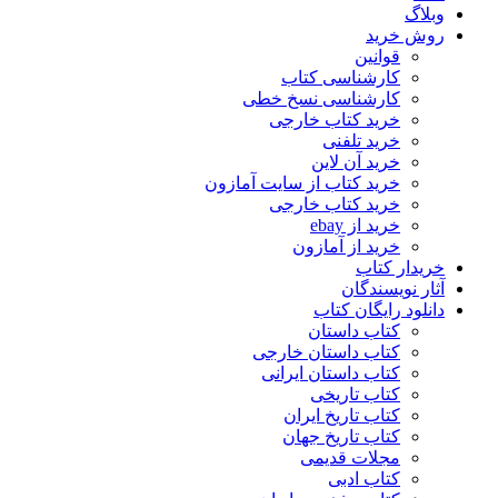
وبلاگ
روش خرید
قوانین
کارشناسی کتاب
کارشناسی نسخ خطی
خرید کتاب خارجی
خرید تلفنی
خرید آن لاین
خرید کتاب از سایت آمازون
خرید کتاب خارجی
خرید از ebay
خرید از آمازون
خریدار کتاب
آثار نویسندگان
دانلود رایگان کتاب
کتاب داستان
کتاب داستان خارجی
کتاب داستان ایرانی
کتاب تاریخی
کتاب تاریخ ایران
کتاب تاریخ جهان
مجلات قدیمی
کتاب ادبی