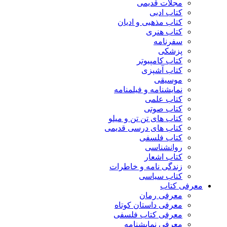
مجلات قدیمی
کتاب ادبی
کتاب مذهبی و ادیان
کتاب هنری
سفرنامه
پزشکی
کتاب کامپیوتر
کتاب آشپزی
موسیقی
نمایشنامه و فیلمنامه
کتاب علمی
کتاب صوتی
کتاب های تن تن و میلو
کتاب های درسی قدیمی
کتاب فلسفی
روانشناسی
کتاب اشعار
زندگی نامه و خاطرات
کتاب سیاسی
معرفی کتاب
معرفی رمان
معرفی داستان کوتاه
معرفی کتاب فلسفی
معرفی نمایشنامه