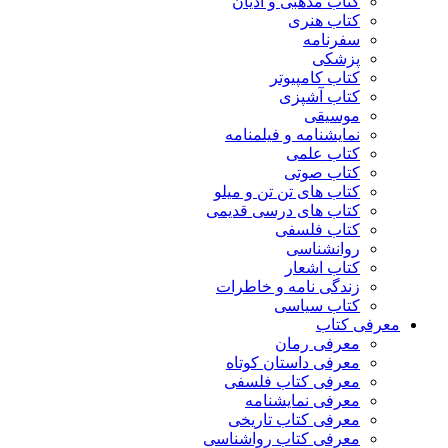
کتاب مذهبی و ادیان
کتاب هنری
سفرنامه
پزشکی
کتاب کامپیوتر
کتاب آشپزی
موسیقی
نمایشنامه و فیلمنامه
کتاب علمی
کتاب صوتی
کتاب های تن تن و میلو
کتاب های درسی قدیمی
کتاب فلسفی
روانشناسی
کتاب اشعار
زندگی نامه و خاطرات
کتاب سیاسی
معرفی کتاب
معرفی رمان
معرفی داستان کوتاه
معرفی کتاب فلسفی
معرفی نمایشنامه
معرفی کتاب تاریخی
معرفی کتاب رواشناسی