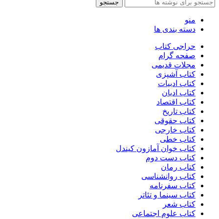
جستجو
منو
دسته بندی ها
حراجی کتاب
صفحه گرام
مجلات قدیمی
کتاب آشپزی
کتاب ادبیات
کتاب ادیان
کتاب اقتصاد
کتاب تاریخ
کتاب حقوقی
کتاب خارجی
کتاب خطی
کتاب خوان آمازون کیندل
کتاب دست دوم
کتاب رمان
کتاب روانشناسی
کتاب سفرنامه
کتاب سینما و تئاتر
کتاب شعر
کتاب علوم اجتماعی