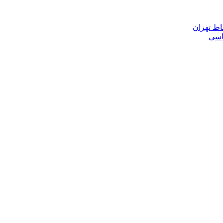
اط تهران
ناسی