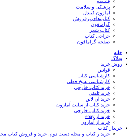
فلسفه
پزشکی و سلامت
آمازون کیندل
کتاب‌های پرفروش
گرامافون
کتاب شعر
حراجی کتاب
صفحه گرامافون
خانه
وبلاگ
روش خرید
قوانین
کارشناسی کتاب
کارشناسی نسخ خطی
خرید کتاب خارجی
خرید تلفنی
خرید آن لاین
خرید کتاب از سایت آمازون
خرید کتاب خارجی
خرید از ebay
خرید از آمازون
خریدار کتاب
خریدار کتاب و مجله دست دوم, خرید و فروش کتاب مج