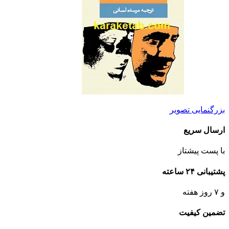
بزرگنمایی تصویر
ارسال سریع
با پست پیشتاز
پشتیبانی ۲۴ ساعته
و ۷ روز هفته
تضمین کیفیت