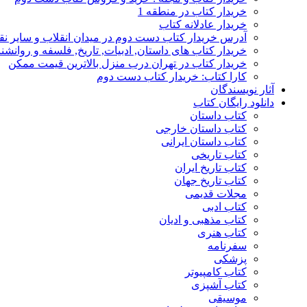
خریدار کتاب در منطقه 1
خریدار عادلانه کتاب
آدرس خریدار کتاب دست دوم در میدان انقلاب و سایر نق
خریدار کتاب های داستان, ادبیات, تاریخ, فلسفه و روانش
خریدار کتاب در تهران درب منزل بالاترین قیمت ممکن
کارا کتاب: خریدار کتاب دست دوم
آثار نویسندگان
دانلود رایگان کتاب
کتاب داستان
کتاب داستان خارجی
کتاب داستان ایرانی
کتاب تاریخی
کتاب تاریخ ایران
کتاب تاریخ جهان
مجلات قدیمی
کتاب ادبی
کتاب مذهبی و ادیان
کتاب هنری
سفرنامه
پزشکی
کتاب کامپیوتر
کتاب آشپزی
موسیقی