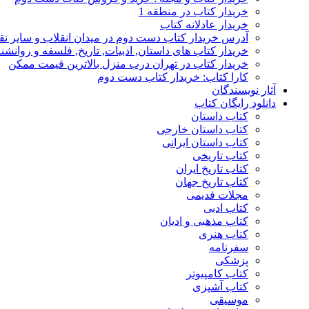
خریدار کتاب در منطقه 1
خریدار عادلانه کتاب
آدرس خریدار کتاب دست دوم در میدان انقلاب و سایر نق
خریدار کتاب های داستان, ادبیات, تاریخ, فلسفه و روانش
خریدار کتاب در تهران درب منزل بالاترین قیمت ممکن
کارا کتاب: خریدار کتاب دست دوم
آثار نویسندگان
دانلود رایگان کتاب
کتاب داستان
کتاب داستان خارجی
کتاب داستان ایرانی
کتاب تاریخی
کتاب تاریخ ایران
کتاب تاریخ جهان
مجلات قدیمی
کتاب ادبی
کتاب مذهبی و ادیان
کتاب هنری
سفرنامه
پزشکی
کتاب کامپیوتر
کتاب آشپزی
موسیقی