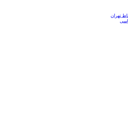
اط تهران
ناسی