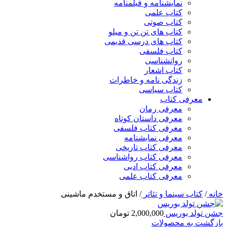
نمایشنامه و فیلمنامه
کتاب علمی
کتاب صوتی
کتاب های تن تن و میلو
کتاب های درسی قدیمی
کتاب فلسفی
روانشناسی
کتاب اشعار
زندگی نامه و خاطرات
کتاب سیاسی
معرفی کتاب
معرفی رمان
معرفی داستان کوتاه
معرفی کتاب فلسفی
معرفی نمایشنامه
معرفی کتاب تاریخی
معرفی کتاب رواشناسی
معرفی کتاب ادبی
معرفی کتاب علمی
خانه
/
کتاب سینما و تئاتر
/
اتاق و مستخدم ماشینی
جشن تولد بوریس
2,000,000
تومان
بازگشت به محصولات