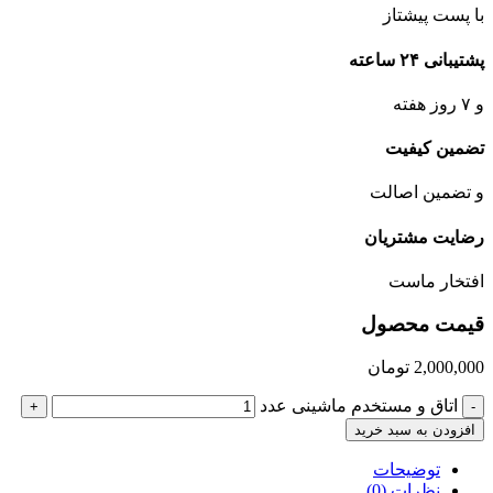
با پست پیشتاز
پشتیبانی ۲۴ ساعته
و ۷ روز هفته
تضمین کیفیت
و تضمین اصالت
رضایت مشتریان
افتخار ماست
قیمت محصول
2,000,000
تومان
اتاق و مستخدم ماشینی عدد
+
-
افزودن به سبد خرید
توضیحات
نظرات (0)