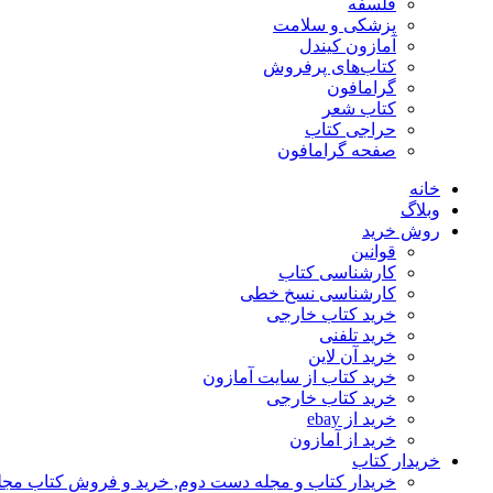
فلسفه
پزشکی و سلامت
آمازون کیندل
کتاب‌های پرفروش
گرامافون
کتاب شعر
حراجی کتاب
صفحه گرامافون
خانه
وبلاگ
روش خرید
قوانین
کارشناسی کتاب
کارشناسی نسخ خطی
خرید کتاب خارجی
خرید تلفنی
خرید آن لاین
خرید کتاب از سایت آمازون
خرید کتاب خارجی
خرید از ebay
خرید از آمازون
خریدار کتاب
خریدار کتاب و مجله دست دوم, خرید و فروش کتاب مج