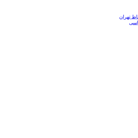
اط تهران
ناسی