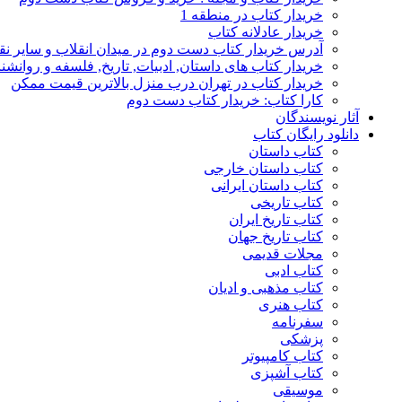
خریدار کتاب در منطقه 1
خریدار عادلانه کتاب
آدرس خریدار کتاب دست دوم در میدان انقلاب و سایر نق
خریدار کتاب های داستان, ادبیات, تاریخ, فلسفه و روانش
خریدار کتاب در تهران درب منزل بالاترین قیمت ممکن
کارا کتاب: خریدار کتاب دست دوم
آثار نویسندگان
دانلود رایگان کتاب
کتاب داستان
کتاب داستان خارجی
کتاب داستان ایرانی
کتاب تاریخی
کتاب تاریخ ایران
کتاب تاریخ جهان
مجلات قدیمی
کتاب ادبی
کتاب مذهبی و ادیان
کتاب هنری
سفرنامه
پزشکی
کتاب کامپیوتر
کتاب آشپزی
موسیقی