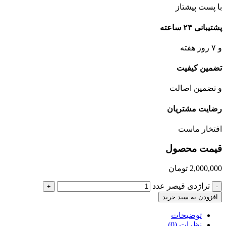
با پست پیشتاز
پشتیبانی ۲۴ ساعته
و ۷ روز هفته
تضمین کیفیت
و تضمین اصالت
رضایت مشتریان
افتخار ماست
قیمت محصول
2,000,000
تومان
تراژدی قیصر عدد
+
-
افزودن به سبد خرید
توضیحات
نظرات (0)