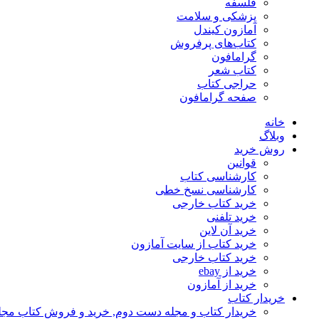
فلسفه
پزشکی و سلامت
آمازون کیندل
کتاب‌های پرفروش
گرامافون
کتاب شعر
حراجی کتاب
صفحه گرامافون
خانه
وبلاگ
روش خرید
قوانین
کارشناسی کتاب
کارشناسی نسخ خطی
خرید کتاب خارجی
خرید تلفنی
خرید آن لاین
خرید کتاب از سایت آمازون
خرید کتاب خارجی
خرید از ebay
خرید از آمازون
خریدار کتاب
خریدار کتاب و مجله دست دوم, خرید و فروش کتاب مج