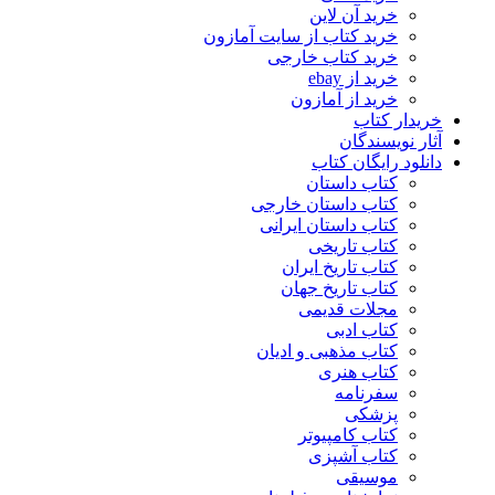
خرید آن لاین
خرید کتاب از سایت آمازون
خرید کتاب خارجی
خرید از ebay
خرید از آمازون
خریدار کتاب
آثار نویسندگان
دانلود رایگان کتاب
کتاب داستان
کتاب داستان خارجی
کتاب داستان ایرانی
کتاب تاریخی
کتاب تاریخ ایران
کتاب تاریخ جهان
مجلات قدیمی
کتاب ادبی
کتاب مذهبی و ادیان
کتاب هنری
سفرنامه
پزشکی
کتاب کامپیوتر
کتاب آشپزی
موسیقی