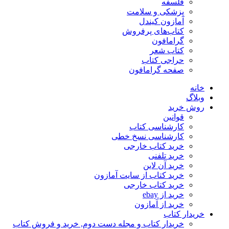
فلسفه
پزشکی و سلامت
آمازون کیندل
کتاب‌های پرفروش
گرامافون
کتاب شعر
حراجی کتاب
صفحه گرامافون
خانه
وبلاگ
روش خرید
قوانین
کارشناسی کتاب
کارشناسی نسخ خطی
خرید کتاب خارجی
خرید تلفنی
خرید آن لاین
خرید کتاب از سایت آمازون
خرید کتاب خارجی
خرید از ebay
خرید از آمازون
خریدار کتاب
خریدار کتاب و مجله دست دوم, خرید و فروش کتاب