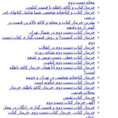
مجله دست دوم
خریدارکتاب و کاغذ باطله با قیمت کیلویی
خریدار کتاب و کتابخانه شخصی شما شامل کتابهای غیر
درسی
بهترین خریدار کتاب و مجله و کاغذ بالاترین قیمت در
کمتر از ده دقیقه
خریدار کتاب دست دوم در شمال تهران
خریدار کتاب کیست؟ و روش قیمت گذاری کتاب دست
دوم
خریدار کتاب دست دوم در انقلاب
خریدار کتاب دست دوم شبانه روزی
خریدار کتاب خطی ,دست نویس و عتیقه
خریدار کتاب دست دوم کیلویی
خریدار کتاب دست دوم آیا همان خریدار کاغذ باطله
است؟
خریدار کتابخانه شخصی در تهران و حومه
خریدار کتاب دست دوم چگونه است
خریدار کتاب دست دوم ,خریدار کاغذ باطله ,خریدار
مجلات قدیمی
خریدار کتاب نفیس
آگهی خریدار کتاب دست دوم
خریدار کتاب دست دوم و قیمت گذاری رایگان در محل
خریدار کتاب , خریدار کتاب دست دوم ,خریدار کتاب
باطله