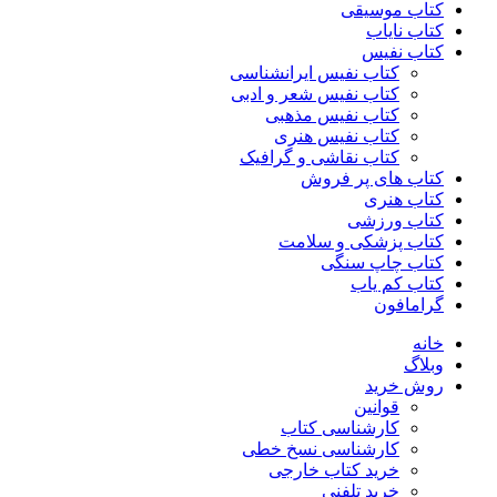
کتاب موسیقی
کتاب نایاب
کتاب نفیس
کتاب نفیس ایرانشناسی
کتاب نفیس شعر و ادبی
کتاب نفیس مذهبی
کتاب نفیس هنری
کتاب نقاشی و گرافیک
کتاب های پر فروش
کتاب هنری
کتاب ورزشی
کتاب پزشکی و سلامت
کتاب چاپ سنگی
کتاب کم یاب
گرامافون
خانه
وبلاگ
روش خرید
قوانین
کارشناسی کتاب
کارشناسی نسخ خطی
خرید کتاب خارجی
خرید تلفنی