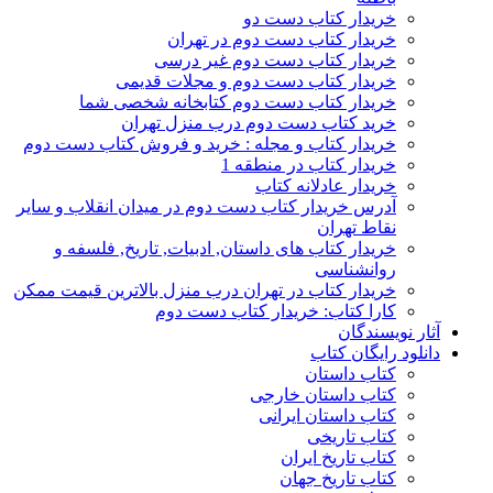
خریدار کتاب دست دو
خریدار کتاب دست دوم در تهران
خریدار کتاب دست دوم غیر درسی
خریدار کتاب دست دوم و مجلات قدیمی
خریدار کتاب دست دوم کتابخانه شخصی شما
خرید کتاب دست دوم درب منزل تهران
خریدار کتاب و مجله : خرید و فروش کتاب دست دوم
خریدار کتاب در منطقه 1
خریدار عادلانه کتاب
آدرس خریدار کتاب دست دوم در میدان انقلاب و سایر
نقاط تهران
خریدار کتاب های داستان, ادبیات, تاریخ, فلسفه و
روانشناسی
خریدار کتاب در تهران درب منزل بالاترین قیمت ممکن
کارا کتاب: خریدار کتاب دست دوم
آثار نویسندگان
دانلود رایگان کتاب
کتاب داستان
کتاب داستان خارجی
کتاب داستان ایرانی
کتاب تاریخی
کتاب تاریخ ایران
کتاب تاریخ جهان