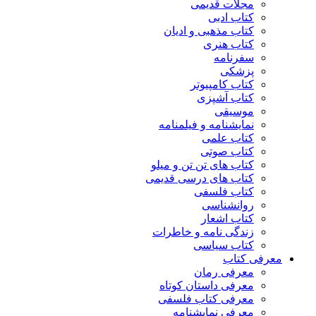
مجلات قدیمی
کتاب ادبی
کتاب مذهبی و ادیان
کتاب هنری
سفرنامه
پزشکی
کتاب کامپیوتر
کتاب آشپزی
موسیقی
نمایشنامه و فیلمنامه
کتاب علمی
کتاب صوتی
کتاب های تن تن و میلو
کتاب های درسی قدیمی
کتاب فلسفی
روانشناسی
کتاب اشعار
زندگی نامه و خاطرات
کتاب سیاسی
معرفی کتاب
معرفی رمان
معرفی داستان کوتاه
معرفی کتاب فلسفی
معرفی نمایشنامه