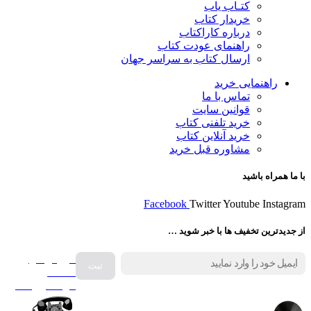
کتـاب یاب
خریدار کتاب
درباره کاراکتاب
راهنمای عودت کتاب
ارسال کتاب به سراسر جهان
راهنمایی خرید
تماس با ما
قوانین سایت
خرید تلفنی کتاب
خرید آنلاین کتاب
مشاوره قبل خرید
با ما همراه باشید
Facebook
Twitter
Youtube
Instagram
از جدیدترین تخفیف ها با خبر شوید …
فروش انواع
صفحه
گرامافون اصل