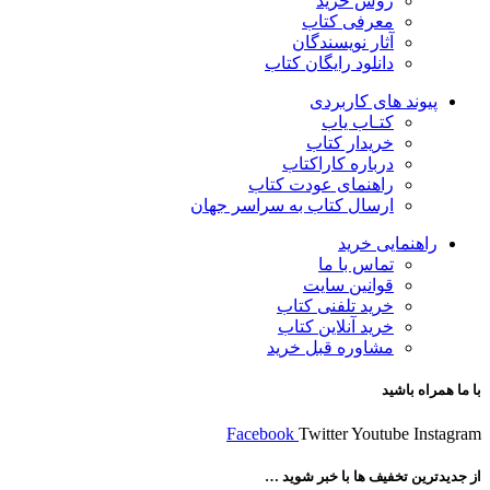
روش خرید
معرفی کتاب
آثار نویسندگان
دانلود رایگان کتاب
پیوند های کاربردی
کتـاب یاب
خریدار کتاب
درباره کاراکتاب
راهنمای عودت کتاب
ارسال کتاب به سراسر جهان
راهنمایی خرید
تماس با ما
قوانین سایت
خرید تلفنی کتاب
خرید آنلاین کتاب
مشاوره قبل خرید
با ما همراه باشید
Facebook
Twitter
Youtube
Instagram
از جدیدترین تخفیف ها با خبر شوید …