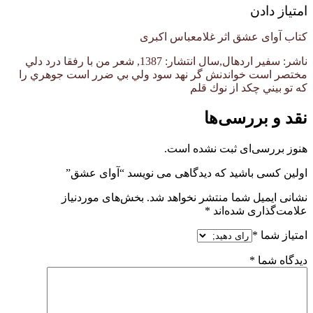
امتیاز دادن
کتاب آوای عشق اثر غلامعباس اکبری
ناشر: سفير اردهال,سال انتشار: 1387, شعر من با رفقا درد دلي
مختصر است خواندنش گر نهد سود ولي بي ضرر است جوهري را
كه تو بيني چكد از نوك قلم
نقد و بررسی‌ها
هنوز بررسی‌ای ثبت نشده است.
اولین کسی باشید که دیدگاهی می نویسد “آوای عشق”
نشانی ایمیل شما منتشر نخواهد شد.
بخش‌های موردنیاز
علامت‌گذاری شده‌اند
*
امتیاز شما
*
دیدگاه شما
*