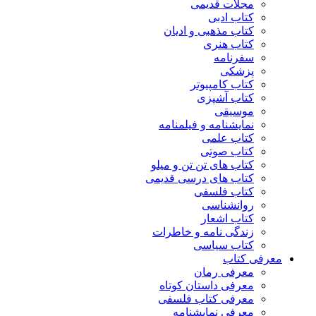
مجلات قدیمی
کتاب ادبی
کتاب مذهبی و ادیان
کتاب هنری
سفرنامه
پزشکی
کتاب کامپیوتر
کتاب آشپزی
موسیقی
نمایشنامه و فیلمنامه
کتاب علمی
کتاب صوتی
کتاب های تن تن و میلو
کتاب های درسی قدیمی
کتاب فلسفی
روانشناسی
کتاب اشعار
زندگی نامه و خاطرات
کتاب سیاسی
معرفی کتاب
معرفی رمان
معرفی داستان کوتاه
معرفی کتاب فلسفی
معرفی نمایشنامه