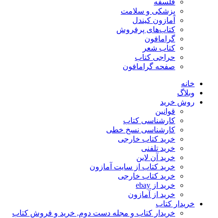
فلسفه
پزشکی و سلامت
آمازون کیندل
کتاب‌های پرفروش
گرامافون
کتاب شعر
حراجی کتاب
صفحه گرامافون
خانه
وبلاگ
روش خرید
قوانین
کارشناسی کتاب
کارشناسی نسخ خطی
خرید کتاب خارجی
خرید تلفنی
خرید آن لاین
خرید کتاب از سایت آمازون
خرید کتاب خارجی
خرید از ebay
خرید از آمازون
خریدار کتاب
خریدار کتاب و مجله دست دوم, خرید و فروش کتاب