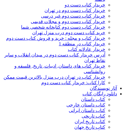
خریدار کتاب دست دو
خریدار کتاب دست دوم در تهران
خریدار کتاب دست دوم غیر درسی
خریدار کتاب دست دوم و مجلات قدیمی
خریدار کتاب دست دوم کتابخانه شخصی شما
خرید کتاب دست دوم درب منزل تهران
خریدار کتاب و مجله : خرید و فروش کتاب دست دوم
خریدار کتاب در منطقه 1
خریدار عادلانه کتاب
آدرس خریدار کتاب دست دوم در میدان انقلاب و سایر
نقاط تهران
خریدار کتاب های داستان, ادبیات, تاریخ, فلسفه و
روانشناسی
خریدار کتاب در تهران درب منزل بالاترین قیمت ممکن
کارا کتاب: خریدار کتاب دست دوم
آثار نویسندگان
دانلود رایگان کتاب
کتاب داستان
کتاب داستان خارجی
کتاب داستان ایرانی
کتاب تاریخی
کتاب تاریخ ایران
کتاب تاریخ جهان