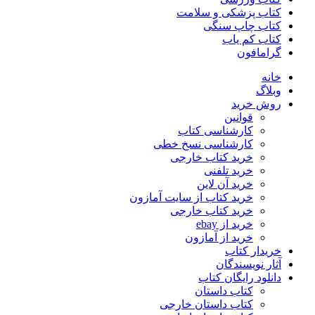
کتاب پزشکی و سلامت
کتاب چاپ سنگی
کتاب کم یاب
گرامافون
خانه
وبلاگ
روش خرید
قوانین
کارشناسی کتاب
کارشناسی نسخ خطی
خرید کتاب خارجی
خرید تلفنی
خرید آن لاین
خرید کتاب از سایت آمازون
خرید کتاب خارجی
خرید از ebay
خرید از آمازون
خریدار کتاب
آثار نویسندگان
دانلود رایگان کتاب
کتاب داستان
کتاب داستان خارجی