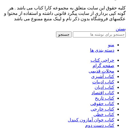
کليه حقوق اين سايت متعلق به مجموعه کارا کتاب می باشد . هر
گونه کپی برداری از سایت پیگرد قانونی داشته و استفاده از محتوا و
عکسهای فروشگاه بدون ذکر نام و لینک منبع ممنوع می باشد
بستن
جستجو
منو
دسته بندی ها
حراجی کتاب
صفحه گرام
مجلات قدیمی
کتاب آشپزی
کتاب ادبیات
کتاب ادیان
کتاب اقتصاد
کتاب تاریخ
کتاب حقوقی
کتاب خارجی
کتاب خطی
کتاب خوان آمازون کیندل
کتاب دست دوم