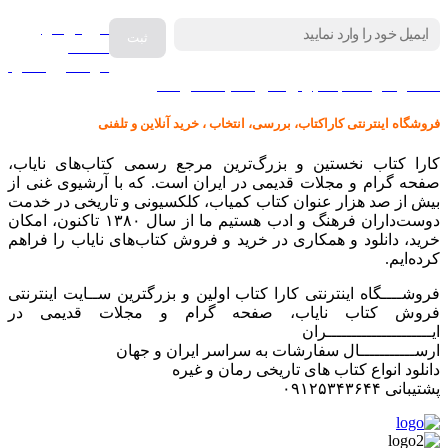
فروش انواع
صفحه
گرامافون اصل
کالا در کارا کتاب – برای خرید کلیک نمایید
فروشگاه اینترنتی کاراکتاب، بررسی، انتخاب ، خرید آنلاین و تلفنی
کارا کتاب نخستین و بزرگ‌ترین مرجع رسمی کتاب‌های نایاب،
صفحه گرام و مجلات قدیمی در ایران است. که با آرشیوی غنی از
بیش از صد هزار عنوان کتاب کمیاب، کلکسیونی و تاریخی در خدمت
دوست‌داران فرهنگ و ادب هستیم ما از سال ۱۳۸۰ تاکنون، امکان
خرید، دانلود و همکاری در خرید و فروش کتاب‌های نایاب را فراهم
کرده‌ایم.
فروشــــگاه اینترنتی کارا کتاب اولین و بزرگترین ســایت اینترنتی
فروش کتاب نایاب، صفحه گرام و مجلات قدیمی در
ایـــــــــــــــــــــران
ارســـــــــــال سفارشات به سراسر ایران و جهان
دانلود انواع کتاب های تاریخی رمان و غیره
پشتیبانی ۰۹۱۲۵۳۴۳۶۴۴