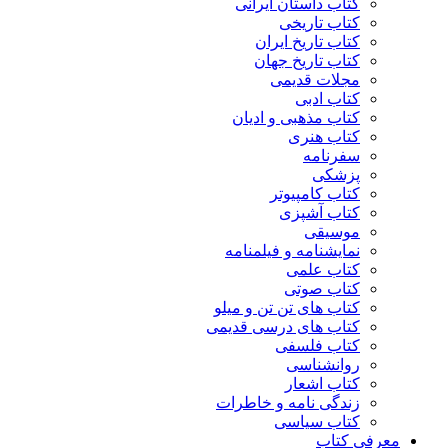
کتاب داستان ایرانی
کتاب تاریخی
کتاب تاریخ ایران
کتاب تاریخ جهان
مجلات قدیمی
کتاب ادبی
کتاب مذهبی و ادیان
کتاب هنری
سفرنامه
پزشکی
کتاب کامپیوتر
کتاب آشپزی
موسیقی
نمایشنامه و فیلمنامه
کتاب علمی
کتاب صوتی
کتاب های تن تن و میلو
کتاب های درسی قدیمی
کتاب فلسفی
روانشناسی
کتاب اشعار
زندگی نامه و خاطرات
کتاب سیاسی
معرفی کتاب