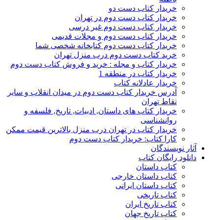
خریدار کتاب دست دو
خریدار کتاب دست دوم در تهران
خریدار کتاب دست دوم غیر درسی
خریدار کتاب دست دوم و مجلات قدیمی
خریدار کتاب دست دوم کتابخانه شخصی شما
خرید کتاب دست دوم درب منزل تهران
خریدار کتاب و مجله : خرید و فروش کتاب دست دوم
خریدار کتاب در منطقه 1
خریدار عادلانه کتاب
آدرس خریدار کتاب دست دوم در میدان انقلاب و سایر
نقاط تهران
خریدار کتاب های داستان, ادبیات, تاریخ, فلسفه و
روانشناسی
خریدار کتاب در تهران درب منزل بالاترین قیمت ممکن
کارا کتاب: خریدار کتاب دست دوم
آثار نویسندگان
دانلود رایگان کتاب
کتاب داستان
کتاب داستان خارجی
کتاب داستان ایرانی
کتاب تاریخی
کتاب تاریخ ایران
کتاب تاریخ جهان