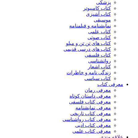
پزشکی
کتاب کامپیوتر
کتاب آشپزی
موسیقی
نمایشنامه و فیلمنامه
کتاب علمی
کتاب صوتی
کتاب های تن تن و میلو
کتاب های درسی قدیمی
کتاب فلسفی
روانشناسی
کتاب اشعار
زندگی نامه و خاطرات
کتاب سیاسی
معرفی کتاب
معرفی رمان
معرفی داستان کوتاه
معرفی کتاب فلسفی
معرفی نمایشنامه
معرفی کتاب تاریخی
معرفی کتاب رواشناسی
معرفی کتاب ادبی
معرفی کتاب علمی
علاقه مندی