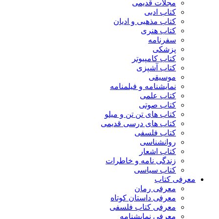
مجلات قدیمی
کتاب ادبی
کتاب مذهبی و ادیان
کتاب هنری
سفرنامه
پزشکی
کتاب کامپیوتر
کتاب آشپزی
موسیقی
نمایشنامه و فیلمنامه
کتاب علمی
کتاب صوتی
کتاب های تن تن و میلو
کتاب های درسی قدیمی
کتاب فلسفی
روانشناسی
کتاب اشعار
زندگی نامه و خاطرات
کتاب سیاسی
معرفی کتاب
معرفی رمان
معرفی داستان کوتاه
معرفی کتاب فلسفی
معرفی نمایشنامه