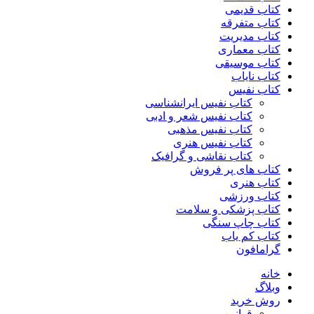
کتاب قدیمی
کتاب متفرقه
کتاب مدیریت
کتاب معماری
کتاب موسیقی
کتاب نایاب
کتاب نفیس
کتاب نفیس ایرانشناسی
کتاب نفیس شعر و ادبی
کتاب نفیس مذهبی
کتاب نفیس هنری
کتاب نقاشی و گرافیک
کتاب های پر فروش
کتاب هنری
کتاب ورزشی
کتاب پزشکی و سلامت
کتاب چاپ سنگی
کتاب کم یاب
گرامافون
خانه
وبلاگ
روش خرید
قوانین