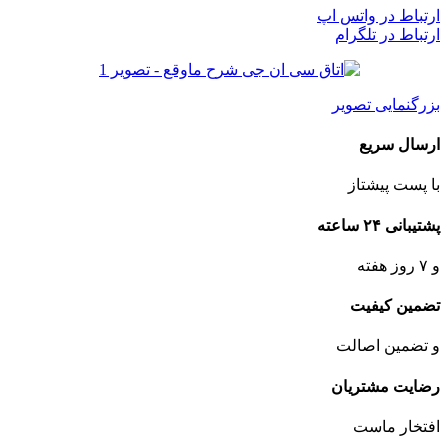
ارتباط در واتس اپ
ارتباط در تلگرام
بزرگنمایی تصویر
ارسال سریع
با پست پیشتاز
پشتیبانی ۲۴ ساعته
و ۷ روز هفته
تضمین کیفیت
و تضمین اصالت
رضایت مشتریان
افتخار ماست