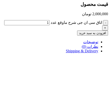
قیمت محصول
2,000,000
تومان
اتاق سی ان جی شرح ماوقع عدد
-
+
افزودن به سبد خرید
توضیحات
نظرات (0)
Shipping & Delivery