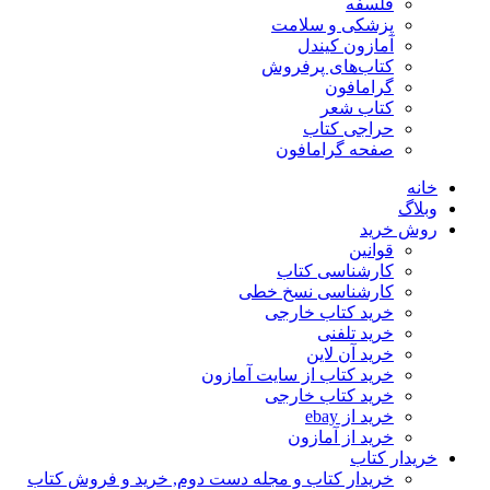
فلسفه
پزشکی و سلامت
آمازون کیندل
کتاب‌های پرفروش
گرامافون
کتاب شعر
حراجی کتاب
صفحه گرامافون
خانه
وبلاگ
روش خرید
قوانین
کارشناسی کتاب
کارشناسی نسخ خطی
خرید کتاب خارجی
خرید تلفنی
خرید آن لاین
خرید کتاب از سایت آمازون
خرید کتاب خارجی
خرید از ebay
خرید از آمازون
خریدار کتاب
خریدار کتاب و مجله دست دوم, خرید و فروش کتاب