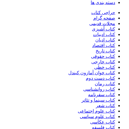
دسته بندی ها
حراجی کتاب
صفحه گرام
مجلات قدیمی
کتاب آشپزی
کتاب ادبیات
کتاب ادیان
کتاب اقتصاد
کتاب تاریخ
کتاب حقوقی
کتاب خارجی
کتاب خطی
کتاب خوان آمازون کیندل
کتاب دست دوم
کتاب رمان
کتاب روانشناسی
کتاب سفرنامه
کتاب سینما و تئاتر
کتاب شعر
کتاب علوم اجتماعی
کتاب علوم سیاسی
کتاب عکاسی
کتاب فلسفه