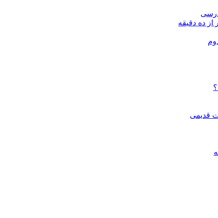
درسی
 از ده دقیقه
وم
؟
ات قدیمی
ه