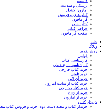
فلسفه
پزشکی و سلامت
آمازون کیندل
کتاب‌های پرفروش
گرامافون
کتاب شعر
حراجی کتاب
صفحه گرامافون
خانه
وبلاگ
روش خرید
قوانین
کارشناسی کتاب
کارشناسی نسخ خطی
خرید کتاب خارجی
خرید تلفنی
خرید آن لاین
خرید کتاب از سایت آمازون
خرید کتاب خارجی
خرید از ebay
خرید از آمازون
خریدار کتاب
خریدار کتاب و مجله دست دوم, خرید و فروش کتاب مج