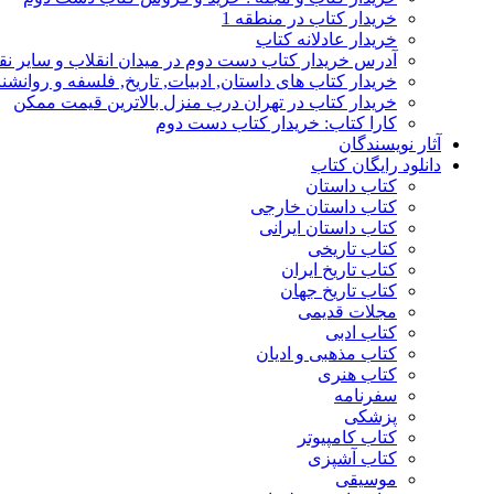
خریدار کتاب در منطقه 1
خریدار عادلانه کتاب
آدرس خریدار کتاب دست دوم در میدان انقلاب و سایر نق
خریدار کتاب های داستان, ادبیات, تاریخ, فلسفه و روانش
خریدار کتاب در تهران درب منزل بالاترین قیمت ممکن
کارا کتاب: خریدار کتاب دست دوم
آثار نویسندگان
دانلود رایگان کتاب
کتاب داستان
کتاب داستان خارجی
کتاب داستان ایرانی
کتاب تاریخی
کتاب تاریخ ایران
کتاب تاریخ جهان
مجلات قدیمی
کتاب ادبی
کتاب مذهبی و ادیان
کتاب هنری
سفرنامه
پزشکی
کتاب کامپیوتر
کتاب آشپزی
موسیقی