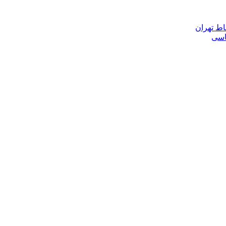
اط تهران
ناسی