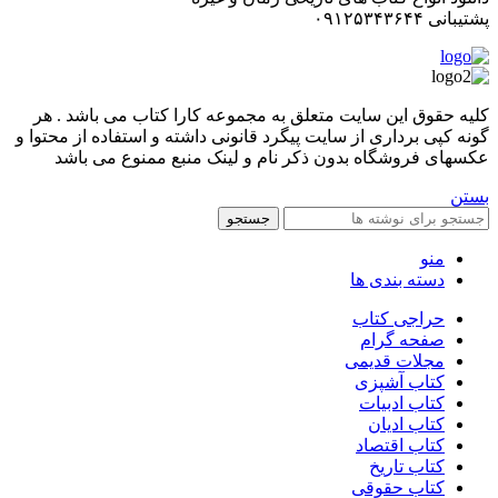
پشتیبانی ۰۹۱۲۵۳۴۳۶۴۴
کليه حقوق اين سايت متعلق به مجموعه کارا کتاب می باشد . هر
گونه کپی برداری از سایت پیگرد قانونی داشته و استفاده از محتوا و
عکسهای فروشگاه بدون ذکر نام و لینک منبع ممنوع می باشد
بستن
جستجو
منو
دسته بندی ها
حراجی کتاب
صفحه گرام
مجلات قدیمی
کتاب آشپزی
کتاب ادبیات
کتاب ادیان
کتاب اقتصاد
کتاب تاریخ
کتاب حقوقی