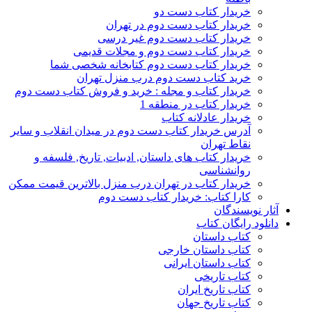
خریدار کتاب دست دو
خریدار کتاب دست دوم در تهران
خریدار کتاب دست دوم غیر درسی
خریدار کتاب دست دوم و مجلات قدیمی
خریدار کتاب دست دوم کتابخانه شخصی شما
خرید کتاب دست دوم درب منزل تهران
خریدار کتاب و مجله : خرید و فروش کتاب دست دوم
خریدار کتاب در منطقه 1
خریدار عادلانه کتاب
آدرس خریدار کتاب دست دوم در میدان انقلاب و سایر
نقاط تهران
خریدار کتاب های داستان, ادبیات, تاریخ, فلسفه و
روانشناسی
خریدار کتاب در تهران درب منزل بالاترین قیمت ممکن
کارا کتاب: خریدار کتاب دست دوم
آثار نویسندگان
دانلود رایگان کتاب
کتاب داستان
کتاب داستان خارجی
کتاب داستان ایرانی
کتاب تاریخی
کتاب تاریخ ایران
کتاب تاریخ جهان