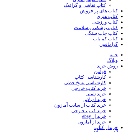
کتاب نقاشی و گرافیک
کتاب های پر فروش
کتاب هنری
کتاب ورزشی
کتاب پزشکی و سلامت
کتاب چاپ سنگی
کتاب کم یاب
گرامافون
خانه
وبلاگ
روش خرید
قوانین
کارشناسی کتاب
کارشناسی نسخ خطی
خرید کتاب خارجی
خرید تلفنی
خرید آن لاین
خرید کتاب از سایت آمازون
خرید کتاب خارجی
خرید از ebay
خرید از آمازون
خریدار کتاب