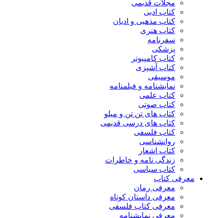
مجلات قدیمی
کتاب ادبی
کتاب مذهبی و ادیان
کتاب هنری
سفرنامه
پزشکی
کتاب کامپیوتر
کتاب آشپزی
موسیقی
نمایشنامه و فیلمنامه
کتاب علمی
کتاب صوتی
کتاب های تن تن و میلو
کتاب های درسی قدیمی
کتاب فلسفی
روانشناسی
کتاب اشعار
زندگی نامه و خاطرات
کتاب سیاسی
معرفی کتاب
معرفی رمان
معرفی داستان کوتاه
معرفی کتاب فلسفی
معرفی نمایشنامه