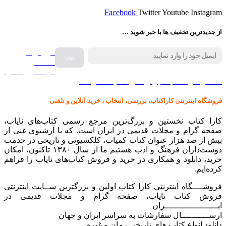
Facebook
Twitter
Youtube
Instagram
از جدیدترین تخفیف ها با خبر شوید …
فروش انواع
صفحه
گرامافون اصل
کالا در کارا کتاب – برای خرید کلیک نمایید
فروشگاه اینترنتی کاراکتاب، بررسی، انتخاب ، خرید آنلاین و تلفنی
کارا کتاب نخستین و بزرگ‌ترین مرجع رسمی کتاب‌های نایاب،
صفحه گرام و مجلات قدیمی در ایران است. که با آرشیوی غنی از
بیش از صد هزار عنوان کتاب کمیاب، کلکسیونی و تاریخی در خدمت
دوست‌داران فرهنگ و ادب هستیم ما از سال ۱۳۸۰ تاکنون، امکان
خرید، دانلود و همکاری در خرید و فروش کتاب‌های نایاب را فراهم
کرده‌ایم.
فروشــــگاه اینترنتی کارا کتاب اولین و بزرگترین ســایت اینترنتی
فروش کتاب نایاب، صفحه گرام و مجلات قدیمی در
ایـــــــــــــــــــــران
ارســـــــــــال سفارشات به سراسر ایران و جهان
دانلود انواع کتاب های تاریخی رمان و غیره