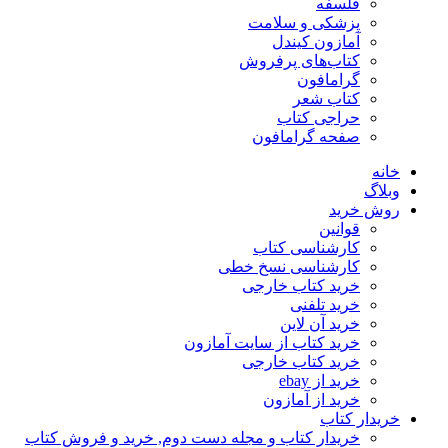
فلسفه
پزشکی و سلامت
آمازون کیندل
کتاب‌های پرفروش
گرامافون
کتاب شعر
حراجی کتاب
صفحه گرامافون
خانه
وبلاگ
روش خرید
قوانین
کارشناسی کتاب
کارشناسی نسخ خطی
خرید کتاب خارجی
خرید تلفنی
خرید آن لاین
خرید کتاب از سایت آمازون
خرید کتاب خارجی
خرید از ebay
خرید از آمازون
خریدار کتاب
خریدار کتاب و مجله دست دوم, خرید و فروش کتاب