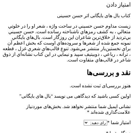
امتیاز دادن
کتاب بال های بایگانی اثر حسن حسینی
زيست مداوم حسن حسيني در ساحت واژه ، شعر او را در خلوتي
متعالي ، به كشف رمزهاي ناشناخته رسانده است. حسن حسيني
بي‌ترديد از خلاق‌ترين شاعران اين روزگار است. بال‌هاي بايگاني
نمونه جمع شده از شعرها و سروده‌هاي اوست كه بخش اعظم آن
براي نخستين‌بار منتشر مي‌شود. تنوع قالب‌هاي شعري غزل ، قطعه
، ترانه ، رباعي ، دوبيتيف سپيد و نيمايي در اين كتاب نشانه‌اي از ذوق
شاعر در قالب‌هاي متفاوت است.
نقد و بررسی‌ها
هنوز بررسی‌ای ثبت نشده است.
اولین کسی باشید که دیدگاهی می نویسد “بال های بایگانی”
نشانی ایمیل شما منتشر نخواهد شد.
بخش‌های موردنیاز
علامت‌گذاری شده‌اند
*
امتیاز شما
*