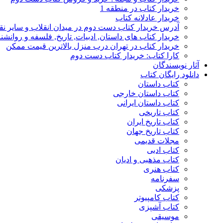
خریدار کتاب در منطقه 1
خریدار عادلانه کتاب
آدرس خریدار کتاب دست دوم در میدان انقلاب و سایر نق
خریدار کتاب های داستان, ادبیات, تاریخ, فلسفه و روانش
خریدار کتاب در تهران درب منزل بالاترین قیمت ممکن
کارا کتاب: خریدار کتاب دست دوم
آثار نویسندگان
دانلود رایگان کتاب
کتاب داستان
کتاب داستان خارجی
کتاب داستان ایرانی
کتاب تاریخی
کتاب تاریخ ایران
کتاب تاریخ جهان
مجلات قدیمی
کتاب ادبی
کتاب مذهبی و ادیان
کتاب هنری
سفرنامه
پزشکی
کتاب کامپیوتر
کتاب آشپزی
موسیقی