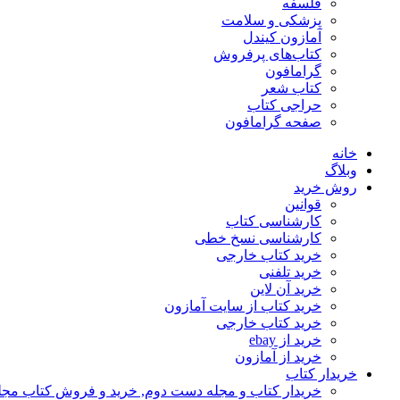
فلسفه
پزشکی و سلامت
آمازون کیندل
کتاب‌های پرفروش
گرامافون
کتاب شعر
حراجی کتاب
صفحه گرامافون
خانه
وبلاگ
روش خرید
قوانین
کارشناسی کتاب
کارشناسی نسخ خطی
خرید کتاب خارجی
خرید تلفنی
خرید آن لاین
خرید کتاب از سایت آمازون
خرید کتاب خارجی
خرید از ebay
خرید از آمازون
خریدار کتاب
خریدار کتاب و مجله دست دوم, خرید و فروش کتاب مج