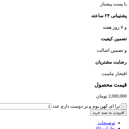
با پست پیشتاز
پشتیبانی ۲۴ ساعته
و ۷ روز هفته
تضمین کیفیت
و تضمین اصالت
رضایت مشتریان
افتخار ماست
قیمت محصول
2,000,000
تومان
ترا ای کهن بوم و بر دوست دارم عدد
-
افزودن به سبد خرید
توضیحات
نظرات (0)