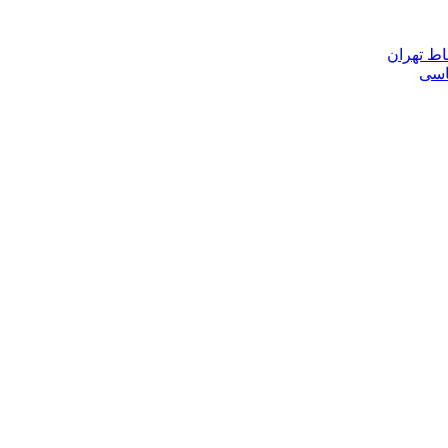
اط تهران
ناسی