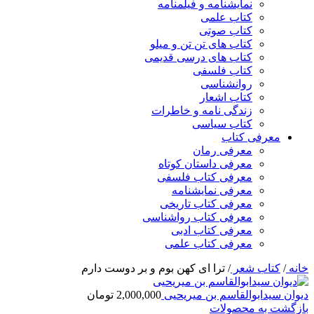
نمایشنامه و فیلمنامه
کتاب علمی
کتاب صوتی
کتاب های تن تن و میلو
کتاب های درسی قدیمی
کتاب فلسفی
روانشناسی
کتاب اشعار
زندگی نامه و خاطرات
کتاب سیاسی
معرفی کتاب
معرفی رمان
معرفی داستان کوتاه
معرفی کتاب فلسفی
معرفی نمایشنامه
معرفی کتاب تاریخی
معرفی کتاب رواشناسی
معرفی کتاب ادبی
معرفی کتاب علمی
خانه
/
کتاب شعر
/
ترا ای کهن بوم و بر دوست دارم
دیوان سیدابوالقاسم بن میریحیی
2,000,000
تومان
بازگشت به محصولات