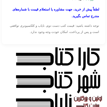
لطفاً پیش از خرید، جهت مشاوره یا استعلام قیمت با شماره‌های
مندرج تماس بگیرید.
توجه داشته باشید: قیمت کتب دست دوم، نایاب و کلکسیونری توافقی
است و پس از پرداخت، امکان عودت وجه وجود ندارد.