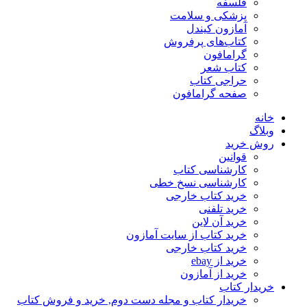
فلسفه
پزشکی و سلامت
آمازون کیندل
کتاب‌های پرفروش
گرامافون
کتاب شعر
حراجی کتاب
صفحه گرامافون
خانه
وبلاگ
روش خرید
قوانین
کارشناسی کتاب
کارشناسی نسخ خطی
خرید کتاب خارجی
خرید تلفنی
خرید آن لاین
خرید کتاب از سایت آمازون
خرید کتاب خارجی
خرید از ebay
خرید از آمازون
خریدار کتاب
خریدار کتاب و مجله دست دوم, خرید و فروش کتاب