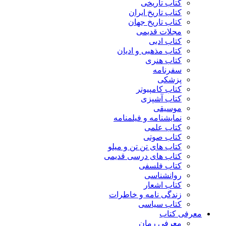
کتاب تاریخی
کتاب تاریخ ایران
کتاب تاریخ جهان
مجلات قدیمی
کتاب ادبی
کتاب مذهبی و ادیان
کتاب هنری
سفرنامه
پزشکی
کتاب کامپیوتر
کتاب آشپزی
موسیقی
نمایشنامه و فیلمنامه
کتاب علمی
کتاب صوتی
کتاب های تن تن و میلو
کتاب های درسی قدیمی
کتاب فلسفی
روانشناسی
کتاب اشعار
زندگی نامه و خاطرات
کتاب سیاسی
معرفی کتاب
معرفی رمان