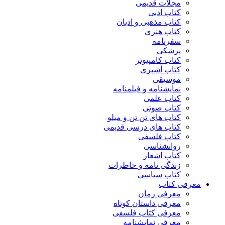
مجلات قدیمی
کتاب ادبی
کتاب مذهبی و ادیان
کتاب هنری
سفرنامه
پزشکی
کتاب کامپیوتر
کتاب آشپزی
موسیقی
نمایشنامه و فیلمنامه
کتاب علمی
کتاب صوتی
کتاب های تن تن و میلو
کتاب های درسی قدیمی
کتاب فلسفی
روانشناسی
کتاب اشعار
زندگی نامه و خاطرات
کتاب سیاسی
معرفی کتاب
معرفی رمان
معرفی داستان کوتاه
معرفی کتاب فلسفی
معرفی نمایشنامه