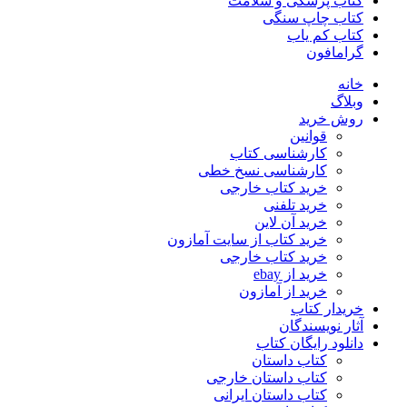
کتاب پزشکی و سلامت
کتاب چاپ سنگی
کتاب کم یاب
گرامافون
خانه
وبلاگ
روش خرید
قوانین
کارشناسی کتاب
کارشناسی نسخ خطی
خرید کتاب خارجی
خرید تلفنی
خرید آن لاین
خرید کتاب از سایت آمازون
خرید کتاب خارجی
خرید از ebay
خرید از آمازون
خریدار کتاب
آثار نویسندگان
دانلود رایگان کتاب
کتاب داستان
کتاب داستان خارجی
کتاب داستان ایرانی