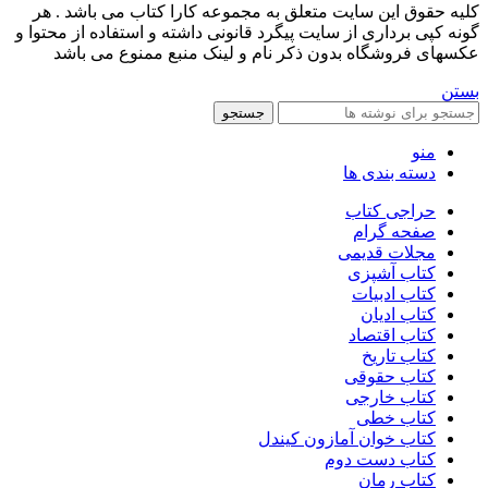
کليه حقوق اين سايت متعلق به مجموعه کارا کتاب می باشد . هر
گونه کپی برداری از سایت پیگرد قانونی داشته و استفاده از محتوا و
عکسهای فروشگاه بدون ذکر نام و لینک منبع ممنوع می باشد
بستن
جستجو
منو
دسته بندی ها
حراجی کتاب
صفحه گرام
مجلات قدیمی
کتاب آشپزی
کتاب ادبیات
کتاب ادیان
کتاب اقتصاد
کتاب تاریخ
کتاب حقوقی
کتاب خارجی
کتاب خطی
کتاب خوان آمازون کیندل
کتاب دست دوم
کتاب رمان