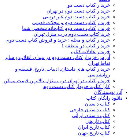
خریدار کتاب دست دو
خریدار کتاب دست دوم در تهران
خریدار کتاب دست دوم غیر درسی
خریدار کتاب دست دوم و مجلات قدیمی
خریدار کتاب دست دوم کتابخانه شخصی شما
خرید کتاب دست دوم درب منزل تهران
خریدار کتاب و مجله : خرید و فروش کتاب دست دوم
خریدار کتاب در منطقه 1
خریدار عادلانه کتاب
آدرس خریدار کتاب دست دوم در میدان انقلاب و سایر
نقاط تهران
خریدار کتاب های داستان, ادبیات, تاریخ, فلسفه و
روانشناسی
خریدار کتاب در تهران درب منزل بالاترین قیمت ممکن
کارا کتاب: خریدار کتاب دست دوم
آثار نویسندگان
دانلود رایگان کتاب
کتاب داستان
کتاب داستان خارجی
کتاب داستان ایرانی
کتاب تاریخی
کتاب تاریخ ایران
کتاب تاریخ جهان