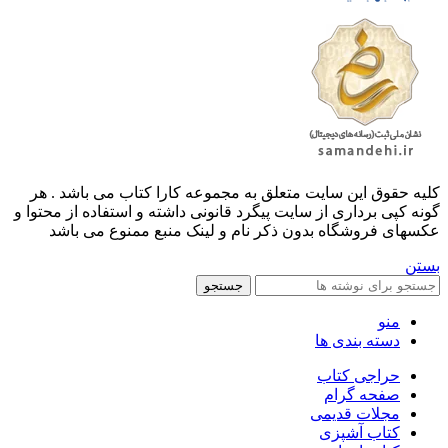
کليه حقوق اين سايت متعلق به مجموعه کارا کتاب می باشد . هر
گونه کپی برداری از سایت پیگرد قانونی داشته و استفاده از محتوا و
عکسهای فروشگاه بدون ذکر نام و لینک منبع ممنوع می باشد
بستن
جستجو
منو
دسته بندی ها
حراجی کتاب
صفحه گرام
مجلات قدیمی
کتاب آشپزی