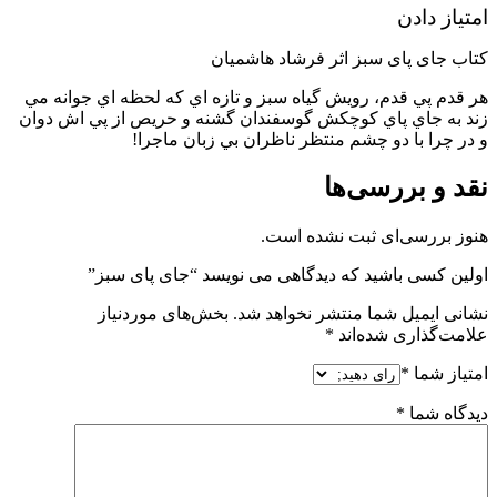
امتیاز دادن
کتاب جای پای سبز اثر فرشاد هاشمیان
هر قدم پي قدم، رويش گياه سبز و تازه اي كه لحظه اي جوانه مي
زند به جاي پاي كوچكش گوسفندان گشنه و حريص از پي اش دوان
و در چرا با دو چشم منتظر ناظران بي زبان ماجرا!
نقد و بررسی‌ها
هنوز بررسی‌ای ثبت نشده است.
اولین کسی باشید که دیدگاهی می نویسد “جای پای سبز”
نشانی ایمیل شما منتشر نخواهد شد.
بخش‌های موردنیاز
علامت‌گذاری شده‌اند
*
امتیاز شما
*
دیدگاه شما
*