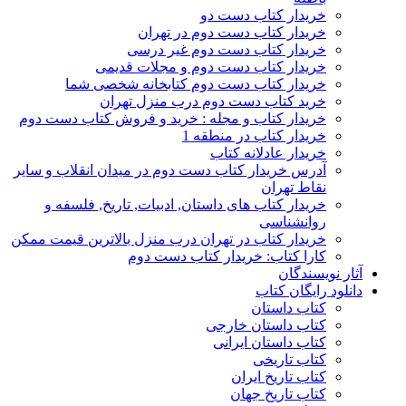
خریدار کتاب دست دو
خریدار کتاب دست دوم در تهران
خریدار کتاب دست دوم غیر درسی
خریدار کتاب دست دوم و مجلات قدیمی
خریدار کتاب دست دوم کتابخانه شخصی شما
خرید کتاب دست دوم درب منزل تهران
خریدار کتاب و مجله : خرید و فروش کتاب دست دوم
خریدار کتاب در منطقه 1
خریدار عادلانه کتاب
آدرس خریدار کتاب دست دوم در میدان انقلاب و سایر
نقاط تهران
خریدار کتاب های داستان, ادبیات, تاریخ, فلسفه و
روانشناسی
خریدار کتاب در تهران درب منزل بالاترین قیمت ممکن
کارا کتاب: خریدار کتاب دست دوم
آثار نویسندگان
دانلود رایگان کتاب
کتاب داستان
کتاب داستان خارجی
کتاب داستان ایرانی
کتاب تاریخی
کتاب تاریخ ایران
کتاب تاریخ جهان