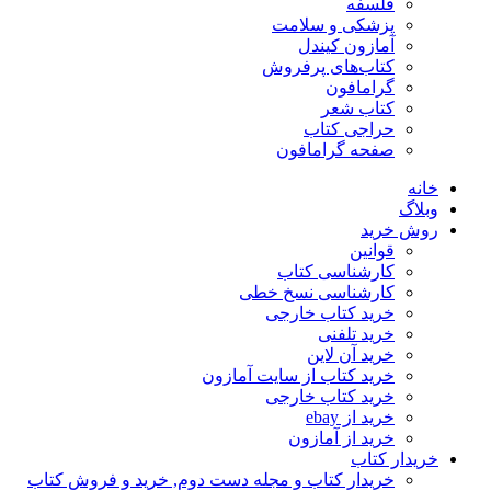
فلسفه
پزشکی و سلامت
آمازون کیندل
کتاب‌های پرفروش
گرامافون
کتاب شعر
حراجی کتاب
صفحه گرامافون
خانه
وبلاگ
روش خرید
قوانین
کارشناسی کتاب
کارشناسی نسخ خطی
خرید کتاب خارجی
خرید تلفنی
خرید آن لاین
خرید کتاب از سایت آمازون
خرید کتاب خارجی
خرید از ebay
خرید از آمازون
خریدار کتاب
خریدار کتاب و مجله دست دوم, خرید و فروش کتاب