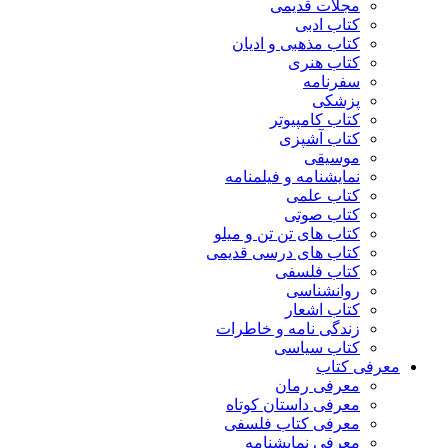
مجلات قدیمی
کتاب ادبی
کتاب مذهبی و ادیان
کتاب هنری
سفرنامه
پزشکی
کتاب کامپیوتر
کتاب آشپزی
موسیقی
نمایشنامه و فیلمنامه
کتاب علمی
کتاب صوتی
کتاب های تن تن و میلو
کتاب های درسی قدیمی
کتاب فلسفی
روانشناسی
کتاب اشعار
زندگی نامه و خاطرات
کتاب سیاسی
معرفی کتاب
معرفی رمان
معرفی داستان کوتاه
معرفی کتاب فلسفی
معرفی نمایشنامه