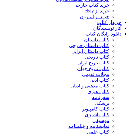
خرید کتاب خارجی
خرید از ebay
خرید از آمازون
خریدار کتاب
آثار نویسندگان
دانلود رایگان کتاب
کتاب داستان
کتاب داستان خارجی
کتاب داستان ایرانی
کتاب تاریخی
کتاب تاریخ ایران
کتاب تاریخ جهان
مجلات قدیمی
کتاب ادبی
کتاب مذهبی و ادیان
کتاب هنری
سفرنامه
پزشکی
کتاب کامپیوتر
کتاب آشپزی
موسیقی
نمایشنامه و فیلمنامه
کتاب علمی