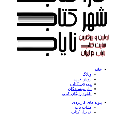
خانه
وبلاگ
روش خرید
معرفی کتاب
آثار نویسندگان
دانلود رایگان کتاب
پیوند های کاربردی
کتـاب یاب
خریدار کتاب