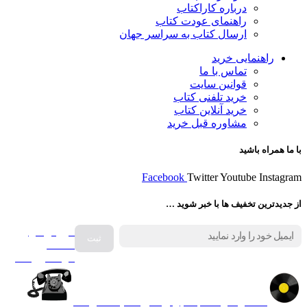
درباره کاراکتاب
راهنمای عودت کتاب
ارسال کتاب به سراسر جهان
راهنمایی خرید
تماس با ما
قوانین سایت
خرید تلفنی کتاب
خرید آنلاین کتاب
مشاوره قبل خرید
با ما همراه باشید
Facebook
Twitter
Youtube
Instagram
از جدیدترین تخفیف ها با خبر شوید …
فروش انواع
صفحه
گرامافون اصل
کالا در کارا کتاب – برای خرید کلیک نمایید