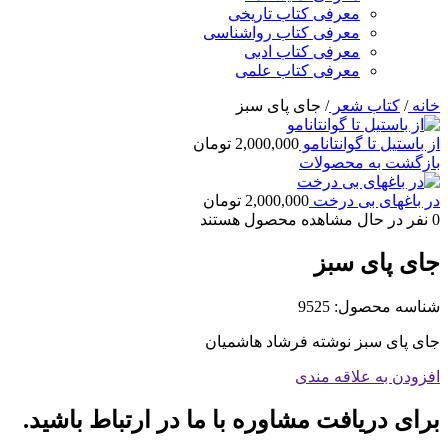
معرفی کتاب تاریخی
معرفی کتاب رواشناسی
معرفی کتاب ادبی
معرفی کتاب علمی
خانه
/
کتاب شعر
/
جای پای سبز
از باستیل تا گوانتانامو
2,000,000
تومان
بازگشت به محصولات
در باغهای بی درخت
2,000,000
تومان
0
نفر در حال مشاهده محصول هستند
جای پای سبز
شناسه محصول:
9525
جای پای سبز نوشته فرشاد هاشمیان
افزودن به علاقه مندی
برای دریافت مشاوره با ما در ارتباط باشید.