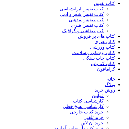
کتاب نفیس
کتاب نفیس ایرانشناسی
کتاب نفیس شعر و ادبی
کتاب نفیس مذهبی
کتاب نفیس هنری
کتاب نقاشی و گرافیک
کتاب های پر فروش
کتاب هنری
کتاب ورزشی
کتاب پزشکی و سلامت
کتاب چاپ سنگی
کتاب کم یاب
گرامافون
خانه
وبلاگ
روش خرید
قوانین
کارشناسی کتاب
کارشناسی نسخ خطی
خرید کتاب خارجی
خرید تلفنی
خرید آن لاین
خرید کتاب از سایت آمازون