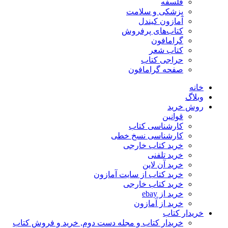
فلسفه
پزشکی و سلامت
آمازون کیندل
کتاب‌های پرفروش
گرامافون
کتاب شعر
حراجی کتاب
صفحه گرامافون
خانه
وبلاگ
روش خرید
قوانین
کارشناسی کتاب
کارشناسی نسخ خطی
خرید کتاب خارجی
خرید تلفنی
خرید آن لاین
خرید کتاب از سایت آمازون
خرید کتاب خارجی
خرید از ebay
خرید از آمازون
خریدار کتاب
خریدار کتاب و مجله دست دوم, خرید و فروش کتاب