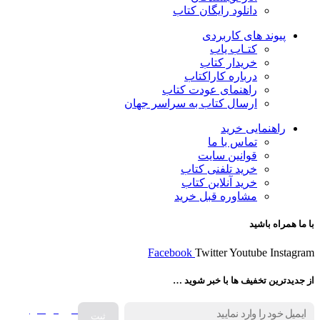
دانلود رایگان کتاب
پیوند های کاربردی
کتـاب یاب
خریدار کتاب
درباره کاراکتاب
راهنمای عودت کتاب
ارسال کتاب به سراسر جهان
راهنمایی خرید
تماس با ما
قوانین سایت
خرید تلفنی کتاب
خرید آنلاین کتاب
مشاوره قبل خرید
با ما همراه باشید
Facebook
Twitter
Youtube
Instagram
از جدیدترین تخفیف ها با خبر شوید …
فروش انواع