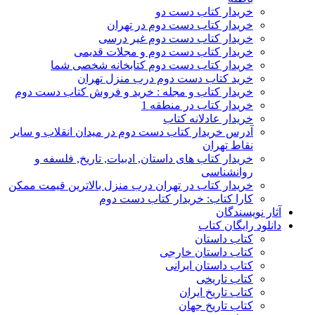
خریدار کتاب دست دو
خریدار کتاب دست دوم در تهران
خریدار کتاب دست دوم غیر درسی
خریدار کتاب دست دوم و مجلات قدیمی
خریدار کتاب دست دوم کتابخانه شخصی شما
خرید کتاب دست دوم درب منزل تهران
خریدار کتاب و مجله : خرید و فروش کتاب دست دوم
خریدار کتاب در منطقه 1
خریدار عادلانه کتاب
آدرس خریدار کتاب دست دوم در میدان انقلاب و سایر
نقاط تهران
خریدار کتاب های داستان, ادبیات, تاریخ, فلسفه و
روانشناسی
خریدار کتاب در تهران درب منزل بالاترین قیمت ممکن
کارا کتاب: خریدار کتاب دست دوم
آثار نویسندگان
دانلود رایگان کتاب
کتاب داستان
کتاب داستان خارجی
کتاب داستان ایرانی
کتاب تاریخی
کتاب تاریخ ایران
کتاب تاریخ جهان