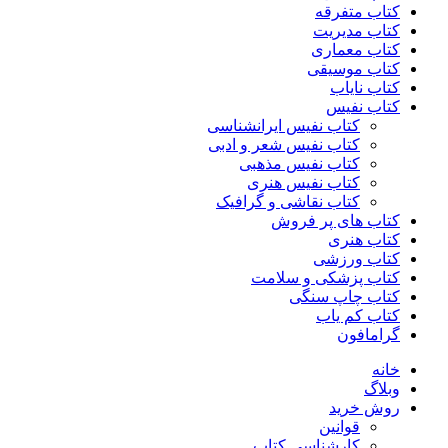
کتاب متفرقه
کتاب مدیریت
کتاب معماری
کتاب موسیقی
کتاب نایاب
کتاب نفیس
کتاب نفیس ایرانشناسی
کتاب نفیس شعر و ادبی
کتاب نفیس مذهبی
کتاب نفیس هنری
کتاب نقاشی و گرافیک
کتاب های پر فروش
کتاب هنری
کتاب ورزشی
کتاب پزشکی و سلامت
کتاب چاپ سنگی
کتاب کم یاب
گرامافون
خانه
وبلاگ
روش خرید
قوانین
کارشناسی کتاب