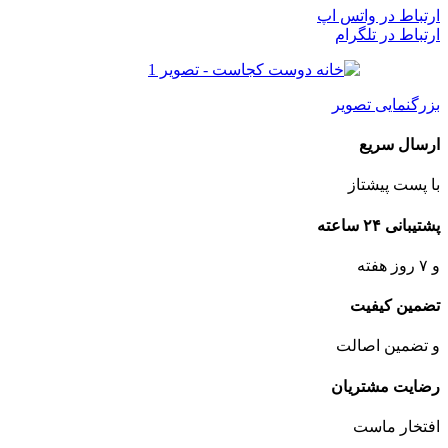
ارتباط در واتس اپ
ارتباط در تلگرام
بزرگنمایی تصویر
ارسال سریع
با پست پیشتاز
پشتیبانی ۲۴ ساعته
و ۷ روز هفته
تضمین کیفیت
و تضمین اصالت
رضایت مشتریان
افتخار ماست