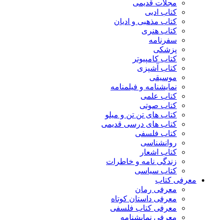
مجلات قدیمی
کتاب ادبی
کتاب مذهبی و ادیان
کتاب هنری
سفرنامه
پزشکی
کتاب کامپیوتر
کتاب آشپزی
موسیقی
نمایشنامه و فیلمنامه
کتاب علمی
کتاب صوتی
کتاب های تن تن و میلو
کتاب های درسی قدیمی
کتاب فلسفی
روانشناسی
کتاب اشعار
زندگی نامه و خاطرات
کتاب سیاسی
معرفی کتاب
معرفی رمان
معرفی داستان کوتاه
معرفی کتاب فلسفی
معرفی نمایشنامه