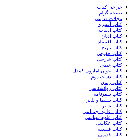
حراجی کتاب
صفحه گرام
مجلات قدیمی
کتاب آشپزی
کتاب ادبیات
کتاب ادیان
کتاب اقتصاد
کتاب تاریخ
کتاب حقوقی
کتاب خارجی
کتاب خطی
کتاب خوان آمازون کیندل
کتاب دست دوم
کتاب رمان
کتاب روانشناسی
کتاب سفرنامه
کتاب سینما و تئاتر
کتاب شعر
کتاب علوم اجتماعی
کتاب علوم سیاسی
کتاب عکاسی
کتاب فلسفه
کتاب قدیمی