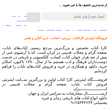
از جدیدترین تخفیف ها با خبر شوید …
فروش انواع
صفحه
گرامافون اصل
کالا در کارا کتاب – برای خرید کلیک نمایید
فروشگاه اینترنتی کاراکتاب، بررسی، انتخاب ، خرید آنلاین و تلفنی
کارا کتاب نخستین و بزرگ‌ترین مرجع رسمی کتاب‌های نایاب،
صفحه گرام و مجلات قدیمی در ایران است. که با آرشیوی غنی از
بیش از صد هزار عنوان کتاب کمیاب، کلکسیونی و تاریخی در خدمت
دوست‌داران فرهنگ و ادب هستیم ما از سال ۱۳۸۰ تاکنون، امکان
خرید، دانلود و همکاری در خرید و فروش کتاب‌های نایاب را فراهم
کرده‌ایم.
فروشــــگاه اینترنتی کارا کتاب اولین و بزرگترین ســایت اینترنتی
فروش کتاب نایاب، صفحه گرام و مجلات قدیمی در
ایـــــــــــــــــــــران
ارســـــــــــال سفارشات به سراسر ایران و جهان
دانلود انواع کتاب های تاریخی رمان و غیره
پشتیبانی ۰۹۱۲۵۳۴۳۶۴۴