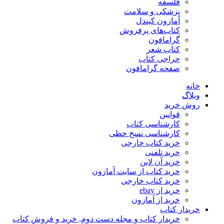
فلسفه
پزشکی و سلامت
آمازون کیندل
کتاب‌های پرفروش
گرامافون
کتاب شعر
حراجی کتاب
صفحه گرامافون
خانه
وبلاگ
روش خرید
قوانین
کارشناسی کتاب
کارشناسی نسخ خطی
خرید کتاب خارجی
خرید تلفنی
خرید آن لاین
خرید کتاب از سایت آمازون
خرید کتاب خارجی
خرید از ebay
خرید از آمازون
خریدار کتاب
خریدار کتاب و مجله دست دوم, خرید و فروش کتاب