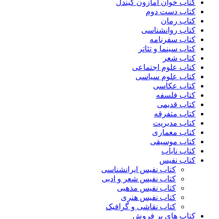
کتاب خوان آمازون کیندل
کتاب دست دوم
کتاب رمان
کتاب روانشناسی
کتاب سفرنامه
کتاب سینما و تئاتر
کتاب شعر
کتاب علوم اجتماعی
کتاب علوم سیاسی
کتاب عکاسی
کتاب فلسفه
کتاب قدیمی
کتاب متفرقه
کتاب مدیریت
کتاب معماری
کتاب موسیقی
کتاب نایاب
کتاب نفیس
کتاب نفیس ایرانشناسی
کتاب نفیس شعر و ادبی
کتاب نفیس مذهبی
کتاب نفیس هنری
کتاب نقاشی و گرافیک
کتاب های پر فروش