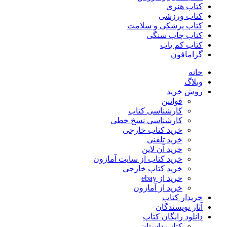
کتاب هنری
کتاب ورزشی
کتاب پزشکی و سلامت
کتاب چاپ سنگی
کتاب کم یاب
گرامافون
خانه
وبلاگ
روش خرید
قوانین
کارشناسی کتاب
کارشناسی نسخ خطی
خرید کتاب خارجی
خرید تلفنی
خرید آن لاین
خرید کتاب از سایت آمازون
خرید کتاب خارجی
خرید از ebay
خرید از آمازون
خریدار کتاب
آثار نویسندگان
دانلود رایگان کتاب
کتاب داستان