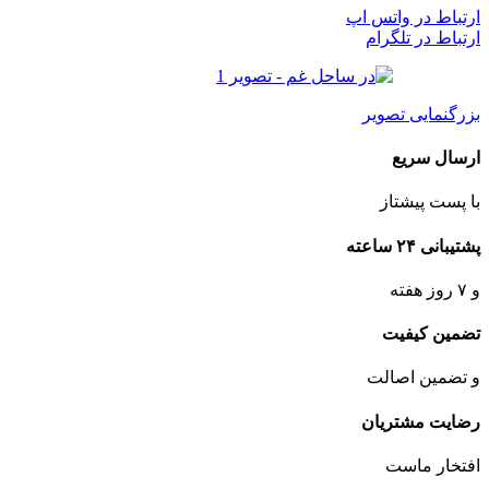
ارتباط در واتس اپ
ارتباط در تلگرام
بزرگنمایی تصویر
ارسال سریع
با پست پیشتاز
پشتیبانی ۲۴ ساعته
و ۷ روز هفته
تضمین کیفیت
و تضمین اصالت
رضایت مشتریان
افتخار ماست