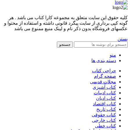
کليه حقوق اين سايت متعلق به مجموعه کارا کتاب می باشد . هر
گونه کپی برداری از سایت پیگرد قانونی داشته و استفاده از محتوا و
عکسهای فروشگاه بدون ذکر نام و لینک منبع ممنوع می باشد
بستن
جستجو
منو
دسته بندی ها
حراجی کتاب
صفحه گرام
مجلات قدیمی
کتاب آشپزی
کتاب ادبیات
کتاب ادیان
کتاب اقتصاد
کتاب تاریخ
کتاب حقوقی
کتاب خارجی
کتاب خطی