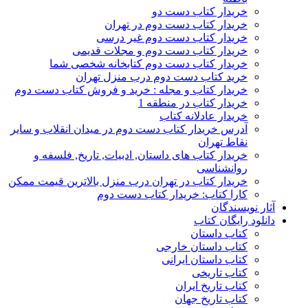
خریدار کتاب دست دو
خریدار کتاب دست دوم در تهران
خریدار کتاب دست دوم غیر درسی
خریدار کتاب دست دوم و مجلات قدیمی
خریدار کتاب دست دوم کتابخانه شخصی شما
خرید کتاب دست دوم درب منزل تهران
خریدار کتاب و مجله : خرید و فروش کتاب دست دوم
خریدار کتاب در منطقه 1
خریدار عادلانه کتاب
آدرس خریدار کتاب دست دوم در میدان انقلاب و سایر
نقاط تهران
خریدار کتاب های داستان, ادبیات, تاریخ, فلسفه و
روانشناسی
خریدار کتاب در تهران درب منزل بالاترین قیمت ممکن
کارا کتاب: خریدار کتاب دست دوم
آثار نویسندگان
دانلود رایگان کتاب
کتاب داستان
کتاب داستان خارجی
کتاب داستان ایرانی
کتاب تاریخی
کتاب تاریخ ایران
کتاب تاریخ جهان