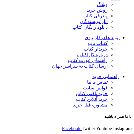
وبلاگ
روش خرید
معرفی کتاب
آثار نویسندگان
دانلود رایگان کتاب
پیوند های کاربردی
کتـاب یاب
خریدار کتاب
درباره کاراکتاب
راهنمای عودت کتاب
ارسال کتاب به سراسر جهان
راهنمایی خرید
تماس با ما
قوانین سایت
خرید تلفنی کتاب
خرید آنلاین کتاب
مشاوره قبل خرید
با ما همراه باشید
Facebook
Twitter
Youtube
Instagram