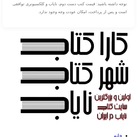
توجه داشته باشید: قیمت کتب دست دوم، نایاب و کلکسیونری توافقی
است و پس از پرداخت، امکان عودت وجه وجود ندارد.
خانه