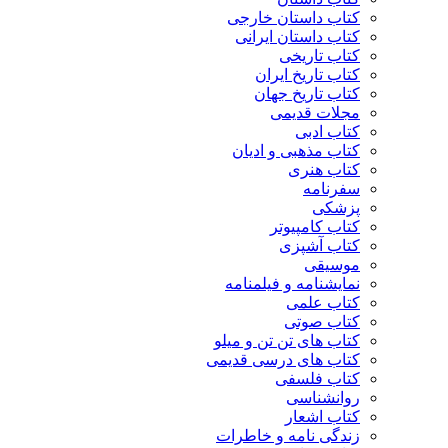
کتاب داستان خارجی
کتاب داستان ایرانی
کتاب تاریخی
کتاب تاریخ ایران
کتاب تاریخ جهان
مجلات قدیمی
کتاب ادبی
کتاب مذهبی و ادیان
کتاب هنری
سفرنامه
پزشکی
کتاب کامپیوتر
کتاب آشپزی
موسیقی
نمایشنامه و فیلمنامه
کتاب علمی
کتاب صوتی
کتاب های تن تن و میلو
کتاب های درسی قدیمی
کتاب فلسفی
روانشناسی
کتاب اشعار
زندگی نامه و خاطرات