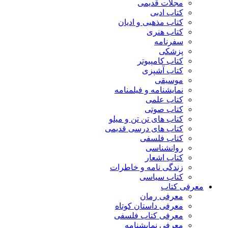
مجلات قدیمی
کتاب ادبی
کتاب مذهبی و ادیان
کتاب هنری
سفرنامه
پزشکی
کتاب کامپیوتر
کتاب آشپزی
موسیقی
نمایشنامه و فیلمنامه
کتاب علمی
کتاب صوتی
کتاب های تن تن و میلو
کتاب های درسی قدیمی
کتاب فلسفی
روانشناسی
کتاب اشعار
زندگی نامه و خاطرات
کتاب سیاسی
معرفی کتاب
معرفی رمان
معرفی داستان کوتاه
معرفی کتاب فلسفی
معرفی نمایشنامه