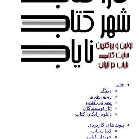
خانه
وبلاگ
روش خرید
معرفی کتاب
آثار نویسندگان
دانلود رایگان کتاب
پیوند های کاربردی
کتـاب یاب
خریدار کتاب