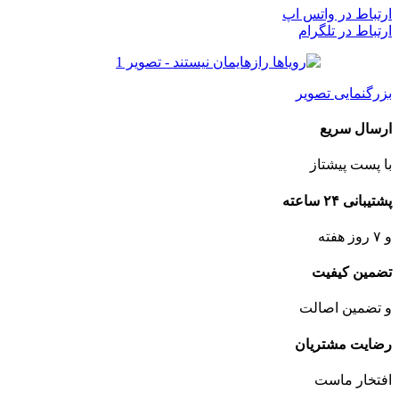
ارتباط در واتس اپ
ارتباط در تلگرام
بزرگنمایی تصویر
ارسال سریع
با پست پیشتاز
پشتیبانی ۲۴ ساعته
و ۷ روز هفته
تضمین کیفیت
و تضمین اصالت
رضایت مشتریان
افتخار ماست