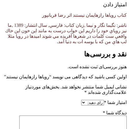
امتیاز دادن
کتاب رویاها رازهایمان نیستند اثر رضا قربانپور
ناشر: نگيما نگار و نيما ,زبان كتاب: فارسي, سال انتشار: 1389 ,ما
نيز روياي خود را داريم اين خواب درست به مانند اين خون اين خاك
واقعي ست كلمات در شعرها آفريده مي شوند اميدها در رويا مثلا
لب هاي من كه با بوسه ات به دنيا آمد
.
نقد و بررسی‌ها
هنوز بررسی‌ای ثبت نشده است.
اولین کسی باشید که دیدگاهی می نویسد “رویاها رازهایمان نیستند”
نشانی ایمیل شما منتشر نخواهد شد.
بخش‌های موردنیاز
علامت‌گذاری شده‌اند
*
امتیاز شما
*
دیدگاه شما
*