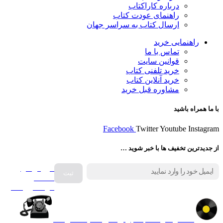
درباره کاراکتاب
راهنمای عودت کتاب
ارسال کتاب به سراسر جهان
راهنمایی خرید
تماس با ما
قوانین سایت
خرید تلفنی کتاب
خرید آنلاین کتاب
مشاوره قبل خرید
با ما همراه باشید
Facebook
Twitter
Youtube
Instagram
از جدیدترین تخفیف ها با خبر شوید …
فروش انواع
صفحه
گرامافون اصل
کالا در کارا کتاب – برای خرید کلیک نمایید