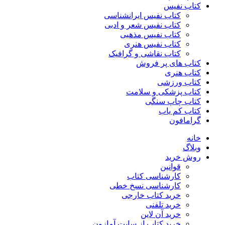
کتاب نفیس
کتاب نفیس ایرانشناسی
کتاب نفیس شعر و ادبی
کتاب نفیس مذهبی
کتاب نفیس هنری
کتاب نقاشی و گرافیک
کتاب های پر فروش
کتاب هنری
کتاب ورزشی
کتاب پزشکی و سلامت
کتاب چاپ سنگی
کتاب کم یاب
گرامافون
خانه
وبلاگ
روش خرید
قوانین
کارشناسی کتاب
کارشناسی نسخ خطی
خرید کتاب خارجی
خرید تلفنی
خرید آن لاین
خرید کتاب از سایت آمازون