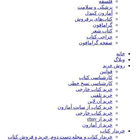
فلسفه
پزشکی و سلامت
آمازون کیندل
کتاب‌های پرفروش
گرامافون
کتاب شعر
حراجی کتاب
صفحه گرامافون
خانه
وبلاگ
روش خرید
قوانین
کارشناسی کتاب
کارشناسی نسخ خطی
خرید کتاب خارجی
خرید تلفنی
خرید آن لاین
خرید کتاب از سایت آمازون
خرید کتاب خارجی
خرید از ebay
خرید از آمازون
خریدار کتاب
خریدار کتاب و مجله دست دوم, خرید و فروش کتاب