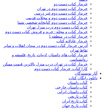
خریدار کتاب دست دو
خریدار کتاب دست دوم در تهران
خریدار کتاب دست دوم غیر درسی
خریدار کتاب دست دوم و مجلات قدیمی
خریدار کتاب دست دوم کتابخانه شخصی شما
خرید کتاب دست دوم درب منزل تهران
خریدار کتاب و مجله : خرید و فروش کتاب دست دوم
خریدار کتاب در منطقه 1
خریدار عادلانه کتاب
آدرس خریدار کتاب دست دوم در میدان انقلاب و سایر
نقاط تهران
خریدار کتاب های داستان, ادبیات, تاریخ, فلسفه و
روانشناسی
خریدار کتاب در تهران درب منزل بالاترین قیمت ممکن
کارا کتاب: خریدار کتاب دست دوم
آثار نویسندگان
دانلود رایگان کتاب
کتاب داستان
کتاب داستان خارجی
کتاب داستان ایرانی
کتاب تاریخی
کتاب تاریخ ایران
کتاب تاریخ جهان