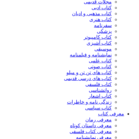
مجلات قدیمی
کتاب ادبی
کتاب مذهبی و ادیان
کتاب هنری
سفرنامه
پزشکی
کتاب کامپیوتر
کتاب آشپزی
موسیقی
نمایشنامه و فیلمنامه
کتاب علمی
کتاب صوتی
کتاب های تن تن و میلو
کتاب های درسی قدیمی
کتاب فلسفی
روانشناسی
کتاب اشعار
زندگی نامه و خاطرات
کتاب سیاسی
معرفی کتاب
معرفی رمان
معرفی داستان کوتاه
معرفی کتاب فلسفی
معرفی نمایشنامه