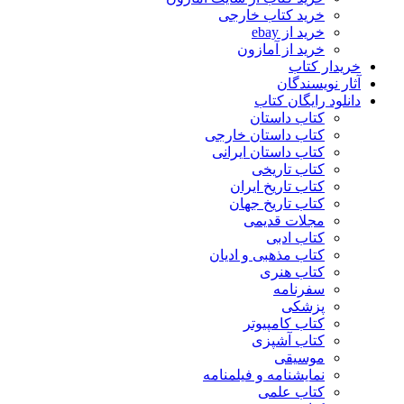
خرید کتاب خارجی
خرید از ebay
خرید از آمازون
خریدار کتاب
آثار نویسندگان
دانلود رایگان کتاب
کتاب داستان
کتاب داستان خارجی
کتاب داستان ایرانی
کتاب تاریخی
کتاب تاریخ ایران
کتاب تاریخ جهان
مجلات قدیمی
کتاب ادبی
کتاب مذهبی و ادیان
کتاب هنری
سفرنامه
پزشکی
کتاب کامپیوتر
کتاب آشپزی
موسیقی
نمایشنامه و فیلمنامه
کتاب علمی