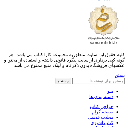
کليه حقوق اين سايت متعلق به مجموعه کارا کتاب می باشد . هر
گونه کپی برداری از سایت پیگرد قانونی داشته و استفاده از محتوا و
عکسهای فروشگاه بدون ذکر نام و لینک منبع ممنوع می باشد
بستن
جستجو
منو
دسته بندی ها
حراجی کتاب
صفحه گرام
مجلات قدیمی
کتاب آشپزی