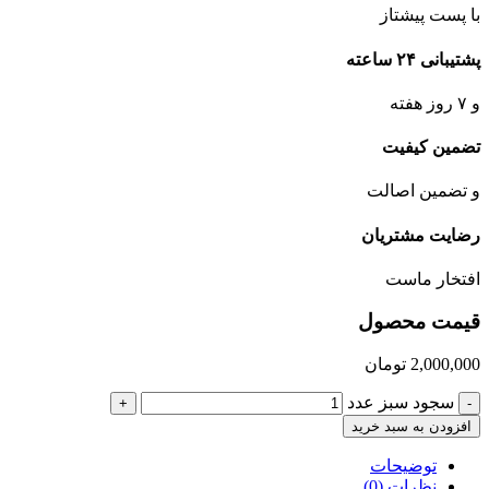
با پست پیشتاز
پشتیبانی ۲۴ ساعته
و ۷ روز هفته
تضمین کیفیت
و تضمین اصالت
رضایت مشتریان
افتخار ماست
قیمت محصول
2,000,000
تومان
سجود سبز عدد
+
-
افزودن به سبد خرید
توضیحات
نظرات (0)