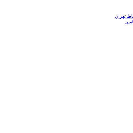
اط تهران
ناسی