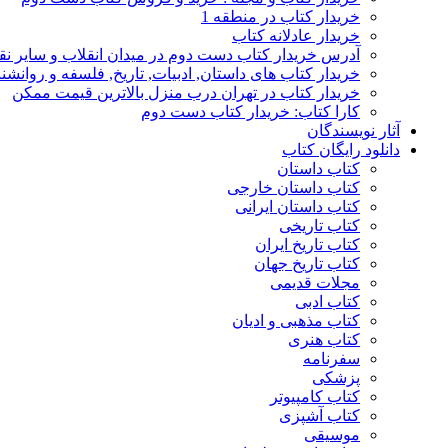
خریدار کتاب در منطقه 1
خریدار عادلانه کتاب
آدرس خریدار کتاب دست دوم در میدان انقلاب و سایر نق
خریدار کتاب های داستان, ادبیات, تاریخ, فلسفه و روانش
خریدار کتاب در تهران درب منزل بالاترین قیمت ممکن
کارا کتاب: خریدار کتاب دست دوم
آثار نویسندگان
دانلود رایگان کتاب
کتاب داستان
کتاب داستان خارجی
کتاب داستان ایرانی
کتاب تاریخی
کتاب تاریخ ایران
کتاب تاریخ جهان
مجلات قدیمی
کتاب ادبی
کتاب مذهبی و ادیان
کتاب هنری
سفرنامه
پزشکی
کتاب کامپیوتر
کتاب آشپزی
موسیقی