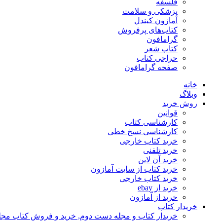
فلسفه
پزشکی و سلامت
آمازون کیندل
کتاب‌های پرفروش
گرامافون
کتاب شعر
حراجی کتاب
صفحه گرامافون
خانه
وبلاگ
روش خرید
قوانین
کارشناسی کتاب
کارشناسی نسخ خطی
خرید کتاب خارجی
خرید تلفنی
خرید آن لاین
خرید کتاب از سایت آمازون
خرید کتاب خارجی
خرید از ebay
خرید از آمازون
خریدار کتاب
خریدار کتاب و مجله دست دوم, خرید و فروش کتاب مج