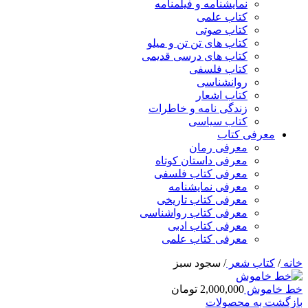
نمایشنامه و فیلمنامه
کتاب علمی
کتاب صوتی
کتاب های تن تن و میلو
کتاب های درسی قدیمی
کتاب فلسفی
روانشناسی
کتاب اشعار
زندگی نامه و خاطرات
کتاب سیاسی
معرفی کتاب
معرفی رمان
معرفی داستان کوتاه
معرفی کتاب فلسفی
معرفی نمایشنامه
معرفی کتاب تاریخی
معرفی کتاب رواشناسی
معرفی کتاب ادبی
معرفی کتاب علمی
خانه
/
کتاب شعر
/
سجود سبز
خط خاموش
2,000,000
تومان
بازگشت به محصولات