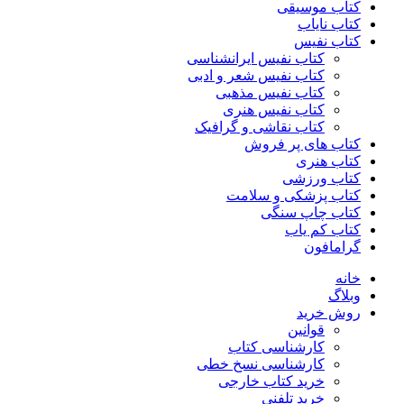
کتاب موسیقی
کتاب نایاب
کتاب نفیس
کتاب نفیس ایرانشناسی
کتاب نفیس شعر و ادبی
کتاب نفیس مذهبی
کتاب نفیس هنری
کتاب نقاشی و گرافیک
کتاب های پر فروش
کتاب هنری
کتاب ورزشی
کتاب پزشکی و سلامت
کتاب چاپ سنگی
کتاب کم یاب
گرامافون
خانه
وبلاگ
روش خرید
قوانین
کارشناسی کتاب
کارشناسی نسخ خطی
خرید کتاب خارجی
خرید تلفنی