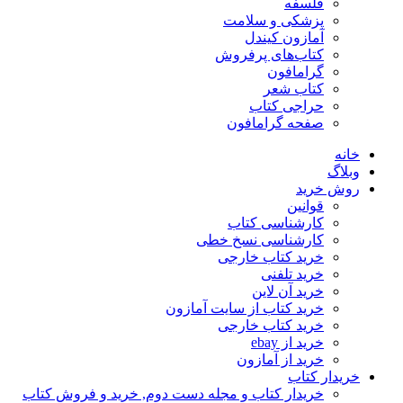
فلسفه
پزشکی و سلامت
آمازون کیندل
کتاب‌های پرفروش
گرامافون
کتاب شعر
حراجی کتاب
صفحه گرامافون
خانه
وبلاگ
روش خرید
قوانین
کارشناسی کتاب
کارشناسی نسخ خطی
خرید کتاب خارجی
خرید تلفنی
خرید آن لاین
خرید کتاب از سایت آمازون
خرید کتاب خارجی
خرید از ebay
خرید از آمازون
خریدار کتاب
خریدار کتاب و مجله دست دوم, خرید و فروش کتاب