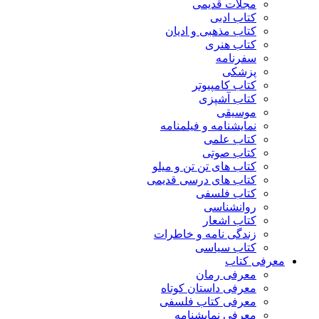
مجلات قدیمی
کتاب ادبی
کتاب مذهبی و ادیان
کتاب هنری
سفرنامه
پزشکی
کتاب کامپیوتر
کتاب آشپزی
موسیقی
نمایشنامه و فیلمنامه
کتاب علمی
کتاب صوتی
کتاب های تن تن و میلو
کتاب های درسی قدیمی
کتاب فلسفی
روانشناسی
کتاب اشعار
زندگی نامه و خاطرات
کتاب سیاسی
معرفی کتاب
معرفی رمان
معرفی داستان کوتاه
معرفی کتاب فلسفی
معرفی نمایشنامه