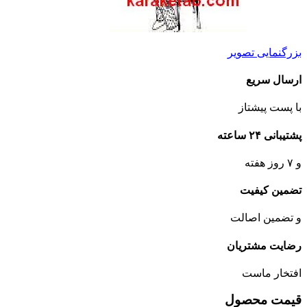
بزرگنمایی تصویر
ارسال سریع
با پست پیشتاز
پشتیبانی ۲۴ ساعته
و ۷ روز هفته
تضمین کیفیت
و تضمین اصالت
رضایت مشتریان
افتخار ماست
قیمت محصول