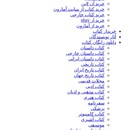
خرید آن لاین
خرید کتاب از سایت آمازون
خرید کتاب خارجی
خرید از ebay
خرید از آمازون
خریدار کتاب
آثار نویسندگان
دانلود رایگان کتاب
کتاب داستان
کتاب داستان خارجی
کتاب داستان ایرانی
کتاب تاریخی
کتاب تاریخ ایران
کتاب تاریخ جهان
مجلات قدیمی
کتاب ادبی
کتاب مذهبی و ادیان
کتاب هنری
سفرنامه
پزشکی
کتاب کامپیوتر
کتاب آشپزی
موسیقی