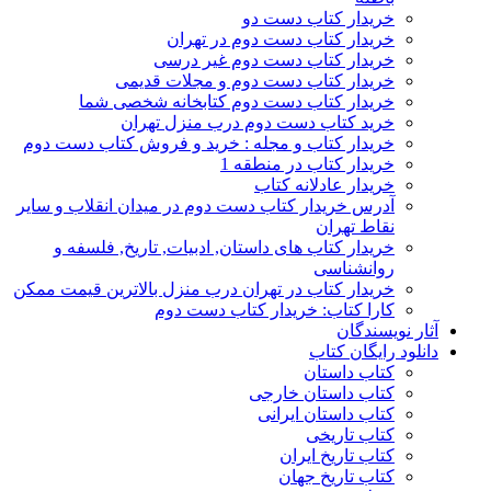
خریدار کتاب دست دو
خریدار کتاب دست دوم در تهران
خریدار کتاب دست دوم غیر درسی
خریدار کتاب دست دوم و مجلات قدیمی
خریدار کتاب دست دوم کتابخانه شخصی شما
خرید کتاب دست دوم درب منزل تهران
خریدار کتاب و مجله : خرید و فروش کتاب دست دوم
خریدار کتاب در منطقه 1
خریدار عادلانه کتاب
آدرس خریدار کتاب دست دوم در میدان انقلاب و سایر
نقاط تهران
خریدار کتاب های داستان, ادبیات, تاریخ, فلسفه و
روانشناسی
خریدار کتاب در تهران درب منزل بالاترین قیمت ممکن
کارا کتاب: خریدار کتاب دست دوم
آثار نویسندگان
دانلود رایگان کتاب
کتاب داستان
کتاب داستان خارجی
کتاب داستان ایرانی
کتاب تاریخی
کتاب تاریخ ایران
کتاب تاریخ جهان