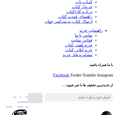
کتـاب یاب
خریدار کتاب
درباره کاراکتاب
راهنمای عودت کتاب
ارسال کتاب به سراسر جهان
راهنمایی خرید
تماس با ما
قوانین سایت
خرید تلفنی کتاب
خرید آنلاین کتاب
مشاوره قبل خرید
با ما همراه باشید
Facebook
Twitter
Youtube
Instagram
از جدیدترین تخفیف ها با خبر شوید …
فروش انواع
صفحه
گرامافون اصل