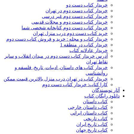
خریدار کتاب دست دو
خریدار کتاب دست دوم در تهران
خریدار کتاب دست دوم غیر درسی
خریدار کتاب دست دوم و مجلات قدیمی
خریدار کتاب دست دوم کتابخانه شخصی شما
خرید کتاب دست دوم درب منزل تهران
خریدار کتاب و مجله : خرید و فروش کتاب دست دوم
خریدار کتاب در منطقه 1
خریدار عادلانه کتاب
آدرس خریدار کتاب دست دوم در میدان انقلاب و سایر
نقاط تهران
خریدار کتاب های داستان, ادبیات, تاریخ, فلسفه و
روانشناسی
خریدار کتاب در تهران درب منزل بالاترین قیمت ممکن
کارا کتاب: خریدار کتاب دست دوم
آثار نویسندگان
دانلود رایگان کتاب
کتاب داستان
کتاب داستان خارجی
کتاب داستان ایرانی
کتاب تاریخی
کتاب تاریخ ایران
کتاب تاریخ جهان