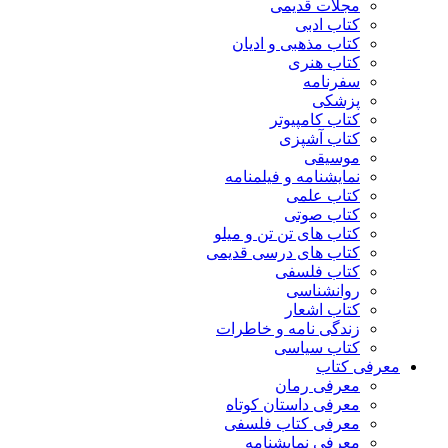
مجلات قدیمی
کتاب ادبی
کتاب مذهبی و ادیان
کتاب هنری
سفرنامه
پزشکی
کتاب کامپیوتر
کتاب آشپزی
موسیقی
نمایشنامه و فیلمنامه
کتاب علمی
کتاب صوتی
کتاب های تن تن و میلو
کتاب های درسی قدیمی
کتاب فلسفی
روانشناسی
کتاب اشعار
زندگی نامه و خاطرات
کتاب سیاسی
معرفی کتاب
معرفی رمان
معرفی داستان کوتاه
معرفی کتاب فلسفی
معرفی نمایشنامه