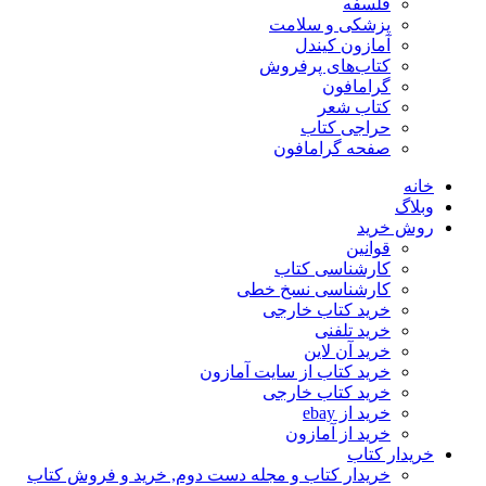
فلسفه
پزشکی و سلامت
آمازون کیندل
کتاب‌های پرفروش
گرامافون
کتاب شعر
حراجی کتاب
صفحه گرامافون
خانه
وبلاگ
روش خرید
قوانین
کارشناسی کتاب
کارشناسی نسخ خطی
خرید کتاب خارجی
خرید تلفنی
خرید آن لاین
خرید کتاب از سایت آمازون
خرید کتاب خارجی
خرید از ebay
خرید از آمازون
خریدار کتاب
خریدار کتاب و مجله دست دوم, خرید و فروش کتاب