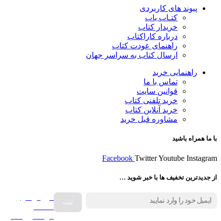
پیوند های کاربردی
کتـاب یاب
خریدار کتاب
درباره کاراکتاب
راهنمای عودت کتاب
ارسال کتاب به سراسر جهان
راهنمایی خرید
تماس با ما
قوانین سایت
خرید تلفنی کتاب
خرید آنلاین کتاب
مشاوره قبل خرید
با ما همراه باشید
Facebook
Twitter
Youtube
Instagram
از جدیدترین تخفیف ها با خبر شوید …
فروش انواع
صفحه
گرامافون اصل