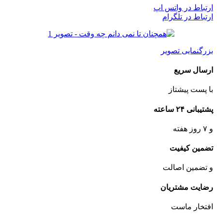
ارتباط در واتس اپ
ارتباط در تلگرام
بزرگنمایی تصویر
ارسال سریع
با پست پیشتاز
پشتیبانی ۲۴ ساعته
و ۷ روز هفته
تضمین کیفیت
و تضمین اصالت
رضایت مشتریان
افتخار ماست