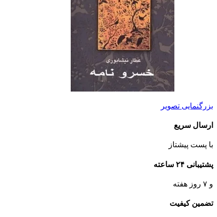
بزرگنمایی تصویر
ارسال سریع
با پست پیشتاز
پشتیبانی ۲۴ ساعته
و ۷ روز هفته
تضمین کیفیت