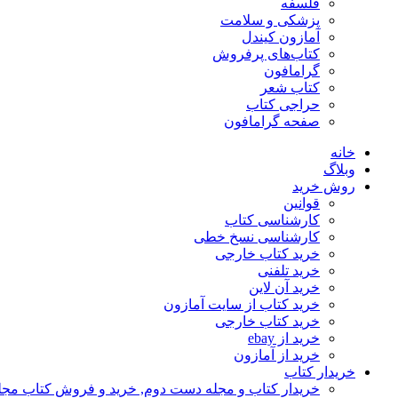
فلسفه
پزشکی و سلامت
آمازون کیندل
کتاب‌های پرفروش
گرامافون
کتاب شعر
حراجی کتاب
صفحه گرامافون
خانه
وبلاگ
روش خرید
قوانین
کارشناسی کتاب
کارشناسی نسخ خطی
خرید کتاب خارجی
خرید تلفنی
خرید آن لاین
خرید کتاب از سایت آمازون
خرید کتاب خارجی
خرید از ebay
خرید از آمازون
خریدار کتاب
خریدار کتاب و مجله دست دوم, خرید و فروش کتاب مج