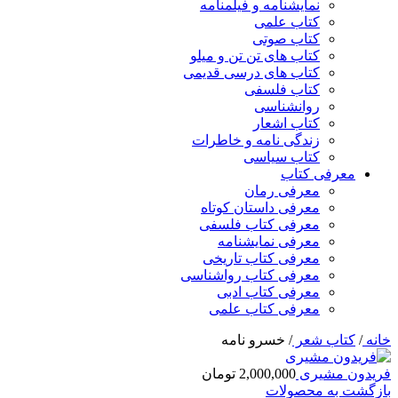
نمایشنامه و فیلمنامه
کتاب علمی
کتاب صوتی
کتاب های تن تن و میلو
کتاب های درسی قدیمی
کتاب فلسفی
روانشناسی
کتاب اشعار
زندگی نامه و خاطرات
کتاب سیاسی
معرفی کتاب
معرفی رمان
معرفی داستان کوتاه
معرفی کتاب فلسفی
معرفی نمایشنامه
معرفی کتاب تاریخی
معرفی کتاب رواشناسی
معرفی کتاب ادبی
معرفی کتاب علمی
خانه
/
کتاب شعر
/
خسرو نامه
فریدون مشیری
2,000,000
تومان
بازگشت به محصولات