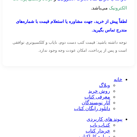
الکترونیک
می‌باشد.
لطفاً پیش از خرید، جهت مشاوره یا استعلام قیمت با شماره‌های
مندرج تماس بگیرید.
توجه داشته باشید: قیمت کتب دست دوم، نایاب و کلکسیونری توافقی
است و پس از پرداخت، امکان عودت وجه وجود ندارد.
خانه
وبلاگ
روش خرید
معرفی کتاب
آثار نویسندگان
دانلود رایگان کتاب
پیوند های کاربردی
کتـاب یاب
خریدار کتاب
درباره کاراکتاب