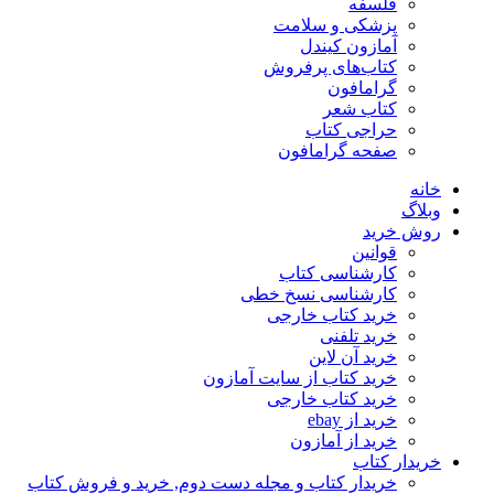
فلسفه
پزشکی و سلامت
آمازون کیندل
کتاب‌های پرفروش
گرامافون
کتاب شعر
حراجی کتاب
صفحه گرامافون
خانه
وبلاگ
روش خرید
قوانین
کارشناسی کتاب
کارشناسی نسخ خطی
خرید کتاب خارجی
خرید تلفنی
خرید آن لاین
خرید کتاب از سایت آمازون
خرید کتاب خارجی
خرید از ebay
خرید از آمازون
خریدار کتاب
خریدار کتاب و مجله دست دوم, خرید و فروش کتاب