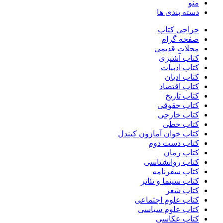
منو
دسته بندی ها
حراجی کتاب
صفحه گرام
مجلات قدیمی
کتاب آشپزی
کتاب ادبیات
کتاب ادیان
کتاب اقتصاد
کتاب تاریخ
کتاب حقوقی
کتاب خارجی
کتاب خطی
کتاب خوان آمازون کیندل
کتاب دست دوم
کتاب رمان
کتاب روانشناسی
کتاب سفرنامه
کتاب سینما و تئاتر
کتاب شعر
کتاب علوم اجتماعی
کتاب علوم سیاسی
کتاب عکاسی