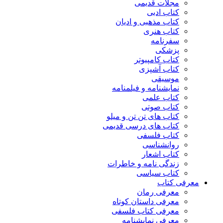
مجلات قدیمی
کتاب ادبی
کتاب مذهبی و ادیان
کتاب هنری
سفرنامه
پزشکی
کتاب کامپیوتر
کتاب آشپزی
موسیقی
نمایشنامه و فیلمنامه
کتاب علمی
کتاب صوتی
کتاب های تن تن و میلو
کتاب های درسی قدیمی
کتاب فلسفی
روانشناسی
کتاب اشعار
زندگی نامه و خاطرات
کتاب سیاسی
معرفی کتاب
معرفی رمان
معرفی داستان کوتاه
معرفی کتاب فلسفی
معرفی نمایشنامه