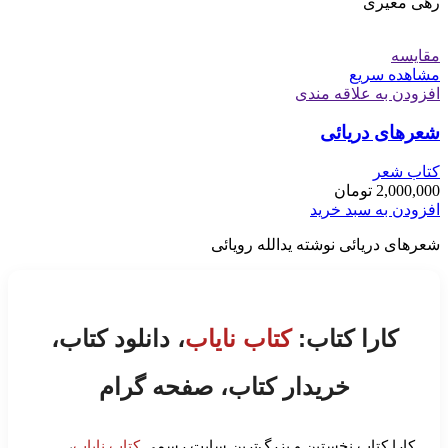
رهی معیری
مقایسه
مشاهده سریع
افزودن به علاقه مندی
شعرهای دریائی
کتاب شعر
2,000,000
تومان
افزودن به سبد خرید
شعرهای دریائی نوشته یدالله رویائی
کارا کتاب:
کتاب نایاب
، دانلود کتاب،
خریدار کتاب، صفحه گرام
کارا کتاب نخستین و بزرگ‌ترین سایت رسمی
کتاب نایاب
،