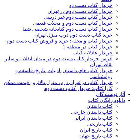
خریدار کتاب دست دو
خریدار کتاب دست دوم در تهران
خریدار کتاب دست دوم غیر درسی
خریدار کتاب دست دوم و مجلات قدیمی
خریدار کتاب دست دوم کتابخانه شخصی شما
خرید کتاب دست دوم درب منزل تهران
خریدار کتاب و مجله : خرید و فروش کتاب دست دوم
خریدار کتاب در منطقه 1
خریدار عادلانه کتاب
آدرس خریدار کتاب دست دوم در میدان انقلاب و سایر
نقاط تهران
خریدار کتاب های داستان, ادبیات, تاریخ, فلسفه و
روانشناسی
خریدار کتاب در تهران درب منزل بالاترین قیمت ممکن
کارا کتاب: خریدار کتاب دست دوم
آثار نویسندگان
دانلود رایگان کتاب
کتاب داستان
کتاب داستان خارجی
کتاب داستان ایرانی
کتاب تاریخی
کتاب تاریخ ایران
کتاب تاریخ جهان