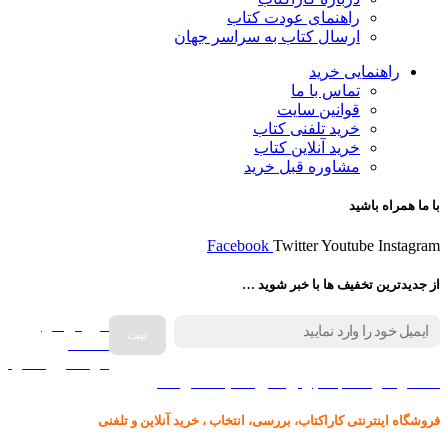
راهنمای عودت کتاب
ارسال کتاب به سراسر جهان
راهنمایی خرید
تماس با ما
قوانین سایت
خرید تلفنی کتاب
خرید آنلاین کتاب
مشاوره قبل خرید
با ما همراه باشید
Facebook
Twitter
Youtube
Instagram
از جدیدترین تخفیف ها با خبر شوید …
فروش انواع
صفحه
گرامافون اصل
کالا در کارا کتاب – برای خرید کلیک نمایید
فروشگاه اینترنتی کاراکتاب، بررسی، انتخاب ، خرید آنلاین و تلفنی