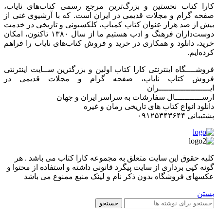
کارا کتاب نخستین و بزرگ‌ترین مرجع رسمی کتاب‌های نایاب،
صفحه گرام و مجلات قدیمی در ایران است. که با آرشیوی غنی از
بیش از صد هزار عنوان کتاب کمیاب، کلکسیونی و تاریخی در خدمت
دوست‌داران فرهنگ و ادب هستیم ما از سال ۱۳۸۰ تاکنون، امکان
خرید، دانلود و همکاری در خرید و فروش کتاب‌های نایاب را فراهم
کرده‌ایم.
فروشــــگاه اینترنتی کارا کتاب اولین و بزرگترین ســایت اینترنتی
فروش کتاب نایاب، صفحه گرام و مجلات قدیمی در
ایـــــــــــــــــــــران
ارســـــــــــال سفارشات به سراسر ایران و جهان
دانلود انواع کتاب های تاریخی رمان و غیره
پشتیبانی ۰۹۱۲۵۳۴۳۶۴۴
کليه حقوق اين سايت متعلق به مجموعه کارا کتاب می باشد . هر
گونه کپی برداری از سایت پیگرد قانونی داشته و استفاده از محتوا و
عکسهای فروشگاه بدون ذکر نام و لینک منبع ممنوع می باشد
بستن
جستجو