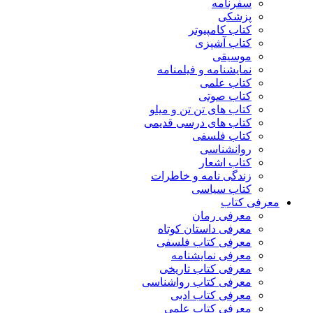
سفرنامه
پزشکی
کتاب کامپیوتر
کتاب آشپزی
موسیقی
نمایشنامه و فیلمنامه
کتاب علمی
کتاب صوتی
کتاب های تن تن و میلو
کتاب های درسی قدیمی
کتاب فلسفی
روانشناسی
کتاب اشعار
زندگی نامه و خاطرات
کتاب سیاسی
معرفی کتاب
معرفی رمان
معرفی داستان کوتاه
معرفی کتاب فلسفی
معرفی نمایشنامه
معرفی کتاب تاریخی
معرفی کتاب رواشناسی
معرفی کتاب ادبی
معرفی کتاب علمی