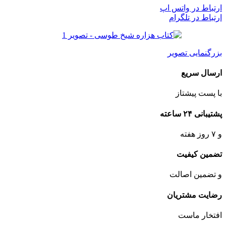
ارتباط در واتس اپ
ارتباط در تلگرام
بزرگنمایی تصویر
ارسال سریع
با پست پیشتاز
پشتیبانی ۲۴ ساعته
و ۷ روز هفته
تضمین کیفیت
و تضمین اصالت
رضایت مشتریان
افتخار ماست