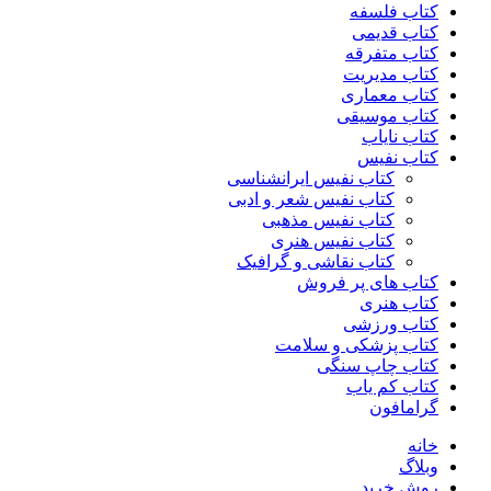
کتاب فلسفه
کتاب قدیمی
کتاب متفرقه
کتاب مدیریت
کتاب معماری
کتاب موسیقی
کتاب نایاب
کتاب نفیس
کتاب نفیس ایرانشناسی
کتاب نفیس شعر و ادبی
کتاب نفیس مذهبی
کتاب نفیس هنری
کتاب نقاشی و گرافیک
کتاب های پر فروش
کتاب هنری
کتاب ورزشی
کتاب پزشکی و سلامت
کتاب چاپ سنگی
کتاب کم یاب
گرامافون
خانه
وبلاگ
روش خرید