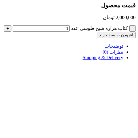
قیمت محصول
2,000,000
تومان
کتاب هزاره شیخ طوسی عدد
+
-
افزودن به سبد خرید
توضیحات
نظرات (0)
Shipping & Delivery