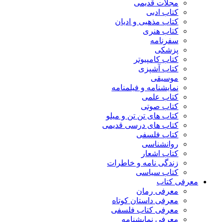
مجلات قدیمی
کتاب ادبی
کتاب مذهبی و ادیان
کتاب هنری
سفرنامه
پزشکی
کتاب کامپیوتر
کتاب آشپزی
موسیقی
نمایشنامه و فیلمنامه
کتاب علمی
کتاب صوتی
کتاب های تن تن و میلو
کتاب های درسی قدیمی
کتاب فلسفی
روانشناسی
کتاب اشعار
زندگی نامه و خاطرات
کتاب سیاسی
معرفی کتاب
معرفی رمان
معرفی داستان کوتاه
معرفی کتاب فلسفی
معرفی نمایشنامه