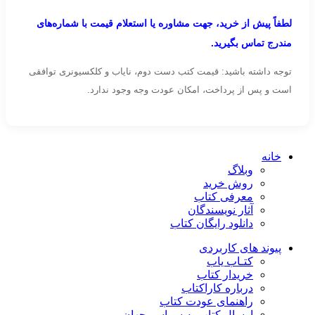
لطفاً پیش از خرید، جهت مشاوره یا استعلام قیمت با شماره‌های
مندرج تماس بگیرید.
توجه داشته باشید: قیمت کتب دست دوم، نایاب و کلکسیونری توافقی
است و پس از پرداخت، امکان عودت وجه وجود ندارد.
خانه
وبلاگ
روش خرید
معرفی کتاب
آثار نویسندگان
دانلود رایگان کتاب
پیوند های کاربردی
کتـاب یاب
خریدار کتاب
درباره کاراکتاب
راهنمای عودت کتاب
ارسال کتاب به سراسر جهان