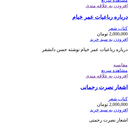
مشاهده سریع
افزودن به علاقه مندی
درباره رباعیات عمر خیام
کتاب شعر
2,000,000
تومان
افزودن به سبد خرید
درباره رباعیات عمر خیام نوشته حسن دانشفر
مقایسه
مشاهده سریع
افزودن به علاقه مندی
اشعار نصرت رحمانی
کتاب شعر
2,000,000
تومان
افزودن به سبد خرید
اشعار نصرت رحمتی