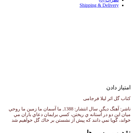
Shipping & Delivery
امتیاز دادن
کتاب گل اثر لیلا فرجامی
ناشر: آهنگ ديگر, سال انتشار: 1388, ما آسمان ما زمين ما روحي
ميان اين دو در آستانه ي ريختن، كسي برايمان دعاي باران مي
خواند، گويا نمي دانند كه پيش از نشستن بر خاك گل خواهيم شد