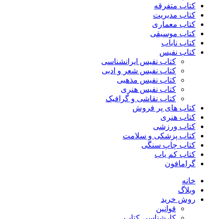
کتاب متفرقه
کتاب مدیریت
کتاب معماری
کتاب موسیقی
کتاب نایاب
کتاب نفیس
کتاب نفیس ایرانشناسی
کتاب نفیس شعر و ادبی
کتاب نفیس مذهبی
کتاب نفیس هنری
کتاب نقاشی و گرافیک
کتاب های پر فروش
کتاب هنری
کتاب ورزشی
کتاب پزشکی و سلامت
کتاب چاپ سنگی
کتاب کم یاب
گرامافون
خانه
وبلاگ
روش خرید
قوانین
کارشناسی کتاب