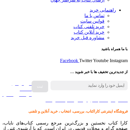
راهنمایی خرید
تماس با ما
قوانین سایت
خرید تلفنی کتاب
خرید آنلاین کتاب
مشاوره قبل خرید
با ما همراه باشید
Facebook
Twitter
Youtube
Instagram
از جدیدترین تخفیف ها با خبر شوید …
فروش انواع
صفحه
گرامافون اصل
کالا در کارا کتاب – برای خرید کلیک نمایید
فروشگاه اینترنتی کاراکتاب، بررسی، انتخاب ، خرید آنلاین و تلفنی
کارا کتاب نخستین و بزرگ‌ترین مرجع رسمی کتاب‌های نایاب،
صفحه گرام و مجلات قدیمی در ایران است. که با آرشیوی غنی از