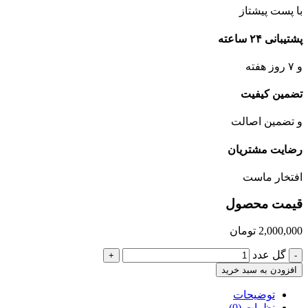
با پست پیشتاز
پشتیبانی ۲۴ ساعته
و ۷ روز هفته
تضمین کیفیت
و تضمین اصالت
رضایت مشتریان
افتخار ماست
قیمت محصول
2,000,000
تومان
گل عدد
+
-
افزودن به سبد خرید
توضیحات
نظرات (0)