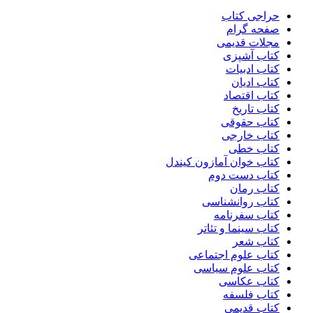
حراجی کتاب
صفحه گرام
مجلات قدیمی
کتاب آشپزی
کتاب ادبیات
کتاب ادیان
کتاب اقتصاد
کتاب تاریخ
کتاب حقوقی
کتاب خارجی
کتاب خطی
کتاب خوان آمازون کیندل
کتاب دست دوم
کتاب رمان
کتاب روانشناسی
کتاب سفرنامه
کتاب سینما و تئاتر
کتاب شعر
کتاب علوم اجتماعی
کتاب علوم سیاسی
کتاب عکاسی
کتاب فلسفه
کتاب قدیمی