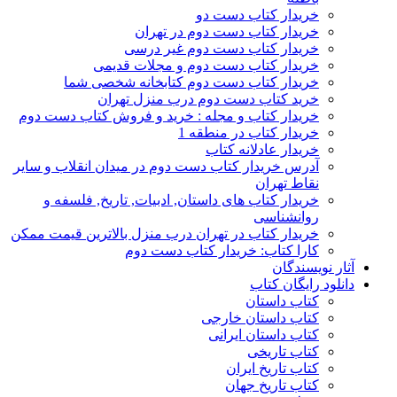
خریدار کتاب دست دو
خریدار کتاب دست دوم در تهران
خریدار کتاب دست دوم غیر درسی
خریدار کتاب دست دوم و مجلات قدیمی
خریدار کتاب دست دوم کتابخانه شخصی شما
خرید کتاب دست دوم درب منزل تهران
خریدار کتاب و مجله : خرید و فروش کتاب دست دوم
خریدار کتاب در منطقه 1
خریدار عادلانه کتاب
آدرس خریدار کتاب دست دوم در میدان انقلاب و سایر
نقاط تهران
خریدار کتاب های داستان, ادبیات, تاریخ, فلسفه و
روانشناسی
خریدار کتاب در تهران درب منزل بالاترین قیمت ممکن
کارا کتاب: خریدار کتاب دست دوم
آثار نویسندگان
دانلود رایگان کتاب
کتاب داستان
کتاب داستان خارجی
کتاب داستان ایرانی
کتاب تاریخی
کتاب تاریخ ایران
کتاب تاریخ جهان