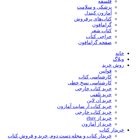
فلسفه
پزشکی و سلامت
آمازون کیندل
کتاب‌های پرفروش
گرامافون
کتاب شعر
حراجی کتاب
صفحه گرامافون
خانه
وبلاگ
روش خرید
قوانین
کارشناسی کتاب
کارشناسی نسخ خطی
خرید کتاب خارجی
خرید تلفنی
خرید آن لاین
خرید کتاب از سایت آمازون
خرید کتاب خارجی
خرید از ebay
خرید از آمازون
خریدار کتاب
خریدار کتاب و مجله دست دوم, خرید و فروش کتاب