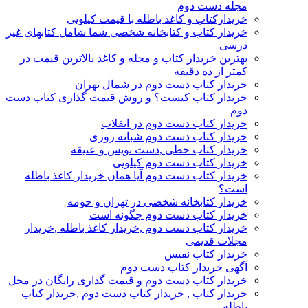
مجله دست دوم
خریدارکتاب و کاغذ باطله با قیمت کیلویی
خریدار کتاب و کتابخانه شخصی شما شامل کتابهای غیر
درسی
بهترین خریدار کتاب و مجله و کاغذ بالاترین قیمت در
کمتر از ده دقیقه
خریدار کتاب دست دوم در شمال تهران
خریدار کتاب کیست؟ و روش قیمت گذاری کتاب دست
دوم
خریدار کتاب دست دوم در انقلاب
خریدار کتاب دست دوم شبانه روزی
خریدار کتاب خطی ,دست نویس و عتیقه
خریدار کتاب دست دوم کیلویی
خریدار کتاب دست دوم آیا همان خریدار کاغذ باطله
است؟
خریدار کتابخانه شخصی در تهران و حومه
خریدار کتاب دست دوم چگونه است
خریدار کتاب دست دوم ,خریدار کاغذ باطله ,خریدار
مجلات قدیمی
خریدار کتاب نفیس
آگهی خریدار کتاب دست دوم
خریدار کتاب دست دوم و قیمت گذاری رایگان در محل
خریدار کتاب , خریدار کتاب دست دوم ,خریدار کتاب
باطله