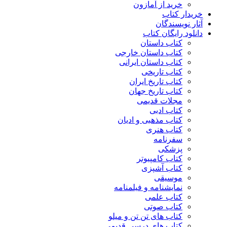
خرید از آمازون
خریدار کتاب
آثار نویسندگان
دانلود رایگان کتاب
کتاب داستان
کتاب داستان خارجی
کتاب داستان ایرانی
کتاب تاریخی
کتاب تاریخ ایران
کتاب تاریخ جهان
مجلات قدیمی
کتاب ادبی
کتاب مذهبی و ادیان
کتاب هنری
سفرنامه
پزشکی
کتاب کامپیوتر
کتاب آشپزی
موسیقی
نمایشنامه و فیلمنامه
کتاب علمی
کتاب صوتی
کتاب های تن تن و میلو
کتاب های درسی قدیمی