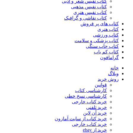
کتاب نفیس شعر و ادبی
کتاب نفیس مذهبی
کتاب نفیس هنری
کتاب نقاشی و گرافیک
کتاب های پر فروش
کتاب هنری
کتاب ورزشی
کتاب پزشکی و سلامت
کتاب چاپ سنگی
کتاب کم یاب
گرامافون
خانه
وبلاگ
روش خرید
قوانین
کارشناسی کتاب
کارشناسی نسخ خطی
خرید کتاب خارجی
خرید تلفنی
خرید آن لاین
خرید کتاب از سایت آمازون
خرید کتاب خارجی
خرید از ebay