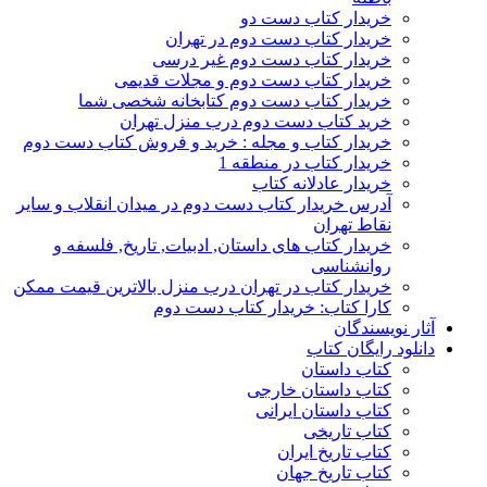
خریدار کتاب دست دو
خریدار کتاب دست دوم در تهران
خریدار کتاب دست دوم غیر درسی
خریدار کتاب دست دوم و مجلات قدیمی
خریدار کتاب دست دوم کتابخانه شخصی شما
خرید کتاب دست دوم درب منزل تهران
خریدار کتاب و مجله : خرید و فروش کتاب دست دوم
خریدار کتاب در منطقه 1
خریدار عادلانه کتاب
آدرس خریدار کتاب دست دوم در میدان انقلاب و سایر
نقاط تهران
خریدار کتاب های داستان, ادبیات, تاریخ, فلسفه و
روانشناسی
خریدار کتاب در تهران درب منزل بالاترین قیمت ممکن
کارا کتاب: خریدار کتاب دست دوم
آثار نویسندگان
دانلود رایگان کتاب
کتاب داستان
کتاب داستان خارجی
کتاب داستان ایرانی
کتاب تاریخی
کتاب تاریخ ایران
کتاب تاریخ جهان