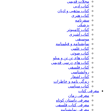
مجلات قدیمی
کتاب ادبی
کتاب مذهبی و ادیان
کتاب هنری
سفرنامه
پزشکی
کتاب کامپیوتر
کتاب آشپزی
موسیقی
نمایشنامه و فیلمنامه
کتاب علمی
کتاب صوتی
کتاب های تن تن و میلو
کتاب های درسی قدیمی
کتاب فلسفی
روانشناسی
کتاب اشعار
زندگی نامه و خاطرات
کتاب سیاسی
معرفی کتاب
معرفی رمان
معرفی داستان کوتاه
معرفی کتاب فلسفی
معرفی نمایشنامه