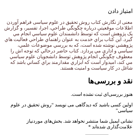
امتیاز دادن
معنی از نگارش کتاب روش تحقیق در علوم سیاسی فراهم آوردن
اطلاعات موقعيتي درباره چگونگي طراحي، اجرا، تفسير، و گزارش
يک پژوهش است که توسط دانشمندان علوم سياسي انجام مي
گيرد. اين کتاب براي خدمت به عنوان راهنماي طراحي فعاليت هاي
پژوهشي نوشته شده است، که به بررسي موضوعات علمي،
سياسي و اداري مي پردازد. کتاب حاضر درحالي که توجه اش را
معطوف چگونگي انجام پژوهش توسط دانشجويان علوم سياسي
مي کند، اميدوار است که ابزاري مقدارمند براي کساني باشد که
شاغل در کار سياست و امنيت هستند.
نقد و بررسی‌ها
هنوز بررسی‌ای ثبت نشده است.
اولین کسی باشید که دیدگاهی می نویسد “روش تحقیق در علوم
سیاسی”
نشانی ایمیل شما منتشر نخواهد شد.
بخش‌های موردنیاز
علامت‌گذاری شده‌اند
*