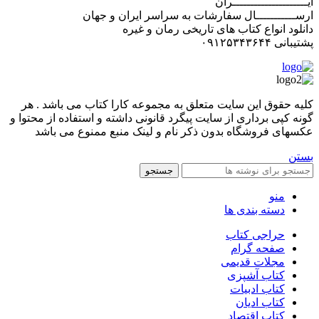
ایـــــــــــــــــــــران
ارســـــــــــال سفارشات به سراسر ایران و جهان
دانلود انواع کتاب های تاریخی رمان و غیره
پشتیبانی ۰۹۱۲۵۳۴۳۶۴۴
کليه حقوق اين سايت متعلق به مجموعه کارا کتاب می باشد . هر
گونه کپی برداری از سایت پیگرد قانونی داشته و استفاده از محتوا و
عکسهای فروشگاه بدون ذکر نام و لینک منبع ممنوع می باشد
بستن
جستجو
منو
دسته بندی ها
حراجی کتاب
صفحه گرام
مجلات قدیمی
کتاب آشپزی
کتاب ادبیات
کتاب ادیان
کتاب اقتصاد