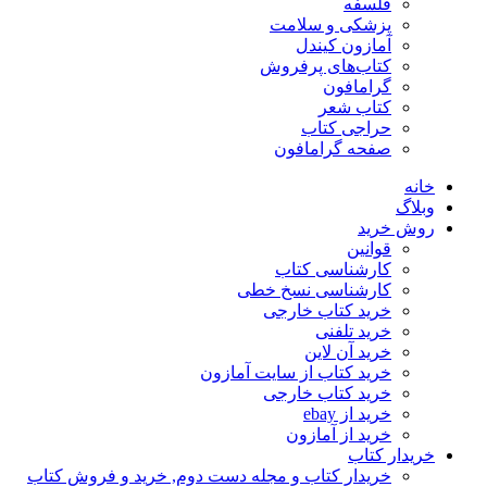
فلسفه
پزشکی و سلامت
آمازون کیندل
کتاب‌های پرفروش
گرامافون
کتاب شعر
حراجی کتاب
صفحه گرامافون
خانه
وبلاگ
روش خرید
قوانین
کارشناسی کتاب
کارشناسی نسخ خطی
خرید کتاب خارجی
خرید تلفنی
خرید آن لاین
خرید کتاب از سایت آمازون
خرید کتاب خارجی
خرید از ebay
خرید از آمازون
خریدار کتاب
خریدار کتاب و مجله دست دوم, خرید و فروش کتاب