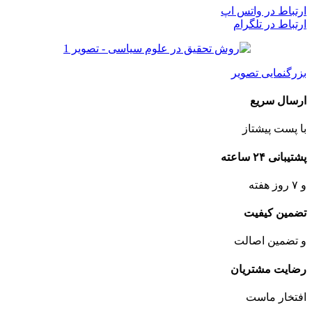
ارتباط در واتس اپ
ارتباط در تلگرام
بزرگنمایی تصویر
ارسال سریع
با پست پیشتاز
پشتیبانی ۲۴ ساعته
و ۷ روز هفته
تضمین کیفیت
و تضمین اصالت
رضایت مشتریان
افتخار ماست