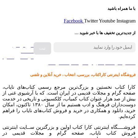
با ما همراه باشید
Facebook
Twitter
Youtube
Instagram
از جدیدترین تخفیف ها با خبر شوید …
فروش انواع
صفحه
گرامافون اصل
کالا در کارا کتاب – برای خرید کلیک نمایید
فروشگاه اینترنتی کاراکتاب، بررسی، انتخاب ، خرید آنلاین و تلفنی
کارا کتاب نخستین و بزرگ‌ترین مرجع رسمی کتاب‌های نایاب،
صفحه گرام و مجلات قدیمی در ایران است. که با آرشیوی غنی از
بیش از صد هزار عنوان کتاب کمیاب، کلکسیونی و تاریخی در خدمت
دوست‌داران فرهنگ و ادب هستیم ما از سال ۱۳۸۰ تاکنون، امکان
خرید، دانلود و همکاری در خرید و فروش کتاب‌های نایاب را فراهم
کرده‌ایم.
فروشــــگاه اینترنتی کارا کتاب اولین و بزرگترین ســایت اینترنتی
فروش کتاب نایاب، صفحه گرام و مجلات قدیمی در