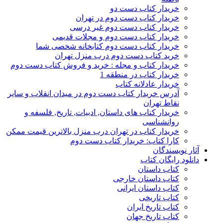
خریدار کتاب دست دو
خریدار کتاب دست دوم در تهران
خریدار کتاب دست دوم غیر درسی
خریدار کتاب دست دوم و مجلات قدیمی
خریدار کتاب دست دوم کتابخانه شخصی شما
خرید کتاب دست دوم درب منزل تهران
خریدار کتاب و مجله : خرید و فروش کتاب دست دوم
خریدار کتاب در منطقه 1
خریدار عادلانه کتاب
آدرس خریدار کتاب دست دوم در میدان انقلاب و سایر
نقاط تهران
خریدار کتاب های داستان, ادبیات, تاریخ, فلسفه و
روانشناسی
خریدار کتاب در تهران درب منزل بالاترین قیمت ممکن
کارا کتاب: خریدار کتاب دست دوم
آثار نویسندگان
دانلود رایگان کتاب
کتاب داستان
کتاب داستان خارجی
کتاب داستان ایرانی
کتاب تاریخی
کتاب تاریخ ایران
کتاب تاریخ جهان