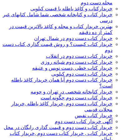
مجله دست دوم
خریدارکتاب و کاغذ باطله با قیمت کیلویی
خریدار کتاب و کتابخانه شخصی شما شامل کتابهای غیر
درسی
بهترین خریدار کتاب و مجله و کاغذ بالاترین قیمت در
کمتر از ده دقیقه
خریدار کتاب دست دوم در شمال تهران
خریدار کتاب کیست؟ و روش قیمت گذاری کتاب دست
دوم
خریدار کتاب دست دوم در انقلاب
خریدار کتاب دست دوم شبانه روزی
خریدار کتاب خطی ,دست نویس و عتیقه
خریدار کتاب دست دوم کیلویی
خریدار کتاب دست دوم آیا همان خریدار کاغذ باطله
است؟
خریدار کتابخانه شخصی در تهران و حومه
خریدار کتاب دست دوم چگونه است
خریدار کتاب دست دوم ,خریدار کاغذ باطله ,خریدار
مجلات قدیمی
خریدار کتاب نفیس
آگهی خریدار کتاب دست دوم
خریدار کتاب دست دوم و قیمت گذاری رایگان در محل
خریدار کتاب , خریدار کتاب دست دوم ,خریدار کتاب
باطله