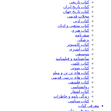
کتاب تاریخی
کتاب تاریخ ایران
کتاب تاریخ جهان
مجلات قدیمی
کتاب ادبی
کتاب مذهبی و ادیان
کتاب هنری
سفرنامه
پزشکی
کتاب کامپیوتر
کتاب آشپزی
موسیقی
نمایشنامه و فیلمنامه
کتاب علمی
کتاب صوتی
کتاب های تن تن و میلو
کتاب های درسی قدیمی
کتاب فلسفی
روانشناسی
کتاب اشعار
زندگی نامه و خاطرات
کتاب سیاسی
معرفی کتاب
معرفی رمان