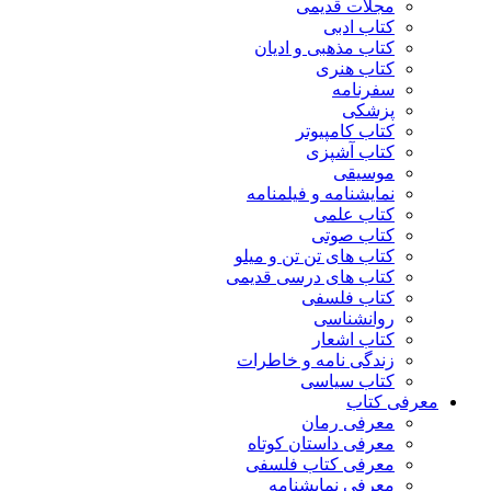
مجلات قدیمی
کتاب ادبی
کتاب مذهبی و ادیان
کتاب هنری
سفرنامه
پزشکی
کتاب کامپیوتر
کتاب آشپزی
موسیقی
نمایشنامه و فیلمنامه
کتاب علمی
کتاب صوتی
کتاب های تن تن و میلو
کتاب های درسی قدیمی
کتاب فلسفی
روانشناسی
کتاب اشعار
زندگی نامه و خاطرات
کتاب سیاسی
معرفی کتاب
معرفی رمان
معرفی داستان کوتاه
معرفی کتاب فلسفی
معرفی نمایشنامه