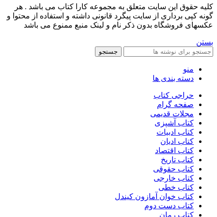
کليه حقوق اين سايت متعلق به مجموعه کارا کتاب می باشد . هر
گونه کپی برداری از سایت پیگرد قانونی داشته و استفاده از محتوا و
عکسهای فروشگاه بدون ذکر نام و لینک منبع ممنوع می باشد
بستن
جستجو
منو
دسته بندی ها
حراجی کتاب
صفحه گرام
مجلات قدیمی
کتاب آشپزی
کتاب ادبیات
کتاب ادیان
کتاب اقتصاد
کتاب تاریخ
کتاب حقوقی
کتاب خارجی
کتاب خطی
کتاب خوان آمازون کیندل
کتاب دست دوم
کتاب رمان