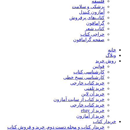
فلسفه
پزشکی و سلامت
آمازون کیندل
کتاب‌های پرفروش
گرامافون
کتاب شعر
حراجی کتاب
صفحه گرامافون
خانه
وبلاگ
روش خرید
قوانین
کارشناسی کتاب
کارشناسی نسخ خطی
خرید کتاب خارجی
خرید تلفنی
خرید آن لاین
خرید کتاب از سایت آمازون
خرید کتاب خارجی
خرید از ebay
خرید از آمازون
خریدار کتاب
خریدار کتاب و مجله دست دوم, خرید و فروش کتاب