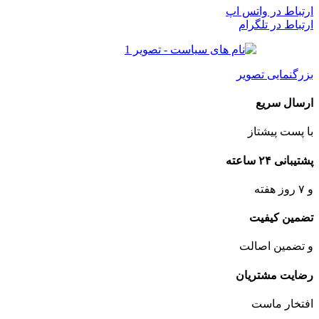
ارتباط در واتس اپ
ارتباط در تلگرام
بزرگنمایی تصویر
ارسال سریع
با پست پیشتاز
پشتیبانی ۲۴ ساعته
و ۷ روز هفته
تضمین کیفیت
و تضمین اصالت
رضایت مشتریان
افتخار ماست