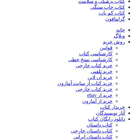
کتاب پزشکی و سلامت
کتاب چاپ سنگی
کتاب کم یاب
گرامافون
خانه
وبلاگ
روش خرید
قوانین
کارشناسی کتاب
کارشناسی نسخ خطی
خرید کتاب خارجی
خرید تلفنی
خرید آن لاین
خرید کتاب از سایت آمازون
خرید کتاب خارجی
خرید از ebay
خرید از آمازون
خریدار کتاب
آثار نویسندگان
دانلود رایگان کتاب
کتاب داستان
کتاب داستان خارجی
کتاب داستان ایرانی