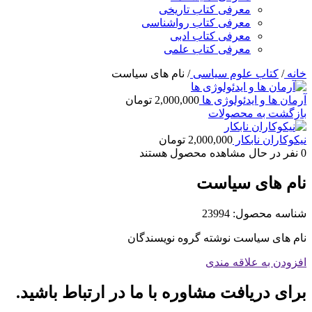
معرفی کتاب تاریخی
معرفی کتاب رواشناسی
معرفی کتاب ادبی
معرفی کتاب علمی
خانه
/
کتاب علوم سیاسی
/
نام های سیاست
آرمان ها و ایدئولوژی ها
2,000,000
تومان
بازگشت به محصولات
نیکوکاران نابکار
2,000,000
تومان
0
نفر در حال مشاهده محصول هستند
نام های سیاست
شناسه محصول:
23994
نام های سیاست نوشته گروه نویسندگان
افزودن به علاقه مندی
برای دریافت مشاوره با ما در ارتباط باشید.