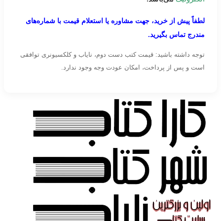
لطفاً پیش از خرید، جهت مشاوره یا استعلام قیمت با شماره‌های
مندرج تماس بگیرید.
توجه داشته باشید: قیمت کتب دست دوم، نایاب و کلکسیونری توافقی
است و پس از پرداخت، امکان عودت وجه وجود ندارد.