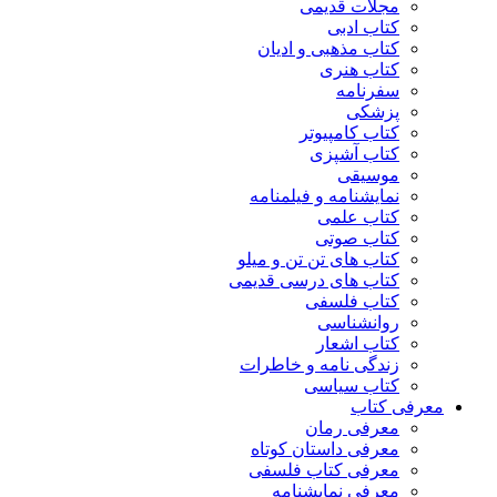
مجلات قدیمی
کتاب ادبی
کتاب مذهبی و ادیان
کتاب هنری
سفرنامه
پزشکی
کتاب کامپیوتر
کتاب آشپزی
موسیقی
نمایشنامه و فیلمنامه
کتاب علمی
کتاب صوتی
کتاب های تن تن و میلو
کتاب های درسی قدیمی
کتاب فلسفی
روانشناسی
کتاب اشعار
زندگی نامه و خاطرات
کتاب سیاسی
معرفی کتاب
معرفی رمان
معرفی داستان کوتاه
معرفی کتاب فلسفی
معرفی نمایشنامه