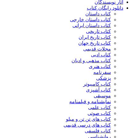
آثار نویسندگان
دانلود رایگان کتاب
کتاب داستان
کتاب داستان خارجی
کتاب داستان ایرانی
کتاب تاریخی
کتاب تاریخ ایران
کتاب تاریخ جهان
مجلات قدیمی
کتاب ادبی
کتاب مذهبی و ادیان
کتاب هنری
سفرنامه
پزشکی
کتاب کامپیوتر
کتاب آشپزی
موسیقی
نمایشنامه و فیلمنامه
کتاب علمی
کتاب صوتی
کتاب های تن تن و میلو
کتاب های درسی قدیمی
کتاب فلسفی
روانشناسی