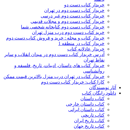
خریدار کتاب دست دو
خریدار کتاب دست دوم در تهران
خریدار کتاب دست دوم غیر درسی
خریدار کتاب دست دوم و مجلات قدیمی
خریدار کتاب دست دوم کتابخانه شخصی شما
خرید کتاب دست دوم درب منزل تهران
خریدار کتاب و مجله : خرید و فروش کتاب دست دوم
خریدار کتاب در منطقه 1
خریدار عادلانه کتاب
آدرس خریدار کتاب دست دوم در میدان انقلاب و سایر
نقاط تهران
خریدار کتاب های داستان, ادبیات, تاریخ, فلسفه و
روانشناسی
خریدار کتاب در تهران درب منزل بالاترین قیمت ممکن
کارا کتاب: خریدار کتاب دست دوم
آثار نویسندگان
دانلود رایگان کتاب
کتاب داستان
کتاب داستان خارجی
کتاب داستان ایرانی
کتاب تاریخی
کتاب تاریخ ایران
کتاب تاریخ جهان