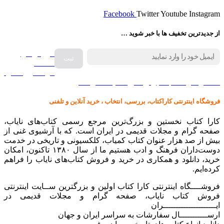
Facebook
Twitter
Youtube
Instagram
از جدیدترین تخفیف ها با خبر شوید …
فروش انواع
صفحه
گرامافون اصل
کالا در کارا کتاب – برای خرید کلیک نمایید
فروشگاه اینترنتی کاراکتاب، بررسی، انتخاب ، خرید آنلاین و تلفنی
کارا کتاب نخستین و بزرگ‌ترین مرجع رسمی کتاب‌های نایاب،
صفحه گرام و مجلات قدیمی در ایران است. که با آرشیوی غنی از
بیش از صد هزار عنوان کتاب کمیاب، کلکسیونی و تاریخی در خدمت
دوست‌داران فرهنگ و ادب هستیم ما از سال ۱۳۸۰ تاکنون، امکان
خرید، دانلود و همکاری در خرید و فروش کتاب‌های نایاب را فراهم
کرده‌ایم.
فروشــــگاه اینترنتی کارا کتاب اولین و بزرگترین ســایت اینترنتی
فروش کتاب نایاب، صفحه گرام و مجلات قدیمی در
ایـــــــــــــــــــــران
ارســـــــــــال سفارشات به سراسر ایران و جهان