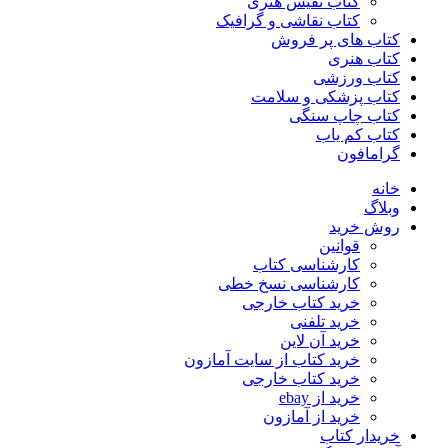
کتاب نفیس هنری
کتاب نقاشی و گرافیک
کتاب های پر فروش
کتاب هنری
کتاب ورزشی
کتاب پزشکی و سلامت
کتاب چاپ سنگی
کتاب کم یاب
گرامافون
خانه
وبلاگ
روش خرید
قوانین
کارشناسی کتاب
کارشناسی نسخ خطی
خرید کتاب خارجی
خرید تلفنی
خرید آن لاین
خرید کتاب از سایت آمازون
خرید کتاب خارجی
خرید از ebay
خرید از آمازون
خریدار کتاب