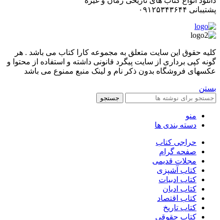
دانلود انواع کتاب های تاریخی رمان و غیره
پشتیبانی ۰۹۱۲۵۳۴۳۶۴۴
کليه حقوق اين سايت متعلق به مجموعه کارا کتاب می باشد . هر
گونه کپی برداری از سایت پیگرد قانونی داشته و استفاده از محتوا و
عکسهای فروشگاه بدون ذکر نام و لینک منبع ممنوع می باشد
بستن
جستجو
منو
دسته بندی ها
حراجی کتاب
صفحه گرام
مجلات قدیمی
کتاب آشپزی
کتاب ادبیات
کتاب ادیان
کتاب اقتصاد
کتاب تاریخ
کتاب حقوقی