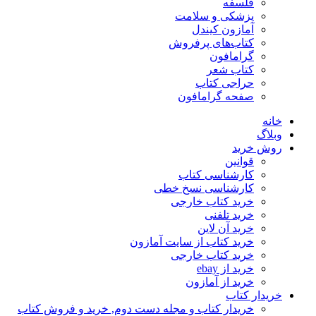
فلسفه
پزشکی و سلامت
آمازون کیندل
کتاب‌های پرفروش
گرامافون
کتاب شعر
حراجی کتاب
صفحه گرامافون
خانه
وبلاگ
روش خرید
قوانین
کارشناسی کتاب
کارشناسی نسخ خطی
خرید کتاب خارجی
خرید تلفنی
خرید آن لاین
خرید کتاب از سایت آمازون
خرید کتاب خارجی
خرید از ebay
خرید از آمازون
خریدار کتاب
خریدار کتاب و مجله دست دوم, خرید و فروش کتاب