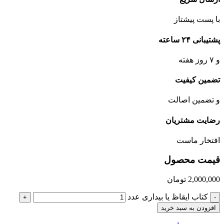
با پست پیشتاز
پشتیبانی ۲۴ ساعته
و ۷ روز هفته
تضمین کیفیت
و تضمین اصالت
رضایت مشتریان
افتخار ماست
قیمت محصول
2,000,000
تومان
کتاب ایقاظ یا بیداری عدد
+
-
افزودن به سبد خرید