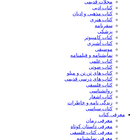
مجلات قدیمی
کتاب ادبی
کتاب مذهبی و ادیان
کتاب هنری
سفرنامه
پزشکی
کتاب کامپیوتر
کتاب آشپزی
موسیقی
نمایشنامه و فیلمنامه
کتاب علمی
کتاب صوتی
کتاب های تن تن و میلو
کتاب های درسی قدیمی
کتاب فلسفی
روانشناسی
کتاب اشعار
زندگی نامه و خاطرات
کتاب سیاسی
معرفی کتاب
معرفی رمان
معرفی داستان کوتاه
معرفی کتاب فلسفی
معرفی نمایشنامه