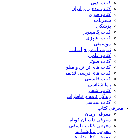
کتاب ادبی
کتاب مذهبی و ادیان
کتاب هنری
سفرنامه
پزشکی
کتاب کامپیوتر
کتاب آشپزی
موسیقی
نمایشنامه و فیلمنامه
کتاب علمی
کتاب صوتی
کتاب های تن تن و میلو
کتاب های درسی قدیمی
کتاب فلسفی
روانشناسی
کتاب اشعار
زندگی نامه و خاطرات
کتاب سیاسی
معرفی کتاب
معرفی رمان
معرفی داستان کوتاه
معرفی کتاب فلسفی
معرفی نمایشنامه
معرفی کتاب تاریخی