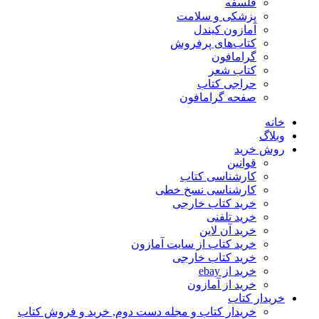
فلسفه
پزشکی و سلامت
آمازون کیندل
کتاب‌های پرفروش
گرامافون
کتاب شعر
حراجی کتاب
صفحه گرامافون
خانه
وبلاگ
روش خرید
قوانین
کارشناسی کتاب
کارشناسی نسخ خطی
خرید کتاب خارجی
خرید تلفنی
خرید آن لاین
خرید کتاب از سایت آمازون
خرید کتاب خارجی
خرید از ebay
خرید از آمازون
خریدار کتاب
خریدار کتاب و مجله دست دوم, خرید و فروش کتاب