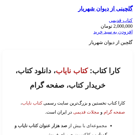
گلچینی از دیوان شهریار
کتاب قدیمی
2,000,000
تومان
افزودن به سبد خرید
گلچین از دیوان شهریار
کارا کتاب:
کتاب نایاب
، دانلود کتاب،
خریدار کتاب، صفحه گرام
کارا کتاب نخستین و بزرگ‌ترین سایت رسمی
کتاب نایاب
،
صفحه گرام
و
مجلات قدیمی
در ایران است.
مجموعه‌ای با بیش از
صد هزار عنوان کتاب نایاب و
کمیاب
و کلکسیونری برای فروش.