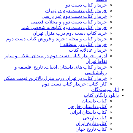
خریدار کتاب دست دو
خریدار کتاب دست دوم در تهران
خریدار کتاب دست دوم غیر درسی
خریدار کتاب دست دوم و مجلات قدیمی
خریدار کتاب دست دوم کتابخانه شخصی شما
خرید کتاب دست دوم درب منزل تهران
خریدار کتاب و مجله : خرید و فروش کتاب دست دوم
خریدار کتاب در منطقه 1
خریدار عادلانه کتاب
آدرس خریدار کتاب دست دوم در میدان انقلاب و سایر
نقاط تهران
خریدار کتاب های داستان, ادبیات, تاریخ, فلسفه و
روانشناسی
خریدار کتاب در تهران درب منزل بالاترین قیمت ممکن
کارا کتاب: خریدار کتاب دست دوم
آثار نویسندگان
دانلود رایگان کتاب
کتاب داستان
کتاب داستان خارجی
کتاب داستان ایرانی
کتاب تاریخی
کتاب تاریخ ایران
کتاب تاریخ جهان