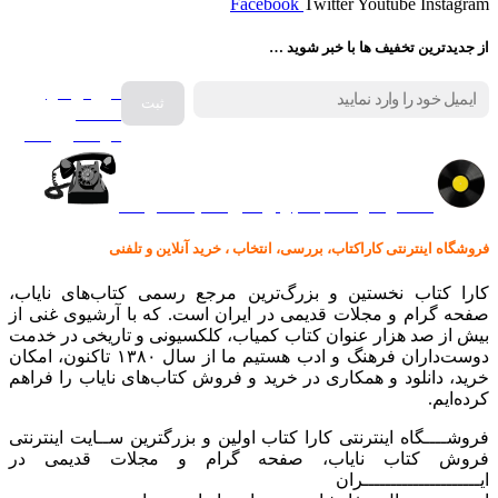
Facebook
Twitter
Youtube
Instagram
از جدیدترین تخفیف ها با خبر شوید …
فروش انواع
صفحه
گرامافون اصل
کالا در کارا کتاب – برای خرید کلیک نمایید
فروشگاه اینترنتی کاراکتاب، بررسی، انتخاب ، خرید آنلاین و تلفنی
کارا کتاب نخستین و بزرگ‌ترین مرجع رسمی کتاب‌های نایاب،
صفحه گرام و مجلات قدیمی در ایران است. که با آرشیوی غنی از
بیش از صد هزار عنوان کتاب کمیاب، کلکسیونی و تاریخی در خدمت
دوست‌داران فرهنگ و ادب هستیم ما از سال ۱۳۸۰ تاکنون، امکان
خرید، دانلود و همکاری در خرید و فروش کتاب‌های نایاب را فراهم
کرده‌ایم.
فروشــــگاه اینترنتی کارا کتاب اولین و بزرگترین ســایت اینترنتی
فروش کتاب نایاب، صفحه گرام و مجلات قدیمی در
ایـــــــــــــــــــــران