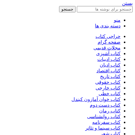
بستن
جستجو
منو
دسته بندی ها
حراجی کتاب
صفحه گرام
مجلات قدیمی
کتاب آشپزی
کتاب ادبیات
کتاب ادیان
کتاب اقتصاد
کتاب تاریخ
کتاب حقوقی
کتاب خارجی
کتاب خطی
کتاب خوان آمازون کیندل
کتاب دست دوم
کتاب رمان
کتاب روانشناسی
کتاب سفرنامه
کتاب سینما و تئاتر
کتاب شعر