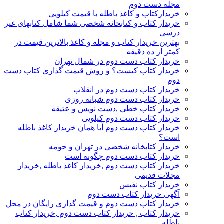
مجله دست دوم
خریدارکتاب و کاغذ باطله با قیمت کیلویی
خریدار کتاب و کتابخانه شخصی شما شامل کتابهای غیر
درسی
بهترین خریدار کتاب و مجله و کاغذ بالاترین قیمت در
کمتر از ده دقیقه
خریدار کتاب دست دوم در شمال تهران
خریدار کتاب کیست؟ و روش قیمت گذاری کتاب دست
دوم
خریدار کتاب دست دوم در انقلاب
خریدار کتاب دست دوم شبانه روزی
خریدار کتاب خطی ,دست نویس و عتیقه
خریدار کتاب دست دوم کیلویی
خریدار کتاب دست دوم آیا همان خریدار کاغذ باطله
است؟
خریدار کتابخانه شخصی در تهران و حومه
خریدار کتاب دست دوم چگونه است
خریدار کتاب دست دوم ,خریدار کاغذ باطله ,خریدار
مجلات قدیمی
خریدار کتاب نفیس
آگهی خریدار کتاب دست دوم
خریدار کتاب دست دوم و قیمت گذاری رایگان در محل
خریدار کتاب , خریدار کتاب دست دوم ,خریدار کتاب
باطله