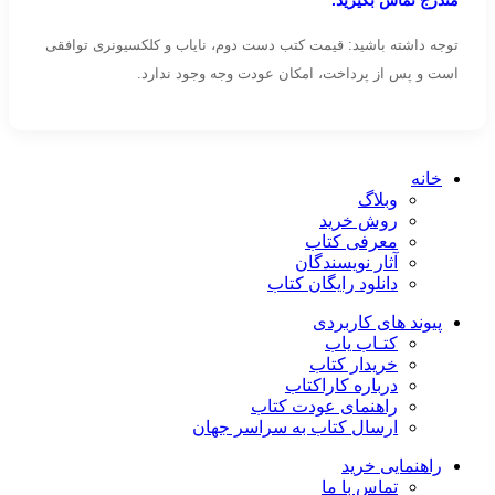
مندرج تماس بگیرید.
توجه داشته باشید: قیمت کتب دست دوم، نایاب و کلکسیونری توافقی
است و پس از پرداخت، امکان عودت وجه وجود ندارد.
خانه
وبلاگ
روش خرید
معرفی کتاب
آثار نویسندگان
دانلود رایگان کتاب
پیوند های کاربردی
کتـاب یاب
خریدار کتاب
درباره کاراکتاب
راهنمای عودت کتاب
ارسال کتاب به سراسر جهان
راهنمایی خرید
تماس با ما