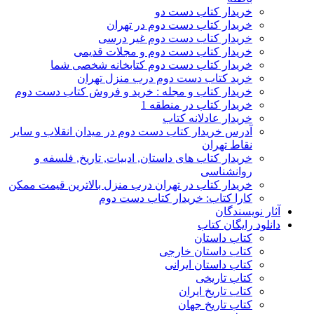
خریدار کتاب دست دو
خریدار کتاب دست دوم در تهران
خریدار کتاب دست دوم غیر درسی
خریدار کتاب دست دوم و مجلات قدیمی
خریدار کتاب دست دوم کتابخانه شخصی شما
خرید کتاب دست دوم درب منزل تهران
خریدار کتاب و مجله : خرید و فروش کتاب دست دوم
خریدار کتاب در منطقه 1
خریدار عادلانه کتاب
آدرس خریدار کتاب دست دوم در میدان انقلاب و سایر
نقاط تهران
خریدار کتاب های داستان, ادبیات, تاریخ, فلسفه و
روانشناسی
خریدار کتاب در تهران درب منزل بالاترین قیمت ممکن
کارا کتاب: خریدار کتاب دست دوم
آثار نویسندگان
دانلود رایگان کتاب
کتاب داستان
کتاب داستان خارجی
کتاب داستان ایرانی
کتاب تاریخی
کتاب تاریخ ایران
کتاب تاریخ جهان