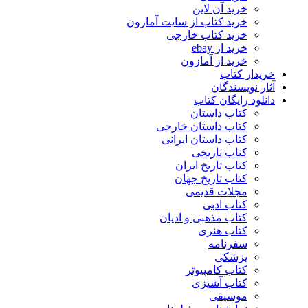
خرید آن لاین
خرید کتاب از سایت آمازون
خرید کتاب خارجی
خرید از ebay
خرید از آمازون
خریدار کتاب
آثار نویسندگان
دانلود رایگان کتاب
کتاب داستان
کتاب داستان خارجی
کتاب داستان ایرانی
کتاب تاریخی
کتاب تاریخ ایران
کتاب تاریخ جهان
مجلات قدیمی
کتاب ادبی
کتاب مذهبی و ادیان
کتاب هنری
سفرنامه
پزشکی
کتاب کامپیوتر
کتاب آشپزی
موسیقی