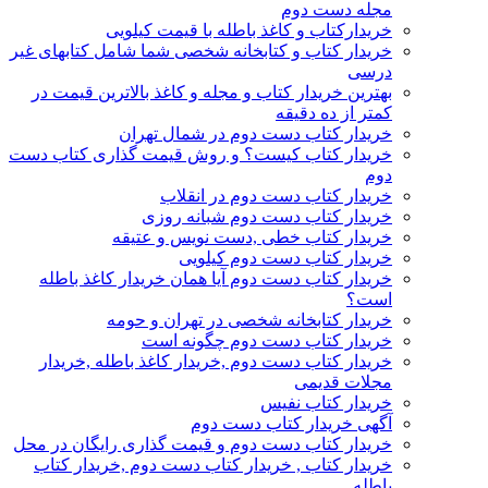
مجله دست دوم
خریدارکتاب و کاغذ باطله با قیمت کیلویی
خریدار کتاب و کتابخانه شخصی شما شامل کتابهای غیر
درسی
بهترین خریدار کتاب و مجله و کاغذ بالاترین قیمت در
کمتر از ده دقیقه
خریدار کتاب دست دوم در شمال تهران
خریدار کتاب کیست؟ و روش قیمت گذاری کتاب دست
دوم
خریدار کتاب دست دوم در انقلاب
خریدار کتاب دست دوم شبانه روزی
خریدار کتاب خطی ,دست نویس و عتیقه
خریدار کتاب دست دوم کیلویی
خریدار کتاب دست دوم آیا همان خریدار کاغذ باطله
است؟
خریدار کتابخانه شخصی در تهران و حومه
خریدار کتاب دست دوم چگونه است
خریدار کتاب دست دوم ,خریدار کاغذ باطله ,خریدار
مجلات قدیمی
خریدار کتاب نفیس
آگهی خریدار کتاب دست دوم
خریدار کتاب دست دوم و قیمت گذاری رایگان در محل
خریدار کتاب , خریدار کتاب دست دوم ,خریدار کتاب
باطله