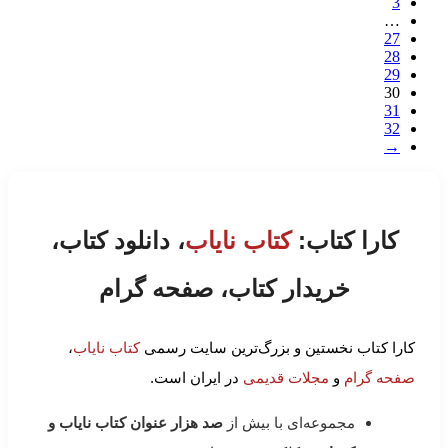
3
…
27
28
29
30
31
32
→
کارا کتاب:
کتاب نایاب
، دانلود کتاب،
خریدار کتاب، صفحه گرام
کارا کتاب نخستین و بزرگ‌ترین سایت رسمی
کتاب نایاب
،
صفحه گرام
و
مجلات قدیمی
در ایران است.
مجموعه‌ای با بیش از
صد هزار عنوان کتاب نایاب و