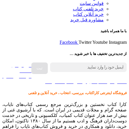
قوانین سایت
خرید تلفنی کتاب
خرید آنلاین کتاب
مشاوره قبل خرید
با ما همراه باشید
Facebook
Twitter
Youtube
Instagram
از جدیدترین تخفیف ها با خبر شوید …
فروش انواع
صفحه
گرامافون اصل
کالا در کارا کتاب – برای خرید کلیک نمایید
فروشگاه اینترنتی کاراکتاب، بررسی، انتخاب ، خرید آنلاین و تلفنی
کارا کتاب نخستین و بزرگ‌ترین مرجع رسمی کتاب‌های نایاب،
صفحه گرام و مجلات قدیمی در ایران است. که با آرشیوی غنی از
بیش از صد هزار عنوان کتاب کمیاب، کلکسیونی و تاریخی در خدمت
دوست‌داران فرهنگ و ادب هستیم ما از سال ۱۳۸۰ تاکنون، امکان
خرید، دانلود و همکاری در خرید و فروش کتاب‌های نایاب را فراهم