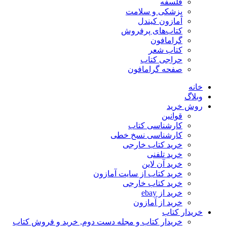
فلسفه
پزشکی و سلامت
آمازون کیندل
کتاب‌های پرفروش
گرامافون
کتاب شعر
حراجی کتاب
صفحه گرامافون
خانه
وبلاگ
روش خرید
قوانین
کارشناسی کتاب
کارشناسی نسخ خطی
خرید کتاب خارجی
خرید تلفنی
خرید آن لاین
خرید کتاب از سایت آمازون
خرید کتاب خارجی
خرید از ebay
خرید از آمازون
خریدار کتاب
خریدار کتاب و مجله دست دوم, خرید و فروش کتاب