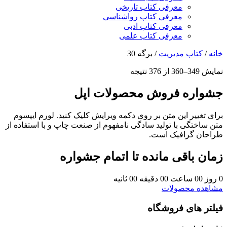
معرفی کتاب تاریخی
معرفی کتاب رواشناسی
معرفی کتاب ادبی
معرفی کتاب علمی
خانه
/
کتاب مدیریت
/
برگه 30
نمایش 349–360 از 376 نتیجه
جشواره فروش محصولات اپل
برای تغییر این متن بر روی دکمه ویرایش کلیک کنید. لورم ایپسوم
متن ساختگی با تولید سادگی نامفهوم از صنعت چاپ و با استفاده از
طراحان گرافیک است.
زمان باقی مانده تا اتمام جشواره
0
روز
00
ساعت
00
دقیقه
00
ثانیه
مشاهده محصولات
فیلتر های فروشگاه