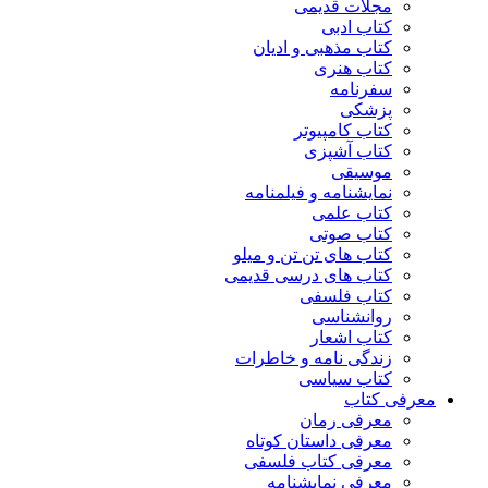
مجلات قدیمی
کتاب ادبی
کتاب مذهبی و ادیان
کتاب هنری
سفرنامه
پزشکی
کتاب کامپیوتر
کتاب آشپزی
موسیقی
نمایشنامه و فیلمنامه
کتاب علمی
کتاب صوتی
کتاب های تن تن و میلو
کتاب های درسی قدیمی
کتاب فلسفی
روانشناسی
کتاب اشعار
زندگی نامه و خاطرات
کتاب سیاسی
معرفی کتاب
معرفی رمان
معرفی داستان کوتاه
معرفی کتاب فلسفی
معرفی نمایشنامه