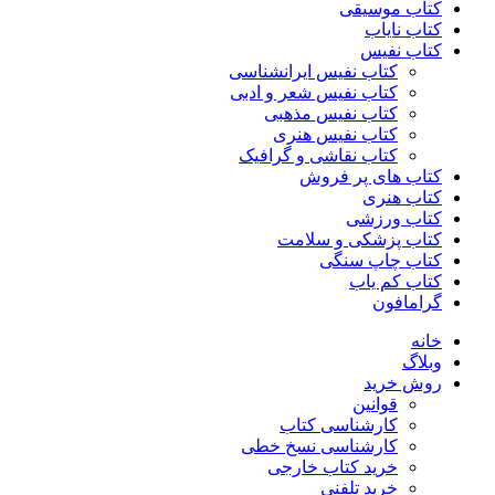
کتاب موسیقی
کتاب نایاب
کتاب نفیس
کتاب نفیس ایرانشناسی
کتاب نفیس شعر و ادبی
کتاب نفیس مذهبی
کتاب نفیس هنری
کتاب نقاشی و گرافیک
کتاب های پر فروش
کتاب هنری
کتاب ورزشی
کتاب پزشکی و سلامت
کتاب چاپ سنگی
کتاب کم یاب
گرامافون
خانه
وبلاگ
روش خرید
قوانین
کارشناسی کتاب
کارشناسی نسخ خطی
خرید کتاب خارجی
خرید تلفنی