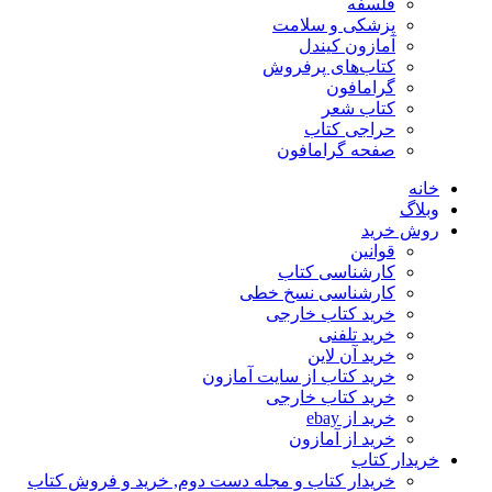
فلسفه
پزشکی و سلامت
آمازون کیندل
کتاب‌های پرفروش
گرامافون
کتاب شعر
حراجی کتاب
صفحه گرامافون
خانه
وبلاگ
روش خرید
قوانین
کارشناسی کتاب
کارشناسی نسخ خطی
خرید کتاب خارجی
خرید تلفنی
خرید آن لاین
خرید کتاب از سایت آمازون
خرید کتاب خارجی
خرید از ebay
خرید از آمازون
خریدار کتاب
خریدار کتاب و مجله دست دوم, خرید و فروش کتاب