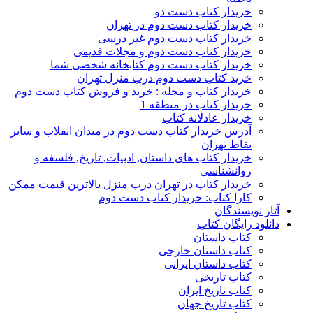
خریدار کتاب دست دو
خریدار کتاب دست دوم در تهران
خریدار کتاب دست دوم غیر درسی
خریدار کتاب دست دوم و مجلات قدیمی
خریدار کتاب دست دوم کتابخانه شخصی شما
خرید کتاب دست دوم درب منزل تهران
خریدار کتاب و مجله : خرید و فروش کتاب دست دوم
خریدار کتاب در منطقه 1
خریدار عادلانه کتاب
آدرس خریدار کتاب دست دوم در میدان انقلاب و سایر
نقاط تهران
خریدار کتاب های داستان, ادبیات, تاریخ, فلسفه و
روانشناسی
خریدار کتاب در تهران درب منزل بالاترین قیمت ممکن
کارا کتاب: خریدار کتاب دست دوم
آثار نویسندگان
دانلود رایگان کتاب
کتاب داستان
کتاب داستان خارجی
کتاب داستان ایرانی
کتاب تاریخی
کتاب تاریخ ایران
کتاب تاریخ جهان