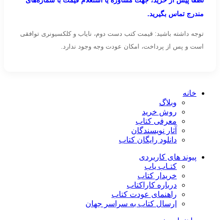
مندرج تماس بگیرید.
توجه داشته باشید: قیمت کتب دست دوم، نایاب و کلکسیونری توافقی
است و پس از پرداخت، امکان عودت وجه وجود ندارد.
خانه
وبلاگ
روش خرید
معرفی کتاب
آثار نویسندگان
دانلود رایگان کتاب
پیوند های کاربردی
کتـاب یاب
خریدار کتاب
درباره کاراکتاب
راهنمای عودت کتاب
ارسال کتاب به سراسر جهان