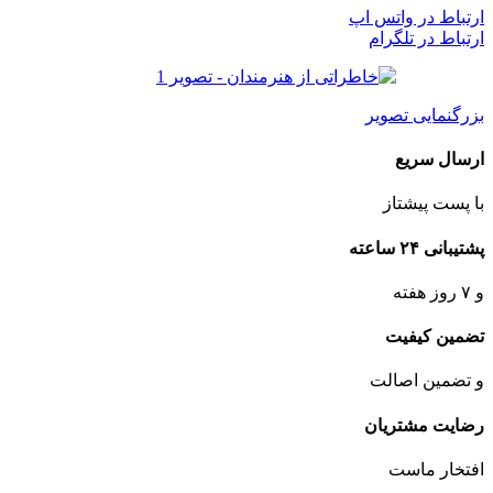
ارتباط در واتس اپ
ارتباط در تلگرام
بزرگنمایی تصویر
ارسال سریع
با پست پیشتاز
پشتیبانی ۲۴ ساعته
و ۷ روز هفته
تضمین کیفیت
و تضمین اصالت
رضایت مشتریان
افتخار ماست