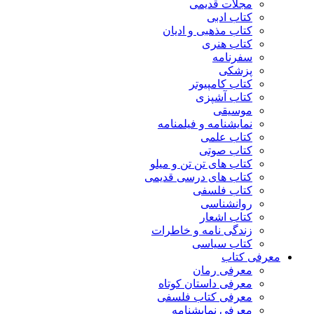
مجلات قدیمی
کتاب ادبی
کتاب مذهبی و ادیان
کتاب هنری
سفرنامه
پزشکی
کتاب کامپیوتر
کتاب آشپزی
موسیقی
نمایشنامه و فیلمنامه
کتاب علمی
کتاب صوتی
کتاب های تن تن و میلو
کتاب های درسی قدیمی
کتاب فلسفی
روانشناسی
کتاب اشعار
زندگی نامه و خاطرات
کتاب سیاسی
معرفی کتاب
معرفی رمان
معرفی داستان کوتاه
معرفی کتاب فلسفی
معرفی نمایشنامه