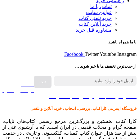
راهنمایی خرید
تماس با ما
قوانین سایت
خرید تلفنی کتاب
خرید آنلاین کتاب
مشاوره قبل خرید
با ما همراه باشید
Facebook
Twitter
Youtube
Instagram
از جدیدترین تخفیف ها با خبر شوید …
فروش انواع
صفحه
گرامافون اصل
کالا در کارا کتاب – برای خرید کلیک نمایید
فروشگاه اینترنتی کاراکتاب، بررسی، انتخاب ، خرید آنلاین و تلفنی
کارا کتاب نخستین و بزرگ‌ترین مرجع رسمی کتاب‌های نایاب،
صفحه گرام و مجلات قدیمی در ایران است. که با آرشیوی غنی از
بیش از صد هزار عنوان کتاب کمیاب، کلکسیونی و تاریخی در خدمت
دوست‌داران فرهنگ و ادب هستیم ما از سال ۱۳۸۰ تاکنون، امکان