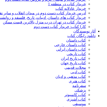
خریدار کتاب در منطقه 1
خریدار عادلانه کتاب
آدرس خریدار کتاب دست دوم در میدان انقلاب و سایر نق
خریدار کتاب های داستان, ادبیات, تاریخ, فلسفه و روانش
خریدار کتاب در تهران درب منزل بالاترین قیمت ممکن
کارا کتاب: خریدار کتاب دست دوم
آثار نویسندگان
دانلود رایگان کتاب
کتاب داستان
کتاب داستان خارجی
کتاب داستان ایرانی
کتاب تاریخی
کتاب تاریخ ایران
کتاب تاریخ جهان
مجلات قدیمی
کتاب ادبی
کتاب مذهبی و ادیان
کتاب هنری
سفرنامه
پزشکی
کتاب کامپیوتر
کتاب آشپزی
موسیقی