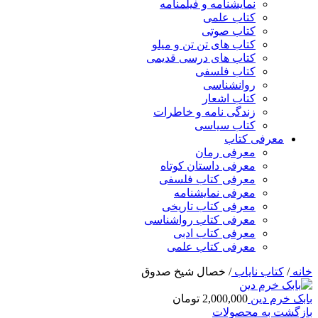
نمایشنامه و فیلمنامه
کتاب علمی
کتاب صوتی
کتاب های تن تن و میلو
کتاب های درسی قدیمی
کتاب فلسفی
روانشناسی
کتاب اشعار
زندگی نامه و خاطرات
کتاب سیاسی
معرفی کتاب
معرفی رمان
معرفی داستان کوتاه
معرفی کتاب فلسفی
معرفی نمایشنامه
معرفی کتاب تاریخی
معرفی کتاب رواشناسی
معرفی کتاب ادبی
معرفی کتاب علمی
خانه
/
کتاب نایاب
/
خصال شیخ صدوق
بابک خرم دین
2,000,000
تومان
بازگشت به محصولات