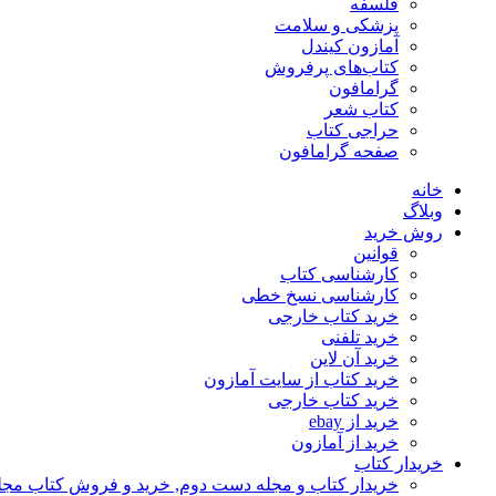
فلسفه
پزشکی و سلامت
آمازون کیندل
کتاب‌های پرفروش
گرامافون
کتاب شعر
حراجی کتاب
صفحه گرامافون
خانه
وبلاگ
روش خرید
قوانین
کارشناسی کتاب
کارشناسی نسخ خطی
خرید کتاب خارجی
خرید تلفنی
خرید آن لاین
خرید کتاب از سایت آمازون
خرید کتاب خارجی
خرید از ebay
خرید از آمازون
خریدار کتاب
خریدار کتاب و مجله دست دوم, خرید و فروش کتاب مج