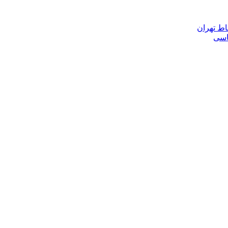
اط تهران
ناسی