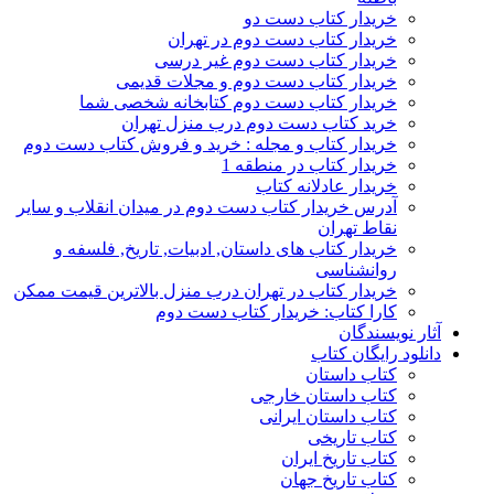
خریدار کتاب دست دو
خریدار کتاب دست دوم در تهران
خریدار کتاب دست دوم غیر درسی
خریدار کتاب دست دوم و مجلات قدیمی
خریدار کتاب دست دوم کتابخانه شخصی شما
خرید کتاب دست دوم درب منزل تهران
خریدار کتاب و مجله : خرید و فروش کتاب دست دوم
خریدار کتاب در منطقه 1
خریدار عادلانه کتاب
آدرس خریدار کتاب دست دوم در میدان انقلاب و سایر
نقاط تهران
خریدار کتاب های داستان, ادبیات, تاریخ, فلسفه و
روانشناسی
خریدار کتاب در تهران درب منزل بالاترین قیمت ممکن
کارا کتاب: خریدار کتاب دست دوم
آثار نویسندگان
دانلود رایگان کتاب
کتاب داستان
کتاب داستان خارجی
کتاب داستان ایرانی
کتاب تاریخی
کتاب تاریخ ایران
کتاب تاریخ جهان