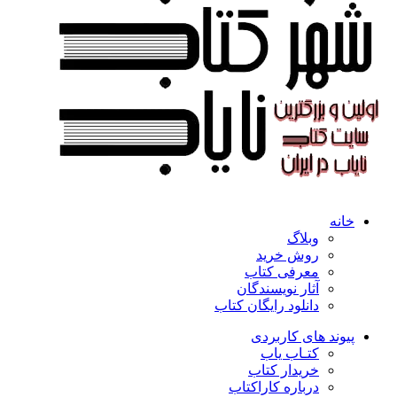
خانه
وبلاگ
روش خرید
معرفی کتاب
آثار نویسندگان
دانلود رایگان کتاب
پیوند های کاربردی
کتـاب یاب
خریدار کتاب
درباره کاراکتاب