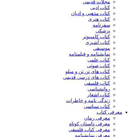
مجلات قدیمی
کتاب ادبی
کتاب مذهبی و ادیان
کتاب هنری
سفرنامه
پزشکی
کتاب کامپیوتر
کتاب آشپزی
موسیقی
نمایشنامه و فیلمنامه
کتاب علمی
کتاب صوتی
کتاب های تن تن و میلو
کتاب های درسی قدیمی
کتاب فلسفی
روانشناسی
کتاب اشعار
زندگی نامه و خاطرات
کتاب سیاسی
معرفی کتاب
معرفی رمان
معرفی داستان کوتاه
معرفی کتاب فلسفی
معرفی نمایشنامه