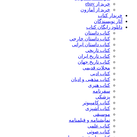
خرید از ebay
خرید از آمازون
خریدار کتاب
آثار نویسندگان
دانلود رایگان کتاب
کتاب داستان
کتاب داستان خارجی
کتاب داستان ایرانی
کتاب تاریخی
کتاب تاریخ ایران
کتاب تاریخ جهان
مجلات قدیمی
کتاب ادبی
کتاب مذهبی و ادیان
کتاب هنری
سفرنامه
پزشکی
کتاب کامپیوتر
کتاب آشپزی
موسیقی
نمایشنامه و فیلمنامه
کتاب علمی
کتاب صوتی