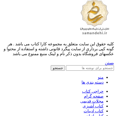
کليه حقوق اين سايت متعلق به مجموعه کارا کتاب می باشد . هر
گونه کپی برداری از سایت پیگرد قانونی داشته و استفاده از محتوا و
عکسهای فروشگاه بدون ذکر نام و لینک منبع ممنوع می باشد
بستن
جستجو
منو
دسته بندی ها
حراجی کتاب
صفحه گرام
مجلات قدیمی
کتاب آشپزی
کتاب ادبیات
کتاب ادیان