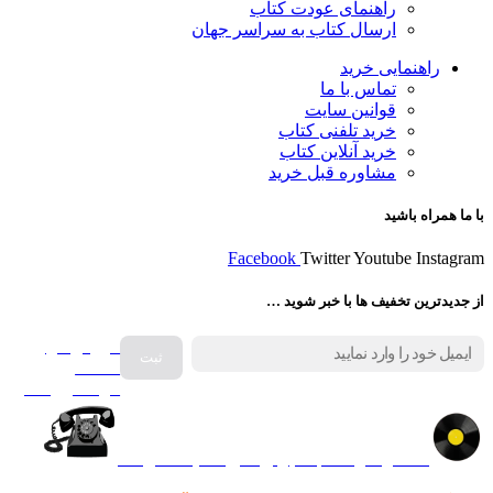
راهنمای عودت کتاب
ارسال کتاب به سراسر جهان
راهنمایی خرید
تماس با ما
قوانین سایت
خرید تلفنی کتاب
خرید آنلاین کتاب
مشاوره قبل خرید
با ما همراه باشید
Facebook
Twitter
Youtube
Instagram
از جدیدترین تخفیف ها با خبر شوید …
فروش انواع
صفحه
گرامافون اصل
کالا در کارا کتاب – برای خرید کلیک نمایید