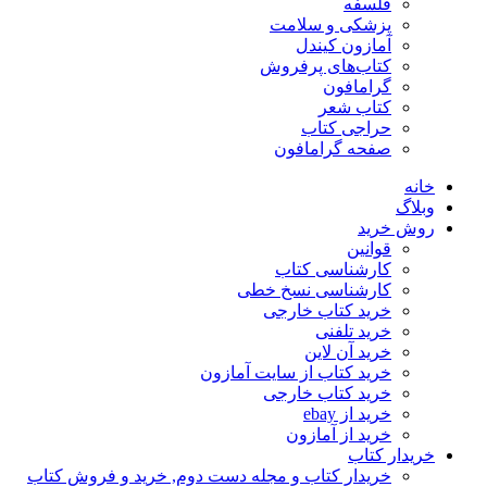
فلسفه
پزشکی و سلامت
آمازون کیندل
کتاب‌های پرفروش
گرامافون
کتاب شعر
حراجی کتاب
صفحه گرامافون
خانه
وبلاگ
روش خرید
قوانین
کارشناسی کتاب
کارشناسی نسخ خطی
خرید کتاب خارجی
خرید تلفنی
خرید آن لاین
خرید کتاب از سایت آمازون
خرید کتاب خارجی
خرید از ebay
خرید از آمازون
خریدار کتاب
خریدار کتاب و مجله دست دوم, خرید و فروش کتاب