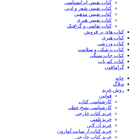
کتاب نفیس ایرانشناسی
کتاب نفیس شعر و ادبی
کتاب نفیس مذهبی
کتاب نفیس هنری
کتاب نقاشی و گرافیک
کتاب های پر فروش
کتاب هنری
کتاب ورزشی
کتاب پزشکی و سلامت
کتاب چاپ سنگی
کتاب کم یاب
گرامافون
خانه
وبلاگ
روش خرید
قوانین
کارشناسی کتاب
کارشناسی نسخ خطی
خرید کتاب خارجی
خرید تلفنی
خرید آن لاین
خرید کتاب از سایت آمازون
خرید کتاب خارجی