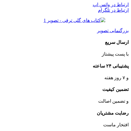
ارتباط در واتس اپ
ارتباط در تلگرام
بزرگنمایی تصویر
ارسال سریع
با پست پیشتاز
پشتیبانی ۲۴ ساعته
و ۷ روز هفته
تضمین کیفیت
و تضمین اصالت
رضایت مشتریان
افتخار ماست