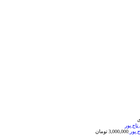
ی
ج پور
3,000,000
تومان