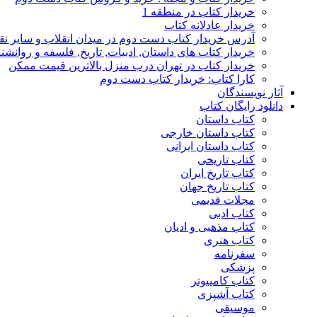
خریدار کتاب در منطقه 1
خریدار عادلانه کتاب
آدرس خریدار کتاب دست دوم در میدان انقلاب و سایر نق
خریدار کتاب های داستان, ادبیات, تاریخ, فلسفه و روانش
خریدار کتاب در تهران درب منزل بالاترین قیمت ممکن
کارا کتاب: خریدار کتاب دست دوم
آثار نویسندگان
دانلود رایگان کتاب
کتاب داستان
کتاب داستان خارجی
کتاب داستان ایرانی
کتاب تاریخی
کتاب تاریخ ایران
کتاب تاریخ جهان
مجلات قدیمی
کتاب ادبی
کتاب مذهبی و ادیان
کتاب هنری
سفرنامه
پزشکی
کتاب کامپیوتر
کتاب آشپزی
موسیقی