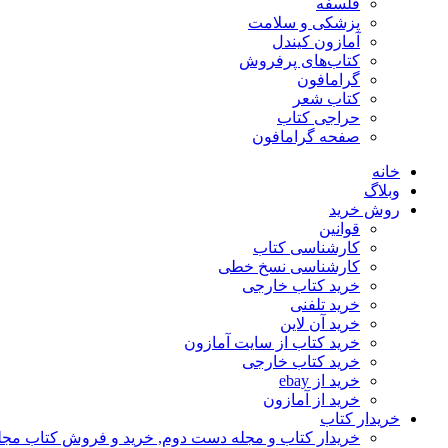
فلسفه
پزشکی و سلامت
آمازون کیندل
کتاب‌های پرفروش
گرامافون
کتاب شعر
حراجی کتاب
صفحه گرامافون
خانه
وبلاگ
روش خرید
قوانین
کارشناسی کتاب
کارشناسی نسخ خطی
خرید کتاب خارجی
خرید تلفنی
خرید آن لاین
خرید کتاب از سایت آمازون
خرید کتاب خارجی
خرید از ebay
خرید از آمازون
خریدار کتاب
خریدار کتاب و مجله دست دوم, خرید و فروش کتاب مج