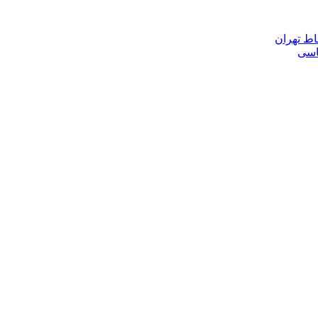
اط تهران
ناسی