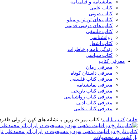
نمایشنامه و فیلمنامه
کتاب علمی
کتاب صوتی
کتاب های تن تن و میلو
کتاب های درسی قدیمی
کتاب فلسفی
روانشناسی
کتاب اشعار
زندگی نامه و خاطرات
کتاب سیاسی
معرفی کتاب
معرفی رمان
معرفی داستان کوتاه
معرفی کتاب فلسفی
معرفی نمایشنامه
معرفی کتاب تاریخی
معرفی کتاب رواشناسی
معرفی کتاب ادبی
معرفی کتاب علمی
خانه
/
کتاب نایاب
/
کتاب میراث زرین یا نشانه های کهن اثر ولی ظفر
کتاب تاریخ دو اقلیت مذهبی یهود و مسیحیت در ایران اثر محمدعلی تا
بازگشت به محصولات