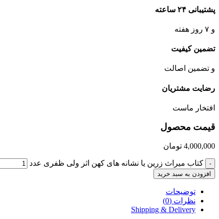
پشتیبانی ۲۴ ساعته
و ۷ روز هفته
تضمین کیفیت
و تضمین اصالت
رضایت مشتریان
افتخار ماست
قیمت محصول
4,000,000
تومان
کتاب میراث زرین یا نشانه های کهن اثر ولی ظفری عدد
-
افزودن به سبد خرید
توضیحات
نظرات (0)
Shipping & Delivery