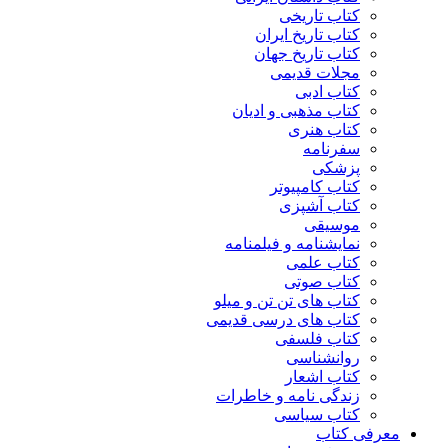
کتاب تاریخی
کتاب تاریخ ایران
کتاب تاریخ جهان
مجلات قدیمی
کتاب ادبی
کتاب مذهبی و ادیان
کتاب هنری
سفرنامه
پزشکی
کتاب کامپیوتر
کتاب آشپزی
موسیقی
نمایشنامه و فیلمنامه
کتاب علمی
کتاب صوتی
کتاب های تن تن و میلو
کتاب های درسی قدیمی
کتاب فلسفی
روانشناسی
کتاب اشعار
زندگی نامه و خاطرات
کتاب سیاسی
معرفی کتاب