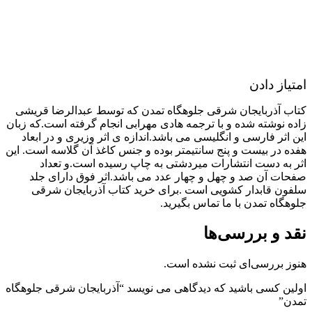
امتیاز دادن
کتاب آذربایجان شرقی جلوهگاه تمدن که توسط عبدالرضا قریشی
زاده نوشته شده و با ترجمه هادی مهرابی انجام گرفته است.که زبان
این اثر فارسی و انگلیسی می باشد.اندازه ی اثر وزیری و در ابعاد
هفده در بیست و پنج سانتیمتر بوده و جنس کاغذ آن گلاسه است. این
اثر به دست انتشارات میردشتی به چاپ رسیده است.و تعداد
صفحات آن صد و چهل و چهار عدد می باشد.اثر فوق دارای جلد
سلفون قابدار کشویی است .برای خرید کتاب آذربایجان شرقی
جلوهگاه تمدن با ما تماس بگیرید.
نقد و بررسی‌ها
هنوز بررسی‌ای ثبت نشده است.
اولین کسی باشید که دیدگاهی می نویسد “آذربایجان شرقی جلوهگاه
تمدن”