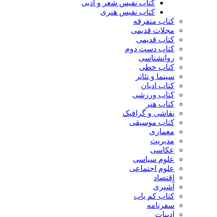
کتاب نفیس شعر و ادبی
کتاب نفیس هنری
کتاب متفرقه
مجلات قدیمی
کتاب قدیمی
کتاب دست دوم
روانشناسی
کتاب خطی
سینما و تئاتر
کتاب ادیان
کتاب ورزشی
کتاب هنر
نقاشی و گرافیک
کتاب موسیقی
معماری
مدیریت
عکاسی
علوم سیاسی
علوم اجتماعی
اقتصاد
آشپزی
کتاب کم یاب
سفرنامه
ادبیات