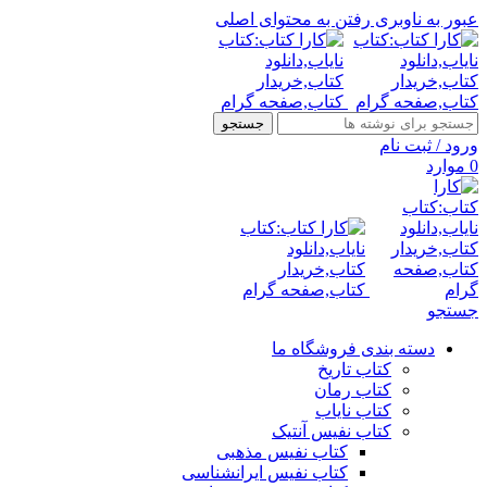
عبور به ناوبری
رفتن به محتوای اصلی
جستجو
ورود / ثبت نام
0
موارد
جستجو
دسته بندی فروشگاه ما
کتاب تاریخ
کتاب رمان
کتاب نایاب
کتاب نفیس آنتیک
کتاب نفیس مذهبی
کتاب نفیس ایرانشناسی