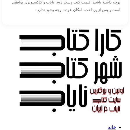
توجه داشته باشید: قیمت کتب دست دوم، نایاب و کلکسیونری توافقی
است و پس از پرداخت، امکان عودت وجه وجود ندارد.
خانه