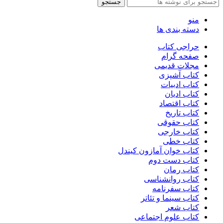
جستجو
منو
دسته بندی ها
حراجی کتاب
صفحه گرام
مجلات قدیمی
کتاب آشپزی
کتاب ادبیات
کتاب ادیان
کتاب اقتصاد
کتاب تاریخ
کتاب حقوقی
کتاب خارجی
کتاب خطی
کتاب خوان آمازون کیندل
کتاب دست دوم
کتاب رمان
کتاب روانشناسی
کتاب سفرنامه
کتاب سینما و تئاتر
کتاب شعر
کتاب علوم اجتماعی