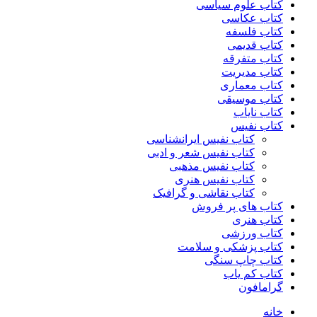
کتاب علوم سیاسی
کتاب عکاسی
کتاب فلسفه
کتاب قدیمی
کتاب متفرقه
کتاب مدیریت
کتاب معماری
کتاب موسیقی
کتاب نایاب
کتاب نفیس
کتاب نفیس ایرانشناسی
کتاب نفیس شعر و ادبی
کتاب نفیس مذهبی
کتاب نفیس هنری
کتاب نقاشی و گرافیک
کتاب های پر فروش
کتاب هنری
کتاب ورزشی
کتاب پزشکی و سلامت
کتاب چاپ سنگی
کتاب کم یاب
گرامافون
خانه