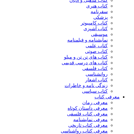
کتاب مذهبی و ادیان
کتاب هنری
سفرنامه
پزشکی
کتاب کامپیوتر
کتاب آشپزی
موسیقی
نمایشنامه و فیلمنامه
کتاب علمی
کتاب صوتی
کتاب های تن تن و میلو
کتاب های درسی قدیمی
کتاب فلسفی
روانشناسی
کتاب اشعار
زندگی نامه و خاطرات
کتاب سیاسی
معرفی کتاب
معرفی رمان
معرفی داستان کوتاه
معرفی کتاب فلسفی
معرفی نمایشنامه
معرفی کتاب تاریخی
معرفی کتاب رواشناسی