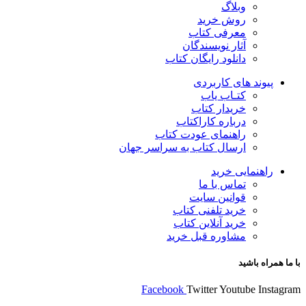
وبلاگ
روش خرید
معرفی کتاب
آثار نویسندگان
دانلود رایگان کتاب
پیوند های کاربردی
کتـاب یاب
خریدار کتاب
درباره کاراکتاب
راهنمای عودت کتاب
ارسال کتاب به سراسر جهان
راهنمایی خرید
تماس با ما
قوانین سایت
خرید تلفنی کتاب
خرید آنلاین کتاب
مشاوره قبل خرید
با ما همراه باشید
Facebook
Twitter
Youtube
Instagram