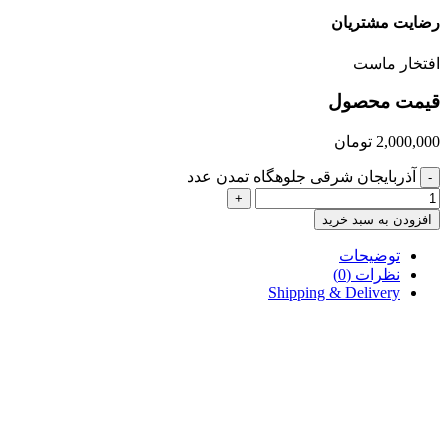
رضایت مشتریان
افتخار ماست
قیمت محصول
2,000,000
تومان
آذربایجان شرقی جلوهگاه تمدن عدد
-
+
افزودن به سبد خرید
توضیحات
نظرات (0)
Shipping & Delivery