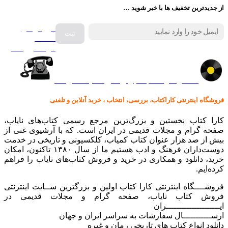
از جدیدترین تخفیف ها با خبر شوید …
فروش انواع
صفحه
گرامافون اصل
کالا در کارا کتاب – برای خرید کلیک نمایید
فروشگاه اینترنتی کاراکتاب، بررسی، انتخاب ، خرید آنلاین و تلفنی
کارا کتاب نخستین و بزرگ‌ترین مرجع رسمی کتاب‌های نایاب،
صفحه گرام و مجلات قدیمی در ایران است. که با آرشیوی غنی از
بیش از صد هزار عنوان کتاب کمیاب، کلکسیونی و تاریخی در خدمت
دوست‌داران فرهنگ و ادب هستیم ما از سال ۱۳۸۰ تاکنون، امکان
خرید، دانلود و همکاری در خرید و فروش کتاب‌های نایاب را فراهم
کرده‌ایم.
فروشــــگاه اینترنتی کارا کتاب اولین و بزرگترین ســایت اینترنتی
فروش کتاب نایاب، صفحه گرام و مجلات قدیمی در
ایـــــــــــــــــــــران
ارســـــــــــال سفارشات به سراسر ایران و جهان
دانلود انواع کتاب های تاریخی رمان و غیره