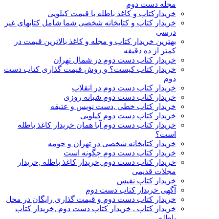
مجله دست دوم
خریدارکتاب و کاغذ باطله با قیمت کیلویی
خریدار کتاب و کتابخانه شخصی شما شامل کتابهای غیر
درسی
بهترین خریدار کتاب و مجله و کاغذ بالاترین قیمت در
کمتر از ده دقیقه
خریدار کتاب دست دوم در شمال تهران
خریدار کتاب کیست؟ و روش قیمت گذاری کتاب دست
دوم
خریدار کتاب دست دوم در انقلاب
خریدار کتاب دست دوم شبانه روزی
خریدار کتاب خطی ,دست نویس و عتیقه
خریدار کتاب دست دوم کیلویی
خریدار کتاب دست دوم آیا همان خریدار کاغذ باطله
است؟
خریدار کتابخانه شخصی در تهران و حومه
خریدار کتاب دست دوم چگونه است
خریدار کتاب دست دوم ,خریدار کاغذ باطله ,خریدار
مجلات قدیمی
خریدار کتاب نفیس
آگهی خریدار کتاب دست دوم
خریدار کتاب دست دوم و قیمت گذاری رایگان در محل
خریدار کتاب , خریدار کتاب دست دوم ,خریدار کتاب
باطله