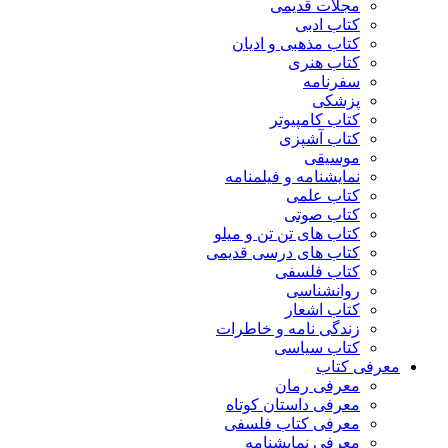
مجلات قدیمی
کتاب ادبی
کتاب مذهبی و ادیان
کتاب هنری
سفرنامه
پزشکی
کتاب کامپیوتر
کتاب آشپزی
موسیقی
نمایشنامه و فیلمنامه
کتاب علمی
کتاب صوتی
کتاب های تن تن و میلو
کتاب های درسی قدیمی
کتاب فلسفی
روانشناسی
کتاب اشعار
زندگی نامه و خاطرات
کتاب سیاسی
معرفی کتاب
معرفی رمان
معرفی داستان کوتاه
معرفی کتاب فلسفی
معرفی نمایشنامه