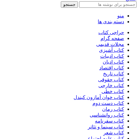
جستجو
منو
دسته بندی ها
حراجی کتاب
صفحه گرام
مجلات قدیمی
کتاب آشپزی
کتاب ادبیات
کتاب ادیان
کتاب اقتصاد
کتاب تاریخ
کتاب حقوقی
کتاب خارجی
کتاب خطی
کتاب خوان آمازون کیندل
کتاب دست دوم
کتاب رمان
کتاب روانشناسی
کتاب سفرنامه
کتاب سینما و تئاتر
کتاب شعر
کتاب علوم اجتماعی