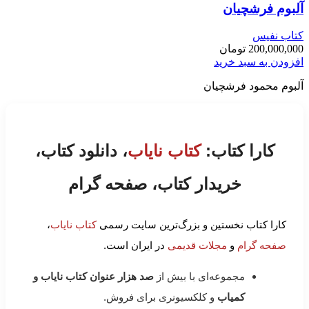
آلبوم فرشچیان
کتاب نفیس
200,000,000
تومان
افزودن به سبد خرید
آلبوم محمود فرشچیان
کارا کتاب:
کتاب نایاب
، دانلود کتاب،
خریدار کتاب، صفحه گرام
کارا کتاب نخستین و بزرگ‌ترین سایت رسمی
کتاب نایاب
،
صفحه گرام
و
مجلات قدیمی
در ایران است.
مجموعه‌ای با بیش از
صد هزار عنوان کتاب نایاب و
کمیاب
و کلکسیونری برای فروش.