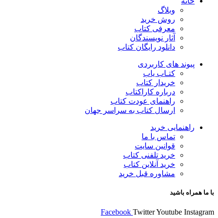
خانه
وبلاگ
روش خرید
معرفی کتاب
آثار نویسندگان
دانلود رایگان کتاب
پیوند های کاربردی
کتـاب یاب
خریدار کتاب
درباره کاراکتاب
راهنمای عودت کتاب
ارسال کتاب به سراسر جهان
راهنمایی خرید
تماس با ما
قوانین سایت
خرید تلفنی کتاب
خرید آنلاین کتاب
مشاوره قبل خرید
با ما همراه باشید
Facebook
Twitter
Youtube
Instagram