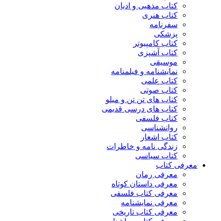
کتاب مذهبی و ادیان
کتاب هنری
سفرنامه
پزشکی
کتاب کامپیوتر
کتاب آشپزی
موسیقی
نمایشنامه و فیلمنامه
کتاب علمی
کتاب صوتی
کتاب های تن تن و میلو
کتاب های درسی قدیمی
کتاب فلسفی
روانشناسی
کتاب اشعار
زندگی نامه و خاطرات
کتاب سیاسی
معرفی کتاب
معرفی رمان
معرفی داستان کوتاه
معرفی کتاب فلسفی
معرفی نمایشنامه
معرفی کتاب تاریخی