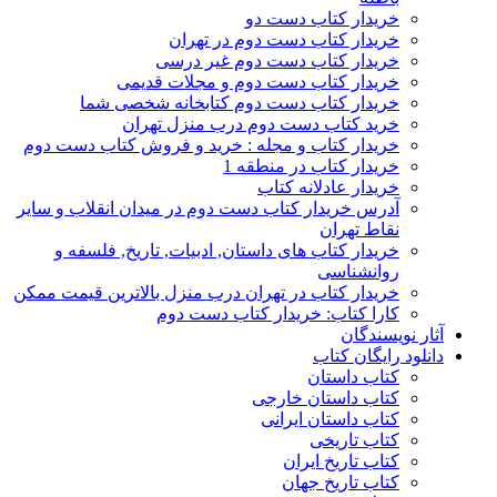
خریدار کتاب دست دو
خریدار کتاب دست دوم در تهران
خریدار کتاب دست دوم غیر درسی
خریدار کتاب دست دوم و مجلات قدیمی
خریدار کتاب دست دوم کتابخانه شخصی شما
خرید کتاب دست دوم درب منزل تهران
خریدار کتاب و مجله : خرید و فروش کتاب دست دوم
خریدار کتاب در منطقه 1
خریدار عادلانه کتاب
آدرس خریدار کتاب دست دوم در میدان انقلاب و سایر
نقاط تهران
خریدار کتاب های داستان, ادبیات, تاریخ, فلسفه و
روانشناسی
خریدار کتاب در تهران درب منزل بالاترین قیمت ممکن
کارا کتاب: خریدار کتاب دست دوم
آثار نویسندگان
دانلود رایگان کتاب
کتاب داستان
کتاب داستان خارجی
کتاب داستان ایرانی
کتاب تاریخی
کتاب تاریخ ایران
کتاب تاریخ جهان