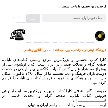
از جدیدترین تخفیف ها با خبر شوید …
فروش انواع
صفحه
گرامافون اصل
کالا در کارا کتاب – برای خرید کلیک نمایید
فروشگاه اینترنتی کاراکتاب، بررسی، انتخاب ، خرید آنلاین و تلفنی
کارا کتاب نخستین و بزرگ‌ترین مرجع رسمی کتاب‌های نایاب،
صفحه گرام و مجلات قدیمی در ایران است. که با آرشیوی غنی از
بیش از صد هزار عنوان کتاب کمیاب، کلکسیونی و تاریخی در خدمت
دوست‌داران فرهنگ و ادب هستیم ما از سال ۱۳۸۰ تاکنون، امکان
خرید، دانلود و همکاری در خرید و فروش کتاب‌های نایاب را فراهم
کرده‌ایم.
فروشــــگاه اینترنتی کارا کتاب اولین و بزرگترین ســایت اینترنتی
فروش کتاب نایاب، صفحه گرام و مجلات قدیمی در
ایـــــــــــــــــــــران
ارســـــــــــال سفارشات به سراسر ایران و جهان