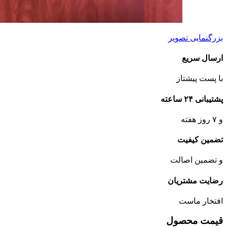
بزرگنمایی تصویر
ارسال سریع
با پست پیشتاز
پشتیبانی ۲۴ ساعته
و ۷ روز هفته
تضمین کیفیت
و تضمین اصالت
رضایت مشتریان
افتخار ماست
قیمت محصول