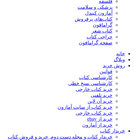
فلسفه
پزشکی و سلامت
آمازون کیندل
کتاب‌های پرفروش
گرامافون
کتاب شعر
حراجی کتاب
صفحه گرامافون
خانه
وبلاگ
روش خرید
قوانین
کارشناسی کتاب
کارشناسی نسخ خطی
خرید کتاب خارجی
خرید تلفنی
خرید آن لاین
خرید کتاب از سایت آمازون
خرید کتاب خارجی
خرید از ebay
خرید از آمازون
خریدار کتاب
خریدار کتاب و مجله دست دوم, خرید و فروش کتاب