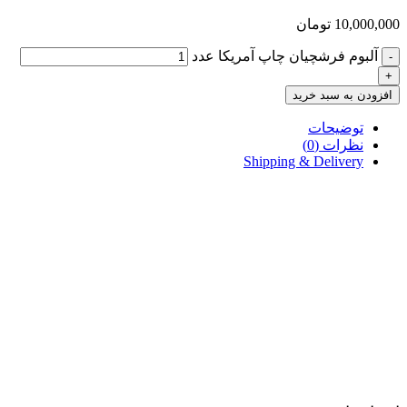
10,000,000
تومان
آلبوم فرشچیان چاپ آمریکا عدد
-
+
افزودن به سبد خرید
توضیحات
نظرات (0)
Shipping & Delivery