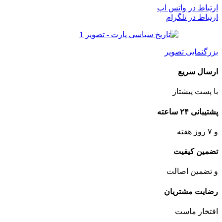
ارتباط در واتس اپ
ارتباط در تلگرام
بزرگنمایی تصویر
ارسال سریع
با پست پیشتاز
پشتیبانی ۲۴ ساعته
و ۷ روز هفته
تضمین کیفیت
و تضمین اصالت
رضایت مشتریان
افتخار ماست