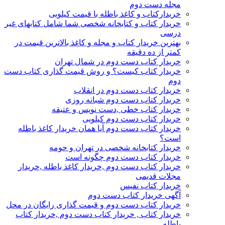
مجله دست دوم
خریدارکتاب و کاغذ باطله با قیمت کیلویی
خریدار کتاب و کتابخانه شخصی شما شامل کتابهای غیر
درسی
بهترین خریدار کتاب و مجله و کاغذ بالاترین قیمت در
کمتر از ده دقیقه
خریدار کتاب دست دوم در شمال تهران
خریدار کتاب کیست؟ و روش قیمت گذاری کتاب دست
دوم
خریدار کتاب دست دوم در انقلاب
خریدار کتاب دست دوم شبانه روزی
خریدار کتاب خطی ,دست نویس و عتیقه
خریدار کتاب دست دوم کیلویی
خریدار کتاب دست دوم آیا همان خریدار کاغذ باطله
است؟
خریدار کتابخانه شخصی در تهران و حومه
خریدار کتاب دست دوم چگونه است
خریدار کتاب دست دوم ,خریدار کاغذ باطله ,خریدار
مجلات قدیمی
خریدار کتاب نفیس
آگهی خریدار کتاب دست دوم
خریدار کتاب دست دوم و قیمت گذاری رایگان در محل
خریدار کتاب , خریدار کتاب دست دوم ,خریدار کتاب
باطله