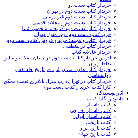
خریدار کتاب دست دو
خریدار کتاب دست دوم در تهران
خریدار کتاب دست دوم غیر درسی
خریدار کتاب دست دوم و مجلات قدیمی
خریدار کتاب دست دوم کتابخانه شخصی شما
خرید کتاب دست دوم درب منزل تهران
خریدار کتاب و مجله : خرید و فروش کتاب دست دوم
خریدار کتاب در منطقه 1
خریدار عادلانه کتاب
آدرس خریدار کتاب دست دوم در میدان انقلاب و سایر
نقاط تهران
خریدار کتاب های داستان, ادبیات, تاریخ, فلسفه و
روانشناسی
خریدار کتاب در تهران درب منزل بالاترین قیمت ممکن
کارا کتاب: خریدار کتاب دست دوم
آثار نویسندگان
دانلود رایگان کتاب
کتاب داستان
کتاب داستان خارجی
کتاب داستان ایرانی
کتاب تاریخی
کتاب تاریخ ایران
کتاب تاریخ جهان