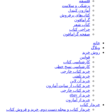
فلسفه
پزشکی و سلامت
آمازون کیندل
کتاب‌های پرفروش
گرامافون
کتاب شعر
حراجی کتاب
صفحه گرامافون
خانه
وبلاگ
روش خرید
قوانین
کارشناسی کتاب
کارشناسی نسخ خطی
خرید کتاب خارجی
خرید تلفنی
خرید آن لاین
خرید کتاب از سایت آمازون
خرید کتاب خارجی
خرید از ebay
خرید از آمازون
خریدار کتاب
خریدار کتاب و مجله دست دوم, خرید و فروش کتاب