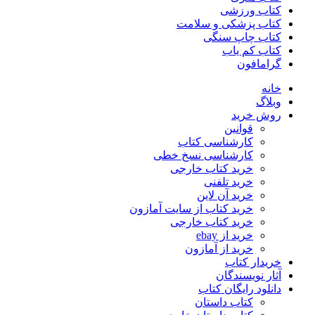
کتاب ورزشی
کتاب پزشکی و سلامت
کتاب چاپ سنگی
کتاب کم یاب
گرامافون
خانه
وبلاگ
روش خرید
قوانین
کارشناسی کتاب
کارشناسی نسخ خطی
خرید کتاب خارجی
خرید تلفنی
خرید آن لاین
خرید کتاب از سایت آمازون
خرید کتاب خارجی
خرید از ebay
خرید از آمازون
خریدار کتاب
آثار نویسندگان
دانلود رایگان کتاب
کتاب داستان