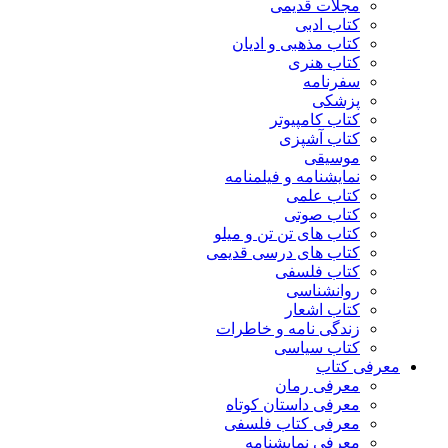
مجلات قدیمی
کتاب ادبی
کتاب مذهبی و ادیان
کتاب هنری
سفرنامه
پزشکی
کتاب کامپیوتر
کتاب آشپزی
موسیقی
نمایشنامه و فیلمنامه
کتاب علمی
کتاب صوتی
کتاب های تن تن و میلو
کتاب های درسی قدیمی
کتاب فلسفی
روانشناسی
کتاب اشعار
زندگی نامه و خاطرات
کتاب سیاسی
معرفی کتاب
معرفی رمان
معرفی داستان کوتاه
معرفی کتاب فلسفی
معرفی نمایشنامه