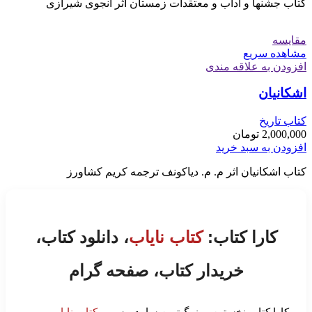
کتاب جشنها و آداب و معتقدات زمستان اثر انجوی شیرازی
مقایسه
مشاهده سریع
افزودن به علاقه مندی
اشکانیان
کتاب تاریخ
2,000,000
تومان
افزودن به سبد خرید
کتاب اشکانیان اثر م. م. دیاکونف ترجمه کریم کشاورز
کارا کتاب:
کتاب نایاب
، دانلود کتاب،
خریدار کتاب، صفحه گرام
کارا کتاب نخستین و بزرگ‌ترین سایت رسمی
کتاب نایاب
،