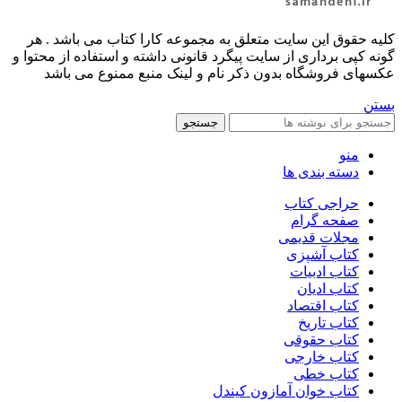
کليه حقوق اين سايت متعلق به مجموعه کارا کتاب می باشد . هر
گونه کپی برداری از سایت پیگرد قانونی داشته و استفاده از محتوا و
عکسهای فروشگاه بدون ذکر نام و لینک منبع ممنوع می باشد
بستن
جستجو
منو
دسته بندی ها
حراجی کتاب
صفحه گرام
مجلات قدیمی
کتاب آشپزی
کتاب ادبیات
کتاب ادیان
کتاب اقتصاد
کتاب تاریخ
کتاب حقوقی
کتاب خارجی
کتاب خطی
کتاب خوان آمازون کیندل