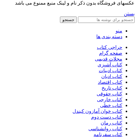
عکسهای فروشگاه بدون ذکر نام و لینک منبع ممنوع می باشد
بستن
جستجو
منو
دسته بندی ها
حراجی کتاب
صفحه گرام
مجلات قدیمی
کتاب آشپزی
کتاب ادبیات
کتاب ادیان
کتاب اقتصاد
کتاب تاریخ
کتاب حقوقی
کتاب خارجی
کتاب خطی
کتاب خوان آمازون کیندل
کتاب دست دوم
کتاب رمان
کتاب روانشناسی
کتاب سفرنامه