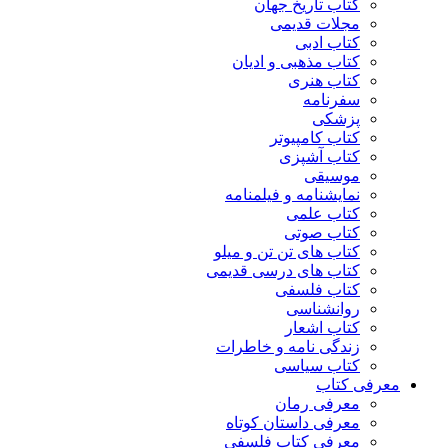
کتاب تاریخ جهان
مجلات قدیمی
کتاب ادبی
کتاب مذهبی و ادیان
کتاب هنری
سفرنامه
پزشکی
کتاب کامپیوتر
کتاب آشپزی
موسیقی
نمایشنامه و فیلمنامه
کتاب علمی
کتاب صوتی
کتاب های تن تن و میلو
کتاب های درسی قدیمی
کتاب فلسفی
روانشناسی
کتاب اشعار
زندگی نامه و خاطرات
کتاب سیاسی
معرفی کتاب
معرفی رمان
معرفی داستان کوتاه
معرفی کتاب فلسفی