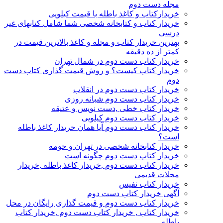
مجله دست دوم
خریدارکتاب و کاغذ باطله با قیمت کیلویی
خریدار کتاب و کتابخانه شخصی شما شامل کتابهای غیر
درسی
بهترین خریدار کتاب و مجله و کاغذ بالاترین قیمت در
کمتر از ده دقیقه
خریدار کتاب دست دوم در شمال تهران
خریدار کتاب کیست؟ و روش قیمت گذاری کتاب دست
دوم
خریدار کتاب دست دوم در انقلاب
خریدار کتاب دست دوم شبانه روزی
خریدار کتاب خطی ,دست نویس و عتیقه
خریدار کتاب دست دوم کیلویی
خریدار کتاب دست دوم آیا همان خریدار کاغذ باطله
است؟
خریدار کتابخانه شخصی در تهران و حومه
خریدار کتاب دست دوم چگونه است
خریدار کتاب دست دوم ,خریدار کاغذ باطله ,خریدار
مجلات قدیمی
خریدار کتاب نفیس
آگهی خریدار کتاب دست دوم
خریدار کتاب دست دوم و قیمت گذاری رایگان در محل
خریدار کتاب , خریدار کتاب دست دوم ,خریدار کتاب
باطله