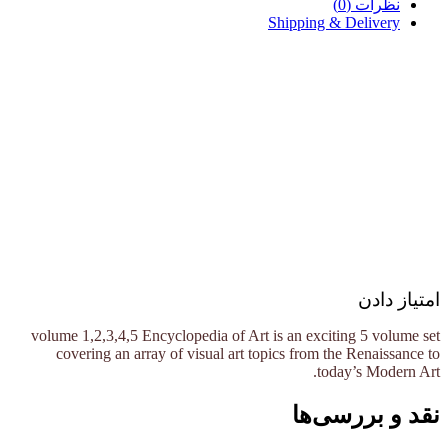
نظرات (0)
Shipping & Delivery
امتیاز دادن
volume 1,2,3,4,5 Encyclopedia of Art is an exciting 5 volume set
covering an array of visual art topics from the Renaissance to
today’s Modern Art.
نقد و بررسی‌ها