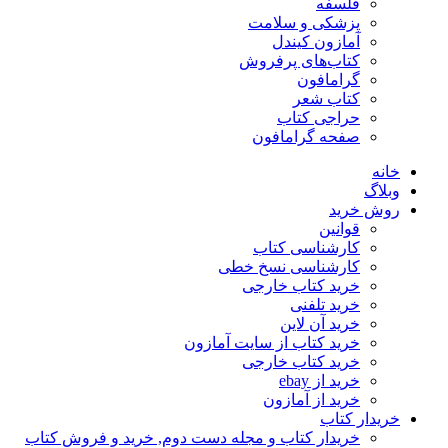
فلسفه
پزشکی و سلامت
آمازون کیندل
کتاب‌های پرفروش
گرامافون
کتاب شعر
حراجی کتاب
صفحه گرامافون
خانه
وبلاگ
روش خرید
قوانین
کارشناسی کتاب
کارشناسی نسخ خطی
خرید کتاب خارجی
خرید تلفنی
خرید آن لاین
خرید کتاب از سایت آمازون
خرید کتاب خارجی
خرید از ebay
خرید از آمازون
خریدار کتاب
خریدار کتاب و مجله دست دوم, خرید و فروش کتاب