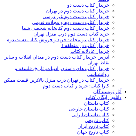
خریدار کتاب دست دو
خریدار کتاب دست دوم در تهران
خریدار کتاب دست دوم غیر درسی
خریدار کتاب دست دوم و مجلات قدیمی
خریدار کتاب دست دوم کتابخانه شخصی شما
خرید کتاب دست دوم درب منزل تهران
خریدار کتاب و مجله : خرید و فروش کتاب دست دوم
خریدار کتاب در منطقه 1
خریدار عادلانه کتاب
آدرس خریدار کتاب دست دوم در میدان انقلاب و سایر
نقاط تهران
خریدار کتاب های داستان, ادبیات, تاریخ, فلسفه و
روانشناسی
خریدار کتاب در تهران درب منزل بالاترین قیمت ممکن
کارا کتاب: خریدار کتاب دست دوم
آثار نویسندگان
دانلود رایگان کتاب
کتاب داستان
کتاب داستان خارجی
کتاب داستان ایرانی
کتاب تاریخی
کتاب تاریخ ایران
کتاب تاریخ جهان