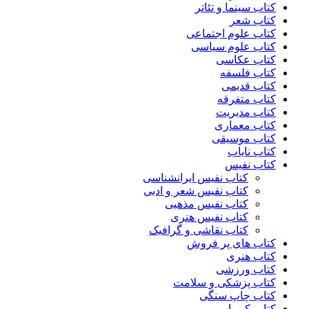
کتاب سینما و تئاتر
کتاب شعر
کتاب علوم اجتماعی
کتاب علوم سیاسی
کتاب عکاسی
کتاب فلسفه
کتاب قدیمی
کتاب متفرقه
کتاب مدیریت
کتاب معماری
کتاب موسیقی
کتاب نایاب
کتاب نفیس
کتاب نفیس ایرانشناسی
کتاب نفیس شعر و ادبی
کتاب نفیس مذهبی
کتاب نفیس هنری
کتاب نقاشی و گرافیک
کتاب های پر فروش
کتاب هنری
کتاب ورزشی
کتاب پزشکی و سلامت
کتاب چاپ سنگی
کتاب کم یاب