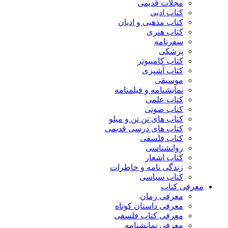
مجلات قدیمی
کتاب ادبی
کتاب مذهبی و ادیان
کتاب هنری
سفرنامه
پزشکی
کتاب کامپیوتر
کتاب آشپزی
موسیقی
نمایشنامه و فیلمنامه
کتاب علمی
کتاب صوتی
کتاب های تن تن و میلو
کتاب های درسی قدیمی
کتاب فلسفی
روانشناسی
کتاب اشعار
زندگی نامه و خاطرات
کتاب سیاسی
معرفی کتاب
معرفی رمان
معرفی داستان کوتاه
معرفی کتاب فلسفی
معرفی نمایشنامه