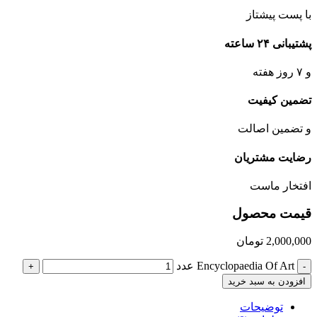
با پست پیشتاز
پشتیبانی ۲۴ ساعته
و ۷ روز هفته
تضمین کیفیت
و تضمین اصالت
رضایت مشتریان
افتخار ماست
قیمت محصول
2,000,000
تومان
Encyclopaedia Of Art عدد
+
-
افزودن به سبد خرید
توضیحات