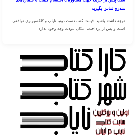
لطفاً پیش از خرید، جهت مشاوره یا استعلام قیمت با شماره‌های
مندرج تماس بگیرید.
توجه داشته باشید: قیمت کتب دست دوم، نایاب و کلکسیونری توافقی
است و پس از پرداخت، امکان عودت وجه وجود ندارد.