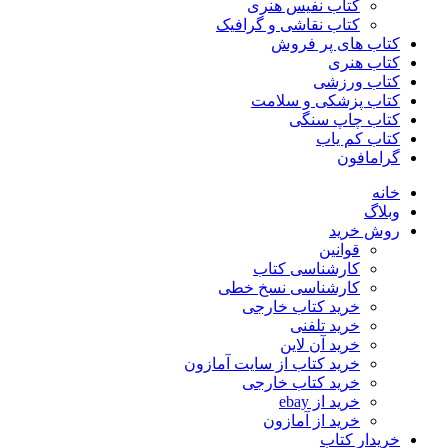
کتاب نفیس هنری
کتاب نقاشی و گرافیک
کتاب های پر فروش
کتاب هنری
کتاب ورزشی
کتاب پزشکی و سلامت
کتاب چاپ سنگی
کتاب کم یاب
گرامافون
خانه
وبلاگ
روش خرید
قوانین
کارشناسی کتاب
کارشناسی نسخ خطی
خرید کتاب خارجی
خرید تلفنی
خرید آن لاین
خرید کتاب از سایت آمازون
خرید کتاب خارجی
خرید از ebay
خرید از آمازون
خریدار کتاب