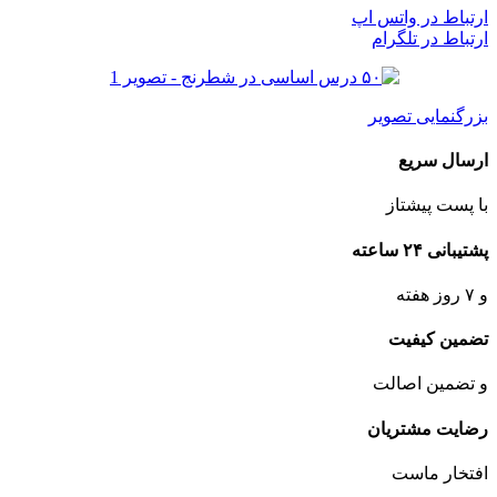
ارتباط در واتس اپ
ارتباط در تلگرام
بزرگنمایی تصویر
ارسال سریع
با پست پیشتاز
پشتیبانی ۲۴ ساعته
و ۷ روز هفته
تضمین کیفیت
و تضمین اصالت
رضایت مشتریان
افتخار ماست