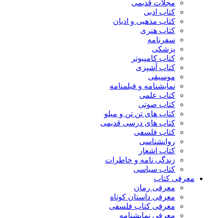
مجلات قدیمی
کتاب ادبی
کتاب مذهبی و ادیان
کتاب هنری
سفرنامه
پزشکی
کتاب کامپیوتر
کتاب آشپزی
موسیقی
نمایشنامه و فیلمنامه
کتاب علمی
کتاب صوتی
کتاب های تن تن و میلو
کتاب های درسی قدیمی
کتاب فلسفی
روانشناسی
کتاب اشعار
زندگی نامه و خاطرات
کتاب سیاسی
معرفی کتاب
معرفی رمان
معرفی داستان کوتاه
معرفی کتاب فلسفی
معرفی نمایشنامه