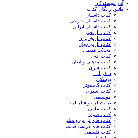
آثار نویسندگان
دانلود رایگان کتاب
کتاب داستان
کتاب داستان خارجی
کتاب داستان ایرانی
کتاب تاریخی
کتاب تاریخ ایران
کتاب تاریخ جهان
مجلات قدیمی
کتاب ادبی
کتاب مذهبی و ادیان
کتاب هنری
سفرنامه
پزشکی
کتاب کامپیوتر
کتاب آشپزی
موسیقی
نمایشنامه و فیلمنامه
کتاب علمی
کتاب صوتی
کتاب های تن تن و میلو
کتاب های درسی قدیمی
کتاب فلسفی
روانشناسی