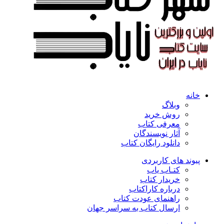
خانه
وبلاگ
روش خرید
معرفی کتاب
آثار نویسندگان
دانلود رایگان کتاب
پیوند های کاربردی
کتـاب یاب
خریدار کتاب
درباره کاراکتاب
راهنمای عودت کتاب
ارسال کتاب به سراسر جهان