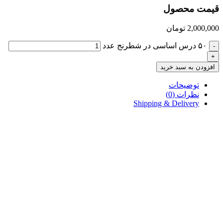
قیمت محصول
2,000,000
تومان
۵۰ درس اساسی در شطرنج عدد
-
+
افزودن به سبد خرید
توضیحات
نظرات (0)
Shipping & Delivery