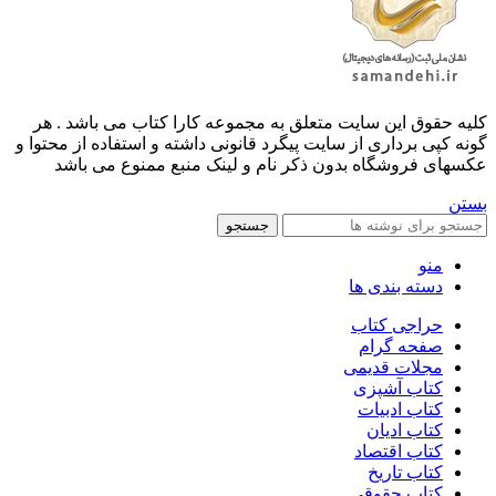
کليه حقوق اين سايت متعلق به مجموعه کارا کتاب می باشد . هر
گونه کپی برداری از سایت پیگرد قانونی داشته و استفاده از محتوا و
عکسهای فروشگاه بدون ذکر نام و لینک منبع ممنوع می باشد
بستن
جستجو
منو
دسته بندی ها
حراجی کتاب
صفحه گرام
مجلات قدیمی
کتاب آشپزی
کتاب ادبیات
کتاب ادیان
کتاب اقتصاد
کتاب تاریخ
کتاب حقوقی