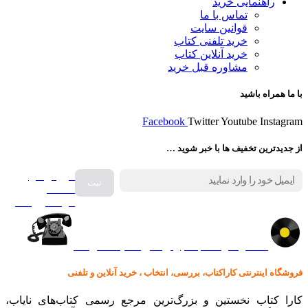
راهنمایی خرید
تماس با ما
قوانین سایت
خرید تلفنی کتاب
خرید آنلاین کتاب
مشاوره قبل خرید
با ما همراه باشید
Facebook
Twitter
Youtube
Instagram
از جدیدترین تخفیف ها با خبر شوید …
فروش انواع
صفحه
گرامافون اصل
کالا در کارا کتاب – برای خرید کلیک نمایید
فروشگاه اینترنتی کاراکتاب، بررسی، انتخاب ، خرید آنلاین و تلفنی
کارا کتاب نخستین و بزرگ‌ترین مرجع رسمی کتاب‌های نایاب،