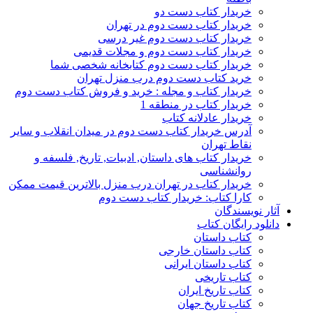
خریدار کتاب دست دو
خریدار کتاب دست دوم در تهران
خریدار کتاب دست دوم غیر درسی
خریدار کتاب دست دوم و مجلات قدیمی
خریدار کتاب دست دوم کتابخانه شخصی شما
خرید کتاب دست دوم درب منزل تهران
خریدار کتاب و مجله : خرید و فروش کتاب دست دوم
خریدار کتاب در منطقه 1
خریدار عادلانه کتاب
آدرس خریدار کتاب دست دوم در میدان انقلاب و سایر
نقاط تهران
خریدار کتاب های داستان, ادبیات, تاریخ, فلسفه و
روانشناسی
خریدار کتاب در تهران درب منزل بالاترین قیمت ممکن
کارا کتاب: خریدار کتاب دست دوم
آثار نویسندگان
دانلود رایگان کتاب
کتاب داستان
کتاب داستان خارجی
کتاب داستان ایرانی
کتاب تاریخی
کتاب تاریخ ایران
کتاب تاریخ جهان