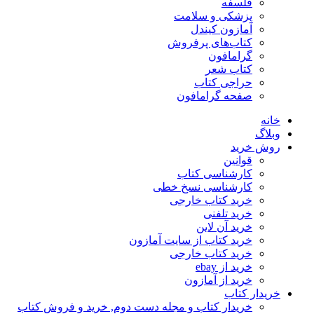
فلسفه
پزشکی و سلامت
آمازون کیندل
کتاب‌های پرفروش
گرامافون
کتاب شعر
حراجی کتاب
صفحه گرامافون
خانه
وبلاگ
روش خرید
قوانین
کارشناسی کتاب
کارشناسی نسخ خطی
خرید کتاب خارجی
خرید تلفنی
خرید آن لاین
خرید کتاب از سایت آمازون
خرید کتاب خارجی
خرید از ebay
خرید از آمازون
خریدار کتاب
خریدار کتاب و مجله دست دوم, خرید و فروش کتاب