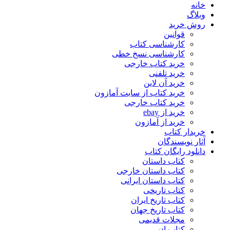
خانه
وبلاگ
روش خرید
قوانین
کارشناسی کتاب
کارشناسی نسخ خطی
خرید کتاب خارجی
خرید تلفنی
خرید آن لاین
خرید کتاب از سایت آمازون
خرید کتاب خارجی
خرید از ebay
خرید از آمازون
خریدار کتاب
آثار نویسندگان
دانلود رایگان کتاب
کتاب داستان
کتاب داستان خارجی
کتاب داستان ایرانی
کتاب تاریخی
کتاب تاریخ ایران
کتاب تاریخ جهان
مجلات قدیمی
کتاب ادبی