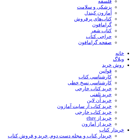
فلسفه
پزشکی و سلامت
آمازون کیندل
کتاب‌های پرفروش
گرامافون
کتاب شعر
حراجی کتاب
صفحه گرامافون
خانه
وبلاگ
روش خرید
قوانین
کارشناسی کتاب
کارشناسی نسخ خطی
خرید کتاب خارجی
خرید تلفنی
خرید آن لاین
خرید کتاب از سایت آمازون
خرید کتاب خارجی
خرید از ebay
خرید از آمازون
خریدار کتاب
خریدار کتاب و مجله دست دوم, خرید و فروش کتاب