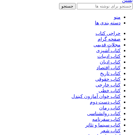
بستن
جستجو
منو
دسته بندی ها
حراجی کتاب
صفحه گرام
مجلات قدیمی
کتاب آشپزی
کتاب ادبیات
کتاب ادیان
کتاب اقتصاد
کتاب تاریخ
کتاب حقوقی
کتاب خارجی
کتاب خطی
کتاب خوان آمازون کیندل
کتاب دست دوم
کتاب رمان
کتاب روانشناسی
کتاب سفرنامه
کتاب سینما و تئاتر
کتاب شعر