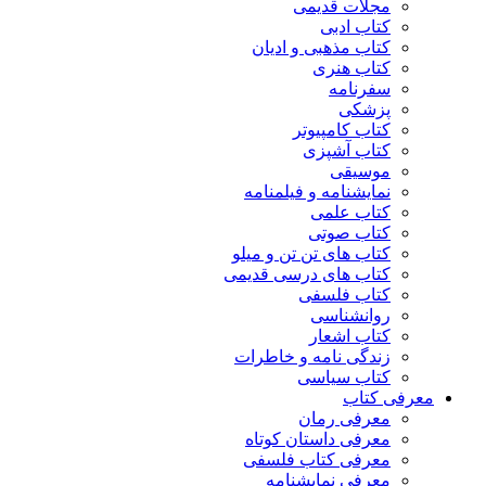
مجلات قدیمی
کتاب ادبی
کتاب مذهبی و ادیان
کتاب هنری
سفرنامه
پزشکی
کتاب کامپیوتر
کتاب آشپزی
موسیقی
نمایشنامه و فیلمنامه
کتاب علمی
کتاب صوتی
کتاب های تن تن و میلو
کتاب های درسی قدیمی
کتاب فلسفی
روانشناسی
کتاب اشعار
زندگی نامه و خاطرات
کتاب سیاسی
معرفی کتاب
معرفی رمان
معرفی داستان کوتاه
معرفی کتاب فلسفی
معرفی نمایشنامه