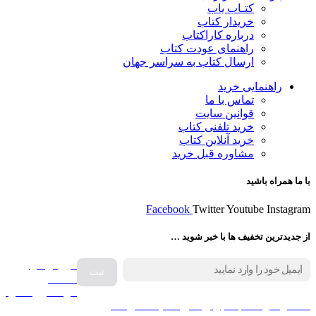
کتـاب یاب
خریدار کتاب
درباره کاراکتاب
راهنمای عودت کتاب
ارسال کتاب به سراسر جهان
راهنمایی خرید
تماس با ما
قوانین سایت
خرید تلفنی کتاب
خرید آنلاین کتاب
مشاوره قبل خرید
با ما همراه باشید
Facebook
Twitter
Youtube
Instagram
از جدیدترین تخفیف ها با خبر شوید …
فروش انواع
صفحه
گرامافون اصل
کالا در کارا کتاب – برای خرید کلیک نمایید