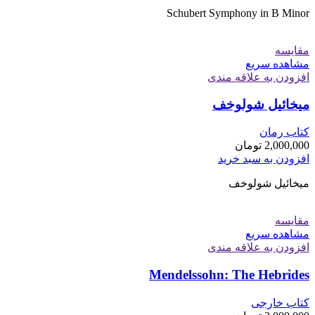
Schubert Symphony in B Minor
مقایسه
مشاهده سریع
افزودن به علاقه مندی
میخائیل شولوخف
کتاب رمان
2,000,000
تومان
افزودن به سبد خرید
میخائیل شولوخف
مقایسه
مشاهده سریع
افزودن به علاقه مندی
Mendelssohn: The Hebrides
کتاب خارجی