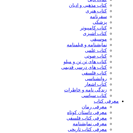
کتاب مذهبی و ادیان
کتاب هنری
سفرنامه
پزشکی
کتاب کامپیوتر
کتاب آشپزی
موسیقی
نمایشنامه و فیلمنامه
کتاب علمی
کتاب صوتی
کتاب های تن تن و میلو
کتاب های درسی قدیمی
کتاب فلسفی
روانشناسی
کتاب اشعار
زندگی نامه و خاطرات
کتاب سیاسی
معرفی کتاب
معرفی رمان
معرفی داستان کوتاه
معرفی کتاب فلسفی
معرفی نمایشنامه
معرفی کتاب تاریخی