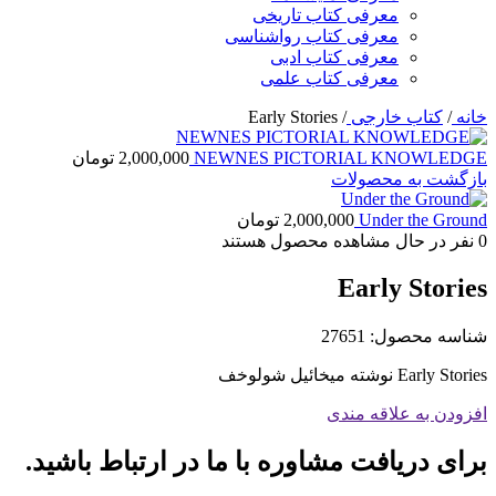
معرفی کتاب تاریخی
معرفی کتاب رواشناسی
معرفی کتاب ادبی
معرفی کتاب علمی
خانه
/
کتاب خارجی
/
Early Stories
NEWNES PICTORIAL KNOWLEDGE
2,000,000
تومان
بازگشت به محصولات
Under the Ground
2,000,000
تومان
0
نفر در حال مشاهده محصول هستند
Early Stories
شناسه محصول:
27651
Early Stories نوشته میخائیل شولوخف
افزودن به علاقه مندی
برای دریافت مشاوره با ما در ارتباط باشید.