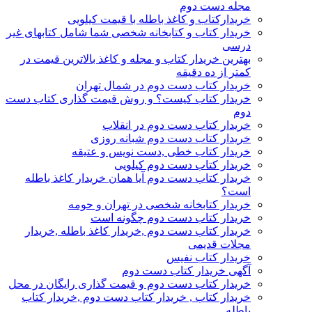
مجله دست دوم
خریدارکتاب و کاغذ باطله با قیمت کیلویی
خریدار کتاب و کتابخانه شخصی شما شامل کتابهای غیر
درسی
بهترین خریدار کتاب و مجله و کاغذ بالاترین قیمت در
کمتر از ده دقیقه
خریدار کتاب دست دوم در شمال تهران
خریدار کتاب کیست؟ و روش قیمت گذاری کتاب دست
دوم
خریدار کتاب دست دوم در انقلاب
خریدار کتاب دست دوم شبانه روزی
خریدار کتاب خطی ,دست نویس و عتیقه
خریدار کتاب دست دوم کیلویی
خریدار کتاب دست دوم آیا همان خریدار کاغذ باطله
است؟
خریدار کتابخانه شخصی در تهران و حومه
خریدار کتاب دست دوم چگونه است
خریدار کتاب دست دوم ,خریدار کاغذ باطله ,خریدار
مجلات قدیمی
خریدار کتاب نفیس
آگهی خریدار کتاب دست دوم
خریدار کتاب دست دوم و قیمت گذاری رایگان در محل
خریدار کتاب , خریدار کتاب دست دوم ,خریدار کتاب
باطله