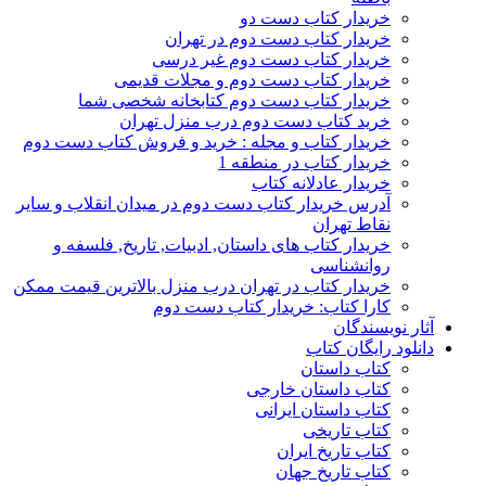
خریدار کتاب دست دو
خریدار کتاب دست دوم در تهران
خریدار کتاب دست دوم غیر درسی
خریدار کتاب دست دوم و مجلات قدیمی
خریدار کتاب دست دوم کتابخانه شخصی شما
خرید کتاب دست دوم درب منزل تهران
خریدار کتاب و مجله : خرید و فروش کتاب دست دوم
خریدار کتاب در منطقه 1
خریدار عادلانه کتاب
آدرس خریدار کتاب دست دوم در میدان انقلاب و سایر
نقاط تهران
خریدار کتاب های داستان, ادبیات, تاریخ, فلسفه و
روانشناسی
خریدار کتاب در تهران درب منزل بالاترین قیمت ممکن
کارا کتاب: خریدار کتاب دست دوم
آثار نویسندگان
دانلود رایگان کتاب
کتاب داستان
کتاب داستان خارجی
کتاب داستان ایرانی
کتاب تاریخی
کتاب تاریخ ایران
کتاب تاریخ جهان