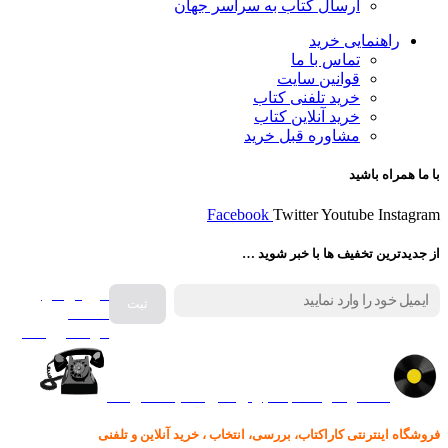
ارسال کتاب به سراسر جهان
راهنمایی خرید
تماس با ما
قوانین سایت
خرید تلفنی کتاب
خرید آنلاین کتاب
مشاوره قبل خرید
با ما همراه باشید
Facebook
Twitter
Youtube
Instagram
از جدیدترین تخفیف ها با خبر شوید …
فروش انواع
صفحه
گرامافون اصل
کالا در کارا کتاب – برای خرید کلیک نمایید
فروشگاه اینترنتی کاراکتاب، بررسی، انتخاب ، خرید آنلاین و تلفنی