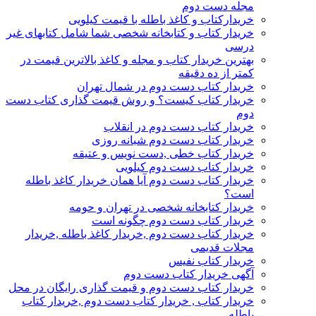
مجله دست دوم
خریدارکتاب و کاغذ باطله با قیمت کیلویی
خریدار کتاب و کتابخانه شخصی شما شامل کتابهای غیر
درسی
بهترین خریدار کتاب و مجله و کاغذ بالاترین قیمت در
کمتر از ده دقیقه
خریدار کتاب دست دوم در شمال تهران
خریدار کتاب کیست؟ و روش قیمت گذاری کتاب دست
دوم
خریدار کتاب دست دوم در انقلاب
خریدار کتاب دست دوم شبانه روزی
خریدار کتاب خطی ,دست نویس و عتیقه
خریدار کتاب دست دوم کیلویی
خریدار کتاب دست دوم آیا همان خریدار کاغذ باطله
است؟
خریدار کتابخانه شخصی در تهران و حومه
خریدار کتاب دست دوم چگونه است
خریدار کتاب دست دوم ,خریدار کاغذ باطله ,خریدار
مجلات قدیمی
خریدار کتاب نفیس
آگهی خریدار کتاب دست دوم
خریدار کتاب دست دوم و قیمت گذاری رایگان در محل
خریدار کتاب , خریدار کتاب دست دوم ,خریدار کتاب
باطله