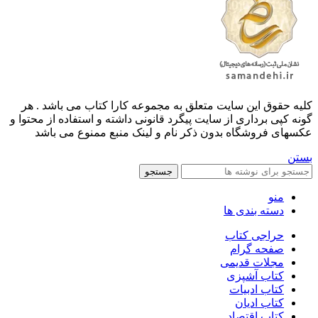
کليه حقوق اين سايت متعلق به مجموعه کارا کتاب می باشد . هر
گونه کپی برداری از سایت پیگرد قانونی داشته و استفاده از محتوا و
عکسهای فروشگاه بدون ذکر نام و لینک منبع ممنوع می باشد
بستن
جستجو
منو
دسته بندی ها
حراجی کتاب
صفحه گرام
مجلات قدیمی
کتاب آشپزی
کتاب ادبیات
کتاب ادیان
کتاب اقتصاد