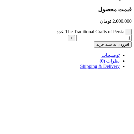
قیمت محصول
2,000,000
تومان
The Traditional Crafts of Persia عدد
-
+
افزودن به سبد خرید
توضیحات
نظرات (0)
Shipping & Delivery