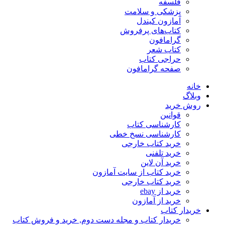
فلسفه
پزشکی و سلامت
آمازون کیندل
کتاب‌های پرفروش
گرامافون
کتاب شعر
حراجی کتاب
صفحه گرامافون
خانه
وبلاگ
روش خرید
قوانین
کارشناسی کتاب
کارشناسی نسخ خطی
خرید کتاب خارجی
خرید تلفنی
خرید آن لاین
خرید کتاب از سایت آمازون
خرید کتاب خارجی
خرید از ebay
خرید از آمازون
خریدار کتاب
خریدار کتاب و مجله دست دوم, خرید و فروش کتاب