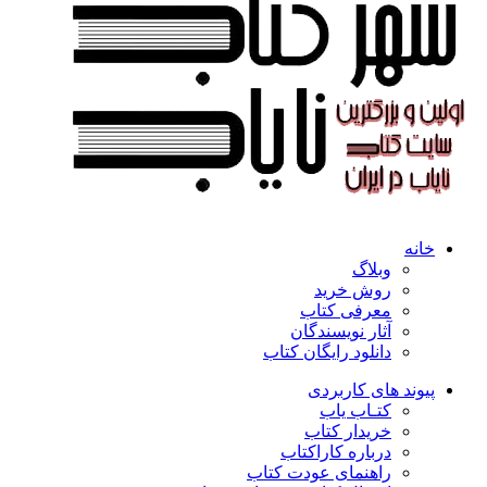
خانه
وبلاگ
روش خرید
معرفی کتاب
آثار نویسندگان
دانلود رایگان کتاب
پیوند های کاربردی
کتـاب یاب
خریدار کتاب
درباره کاراکتاب
راهنمای عودت کتاب