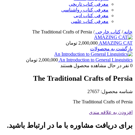
معرفی کتاب تاریخی
معرفی کتاب رواشناسی
معرفی کتاب ادبی
معرفی کتاب علمی
خانه
/
کتاب خارجی
/
The Traditional Crafts of Persia
AMAZING CAT
2,000,000
تومان
بازگشت به محصولات
An Introduction to General Linguistics
2,000,000
تومان
0
نفر در حال مشاهده محصول هستند
The Traditional Crafts of Persia
شناسه محصول:
27657
The Traditional Crafts of Persia
افزودن به علاقه مندی
برای دریافت مشاوره با ما در ارتباط باشید.