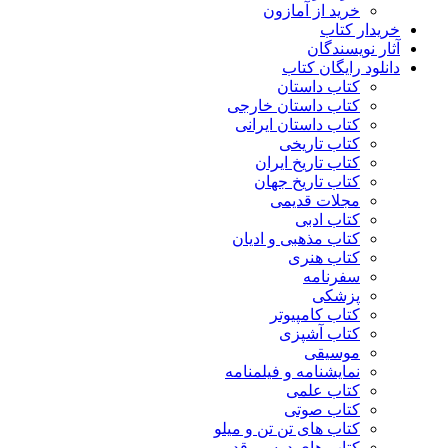
خرید از آمازون
خریدار کتاب
آثار نویسندگان
دانلود رایگان کتاب
کتاب داستان
کتاب داستان خارجی
کتاب داستان ایرانی
کتاب تاریخی
کتاب تاریخ ایران
کتاب تاریخ جهان
مجلات قدیمی
کتاب ادبی
کتاب مذهبی و ادیان
کتاب هنری
سفرنامه
پزشکی
کتاب کامپیوتر
کتاب آشپزی
موسیقی
نمایشنامه و فیلمنامه
کتاب علمی
کتاب صوتی
کتاب های تن تن و میلو
کتاب های درسی قدیمی