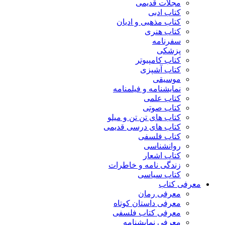
مجلات قدیمی
کتاب ادبی
کتاب مذهبی و ادیان
کتاب هنری
سفرنامه
پزشکی
کتاب کامپیوتر
کتاب آشپزی
موسیقی
نمایشنامه و فیلمنامه
کتاب علمی
کتاب صوتی
کتاب های تن تن و میلو
کتاب های درسی قدیمی
کتاب فلسفی
روانشناسی
کتاب اشعار
زندگی نامه و خاطرات
کتاب سیاسی
معرفی کتاب
معرفی رمان
معرفی داستان کوتاه
معرفی کتاب فلسفی
معرفی نمایشنامه