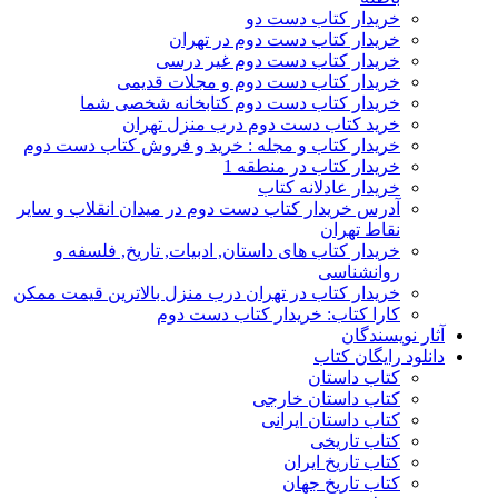
خریدار کتاب دست دو
خریدار کتاب دست دوم در تهران
خریدار کتاب دست دوم غیر درسی
خریدار کتاب دست دوم و مجلات قدیمی
خریدار کتاب دست دوم کتابخانه شخصی شما
خرید کتاب دست دوم درب منزل تهران
خریدار کتاب و مجله : خرید و فروش کتاب دست دوم
خریدار کتاب در منطقه 1
خریدار عادلانه کتاب
آدرس خریدار کتاب دست دوم در میدان انقلاب و سایر
نقاط تهران
خریدار کتاب های داستان, ادبیات, تاریخ, فلسفه و
روانشناسی
خریدار کتاب در تهران درب منزل بالاترین قیمت ممکن
کارا کتاب: خریدار کتاب دست دوم
آثار نویسندگان
دانلود رایگان کتاب
کتاب داستان
کتاب داستان خارجی
کتاب داستان ایرانی
کتاب تاریخی
کتاب تاریخ ایران
کتاب تاریخ جهان