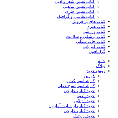
کتاب نفیس شعر و ادبی
کتاب نفیس مذهبی
کتاب نفیس هنری
کتاب نقاشی و گرافیک
کتاب های پر فروش
کتاب هنری
کتاب ورزشی
کتاب پزشکی و سلامت
کتاب چاپ سنگی
کتاب کم یاب
گرامافون
خانه
وبلاگ
روش خرید
قوانین
کارشناسی کتاب
کارشناسی نسخ خطی
خرید کتاب خارجی
خرید تلفنی
خرید آن لاین
خرید کتاب از سایت آمازون
خرید کتاب خارجی
خرید از ebay